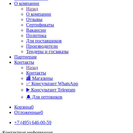
О компании
Назад
О компании
Отзывы
Сертификаты
Вакансии
Политика
Для поставщиков
Производители
Тендеры и госзаказы
Партнерам
Контакты
Назад
Контакты
🏬 Магазины
✅️ Консультант WhatsApp
▶️ Консультант Telegram
🔔 Для оптовиков
Корзина
0
Отложенные
0
+7 (495) 646-00-59
Контактная информация