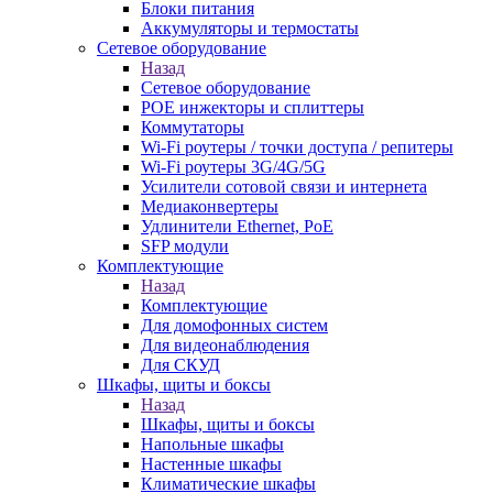
Блоки питания
Аккумуляторы и термостаты
Сетевое оборудование
Назад
Сетевое оборудование
POE инжекторы и сплиттеры
Коммутаторы
Wi-Fi роутеры / точки доступа / репитеры
Wi-Fi роутеры 3G/4G/5G
Усилители сотовой связи и интернета
Медиаконвертеры
Удлинители Ethernet, PoE
SFP модули
Комплектующие
Назад
Комплектующие
Для домофонных систем
Для видеонаблюдения
Для СКУД
Шкафы, щиты и боксы
Назад
Шкафы, щиты и боксы
Напольные шкафы
Настенные шкафы
Климатические шкафы