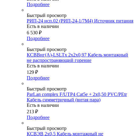
Подробнее
Быстрый просмотр
РИП-24 исп.02 (РИП-24-1/7М4) Источник питания
Есть в наличии
6 530
₽
Подробнее
Быстрый просмотр
КСВВнг(А)-LSLTx 2х2х0,97 Кабель монтажный
не распространяющий горение
Есть в наличии
129
₽
Подробнее
Быстрый просмотр
ParLan complex F/UTP4 Cat5e + 2х0,50 PVC/PEtr
Кабель симметричный (витая пара)
Есть в наличии
213
₽
Подробнее
Быстрый просмотр
КСВЭВ 2х0,5 Кабель монтажный не