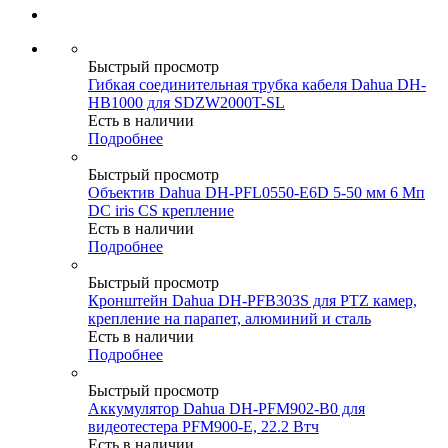
Быстрый просмотр
Гибкая соединительная трубка кабеля Dahua DH-
HB1000 для SDZW2000T-SL
Есть в наличии
Подробнее
Быстрый просмотр
Объектив Dahua DH-PFL0550-E6D 5-50 мм 6 Мп
DC iris CS крепление
Есть в наличии
Подробнее
Быстрый просмотр
Кронштейн Dahua DH-PFB303S для PTZ камер,
крепление на парапет, алюминий и сталь
Есть в наличии
Подробнее
Быстрый просмотр
Аккумулятор Dahua DH-PFM902-B0 для
видеотестера PFM900-E, 22.2 Втч
Есть в наличии