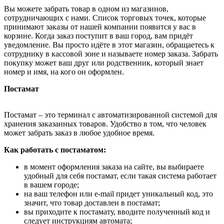
Вы можете забрать товар в одном из магазинов,
сотрудничающих с нами. Список торговых точек, которые
принимают заказы от нашей компании появится у вас в
корзине. Когда заказ поступит в ваш город, вам придёт
уведомление. Вы просто идёте в этот магазин, обращаетесь к
сотруднику в кассовой зоне и называете номер заказа. Забрать
покупку может ваш друг или родственник, который знает
номер и имя, на кого он оформлен.
Постамат
Постамат – это терминал с автоматизированной системой для
хранения заказанных товаров. Удобство в том, что человек
может забрать заказ в любое удобное время.
Как работать с постаматом:
в момент оформления заказа на сайте, вы выбираете
удобный для себя постамат, если такая система работает
в вашем городе;
на ваш телефон или e-mail придет уникальный код, это
значит, что товар доставлен в постамат;
вы приходите к постамату, вводите полученный код и
следует инструкциям автомата;