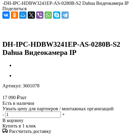
-
DH-IPC-HDBW3241EP-AS-0280B-S2 Dahua Видеокамера IP
Поделиться
DH-IPC-HDBW3241EP-AS-0280B-S2
Dahua Видеокамера IP
Артикул:
3601078
17 090
₽
/шт
Есть в наличии
Узнать цену для партнеров / монтажных организаций
-
+
В корзину
Купить в 1 клик
Рассчитать доставку