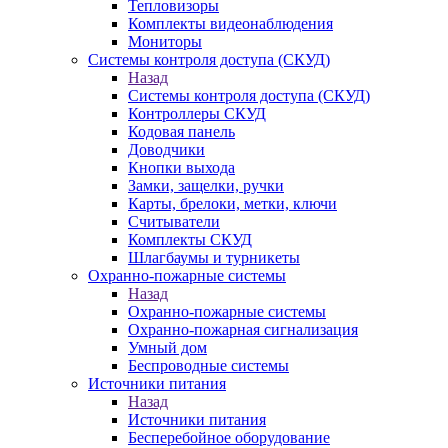
Тепловизоры
Комплекты видеонаблюдения
Мониторы
Системы контроля доступа (СКУД)
Назад
Системы контроля доступа (СКУД)
Контроллеры СКУД
Кодовая панель
Доводчики
Кнопки выхода
Замки, защелки, ручки
Карты, брелоки, метки, ключи
Считыватели
Комплекты СКУД
Шлагбаумы и турникеты
Охранно-пожарные системы
Назад
Охранно-пожарные системы
Охранно-пожарная сигнализация
Умный дом
Беспроводные системы
Источники питания
Назад
Источники питания
Бесперебойное оборудование