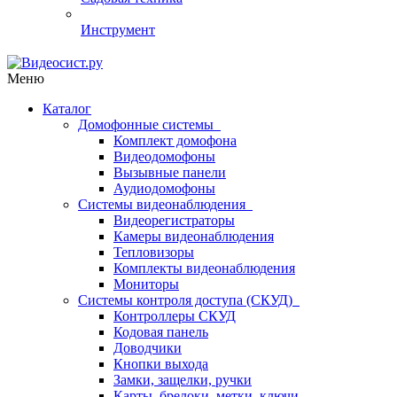
Инструмент
Меню
Каталог
Домофонные системы
Комплект домофона
Видеодомофоны
Вызывные панели
Аудиодомофоны
Системы видеонаблюдения
Видеорегистраторы
Камеры видеонаблюдения
Тепловизоры
Комплекты видеонаблюдения
Мониторы
Системы контроля доступа (СКУД)
Контроллеры СКУД
Кодовая панель
Доводчики
Кнопки выхода
Замки, защелки, ручки
Карты, брелоки, метки, ключи