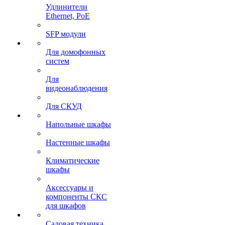
Удлинители
Ethernet, PoE
SFP модули
Для домофонных
систем
Для
видеонаблюдения
Для СКУД
Напольные шкафы
Настенные шкафы
Климатические
шкафы
Аксессуары и
компоненты СКС
для шкафов
Садовая техника