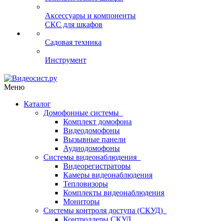
Аксессуары и компоненты
СКС для шкафов
Садовая техника
Инструмент
Меню
Каталог
Домофонные системы
Комплект домофона
Видеодомофоны
Вызывные панели
Аудиодомофоны
Системы видеонаблюдения
Видеорегистраторы
Камеры видеонаблюдения
Тепловизоры
Комплекты видеонаблюдения
Мониторы
Системы контроля доступа (СКУД)
Контроллеры СКУД