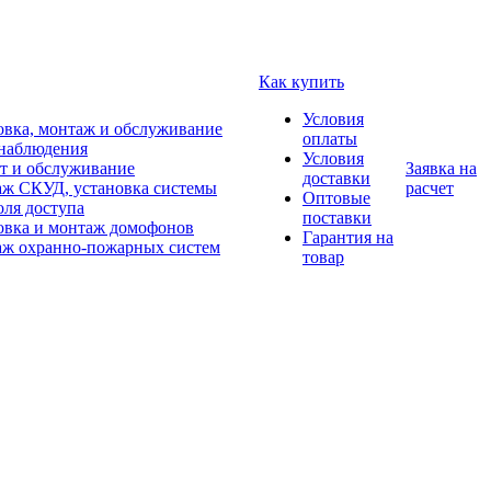
Как купить
Условия
овка, монтаж и обслуживание
оплаты
наблюдения
Условия
т и обслуживание
Заявка на
доставки
ж СКУД, установка системы
расчет
Оптовые
оля доступа
поставки
овка и монтаж домофонов
Гарантия на
ж охранно-пожарных систем
товар