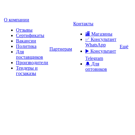
О компании
Контакты
Отзывы
🏬 Магазины
Сертификаты
✅️ Консультант
Вакансии
WhatsApp
Политика
Ещё
Партнерам
▶️ Консультант
Для
поставщиков
Telegram
Производители
🔔 Для
Тендеры и
оптовиков
госзаказы