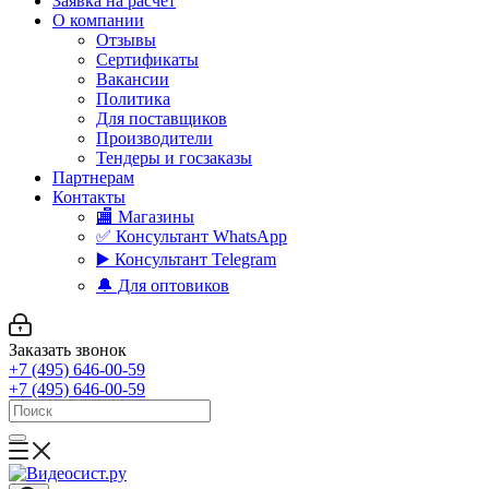
Заявка на расчет
О компании
Отзывы
Сертификаты
Вакансии
Политика
Для поставщиков
Производители
Тендеры и госзаказы
Партнерам
Контакты
🏬 Магазины
✅️ Консультант WhatsApp
▶️ Консультант Telegram
🔔 Для оптовиков
Заказать звонок
+7 (495) 646-00-59
+7 (495) 646-00-59