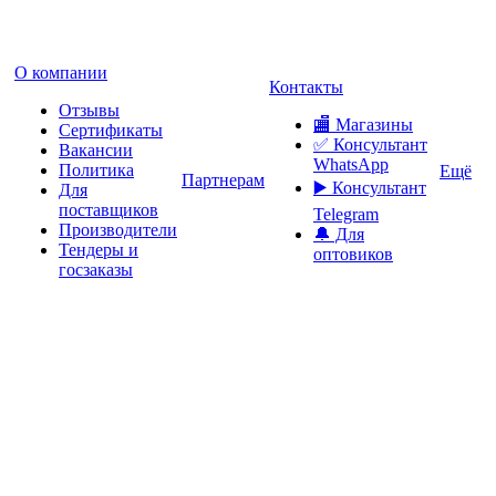
О компании
Контакты
Отзывы
🏬 Магазины
Сертификаты
✅️ Консультант
Вакансии
WhatsApp
Политика
Ещё
Партнерам
▶️ Консультант
Для
поставщиков
Telegram
Производители
🔔 Для
Тендеры и
оптовиков
госзаказы