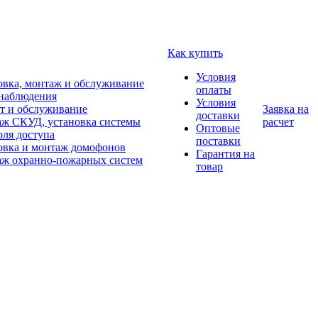
Как купить
Условия
овка, монтаж и обслуживание
оплаты
наблюдения
Условия
т и обслуживание
Заявка на
доставки
ж СКУД, установка системы
расчет
Оптовые
оля доступа
поставки
овка и монтаж домофонов
Гарантия на
ж охранно-пожарных систем
товар