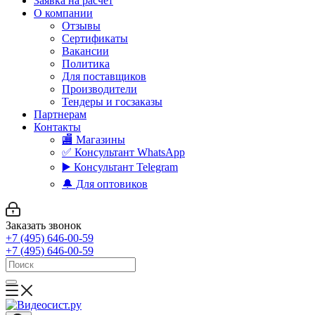
Заявка на расчет
О компании
Отзывы
Сертификаты
Вакансии
Политика
Для поставщиков
Производители
Тендеры и госзаказы
Партнерам
Контакты
🏬 Магазины
✅️ Консультант WhatsApp
▶️ Консультант Telegram
🔔 Для оптовиков
Заказать звонок
+7 (495) 646-00-59
+7 (495) 646-00-59