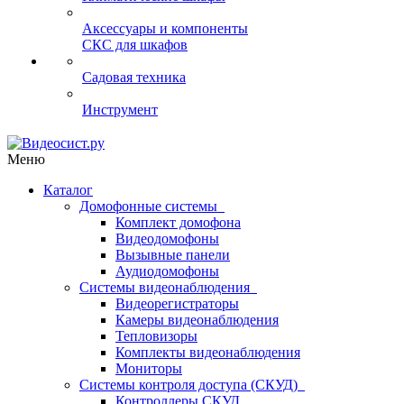
Аксессуары и компоненты
СКС для шкафов
Садовая техника
Инструмент
Меню
Каталог
Домофонные системы
Комплект домофона
Видеодомофоны
Вызывные панели
Аудиодомофоны
Системы видеонаблюдения
Видеорегистраторы
Камеры видеонаблюдения
Тепловизоры
Комплекты видеонаблюдения
Мониторы
Системы контроля доступа (СКУД)
Контроллеры СКУД