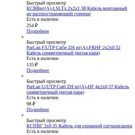
Быстрый просмотр
КСВВнг(А)-LSLTx 2х2х1,38 Кабель монтажный
не распространяющий горение
Есть в наличии
254
₽
Подробнее
Быстрый просмотр
ParLan F/UTP Cat5e ZH нг(А)-FRHF 2х2х0,52
Кабель симметричный (витая пара)
Есть в наличии
135
₽
Подробнее
Быстрый просмотр
ParLan U/UTP Cat6 ZH нг(А)-HF 4х2х0,57 Кабель
симметричный (витая пара)
Есть в наличии
98
₽
Подробнее
Быстрый просмотр
КСПВГ 2х0,35 Кабель для охранной сигнализации
Есть в наличии