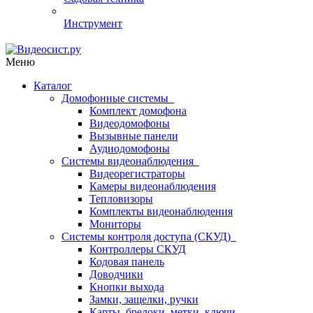
Инструмент
Меню
Каталог
Домофонные системы
Комплект домофона
Видеодомофоны
Вызывные панели
Аудиодомофоны
Системы видеонаблюдения
Видеорегистраторы
Камеры видеонаблюдения
Тепловизоры
Комплекты видеонаблюдения
Мониторы
Системы контроля доступа (СКУД)
Контроллеры СКУД
Кодовая панель
Доводчики
Кнопки выхода
Замки, защелки, ручки
Карты, брелоки, метки, ключи