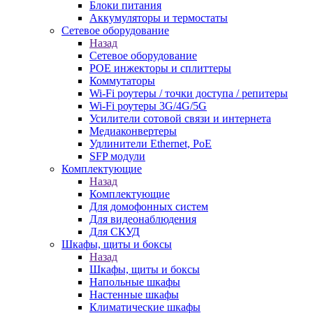
Блоки питания
Аккумуляторы и термостаты
Сетевое оборудование
Назад
Сетевое оборудование
POE инжекторы и сплиттеры
Коммутаторы
Wi-Fi роутеры / точки доступа / репитеры
Wi-Fi роутеры 3G/4G/5G
Усилители сотовой связи и интернета
Медиаконвертеры
Удлинители Ethernet, PoE
SFP модули
Комплектующие
Назад
Комплектующие
Для домофонных систем
Для видеонаблюдения
Для СКУД
Шкафы, щиты и боксы
Назад
Шкафы, щиты и боксы
Напольные шкафы
Настенные шкафы
Климатические шкафы