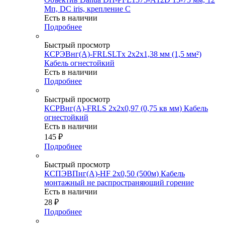
Мп, DC iris, крепление C
Есть в наличии
Подробнее
Быстрый просмотр
КСРЭВнг(А)-FRLSLTx 2х2х1,38 мм (1,5 мм²)
Кабель огнестойкий
Есть в наличии
Подробнее
Быстрый просмотр
КСРВнг(А)-FRLS 2х2х0,97 (0,75 кв мм) Кабель
огнестойкий
Есть в наличии
145
₽
Подробнее
Быстрый просмотр
КСПЭВПнг(А)-HF 2х0,50 (500м) Кабель
монтажный не распространяющий горение
Есть в наличии
28
₽
Подробнее