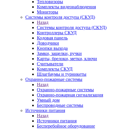
Тепловизоры
Комплекты видеонаблюдения
Мониторы
Системы контроля доступа (СКУД)
Назад
Системы контроля доступа (СКУД)
Контроллеры СКУД
Кодовая панель
Доводчики
Кнопки выхода
Замки, защелки, ручки
Карты, брелоки, метки, ключи
Считыватели
Комплекты СКУД
Шлагбаумы и турникеты
Охранно-пожарные системы
Назад
Охранно-пожарные системы
Охранно-пожарная сигнализация
Умный дом
Беспроводные системы
Источники питания
Назад
Источники питания
Бесперебойное оборудование