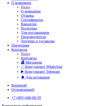
О компании
Назад
О компании
Отзывы
Сертификаты
Вакансии
Политика
Для поставщиков
Производители
Тендеры и госзаказы
Партнерам
Контакты
Назад
Контакты
🏬 Магазины
✅️ Консультант WhatsApp
▶️ Консультант Telegram
🔔 Для оптовиков
Корзина
0
Отложенные
0
+7 (495) 646-00-59
Контактная информация