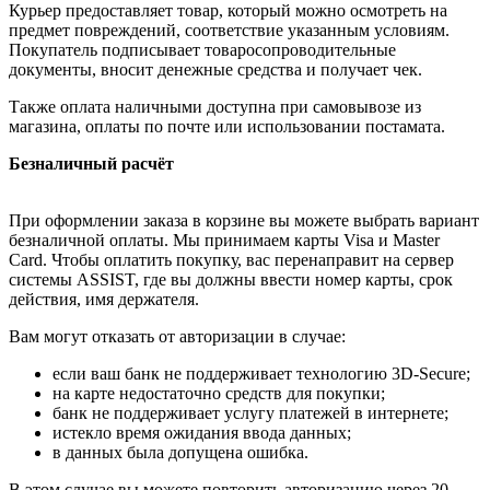
Курьер предоставляет товар, который можно осмотреть на
предмет повреждений, соответствие указанным условиям.
Покупатель подписывает товаросопроводительные
документы, вносит денежные средства и получает чек.
Также оплата наличными доступна при самовывозе из
магазина, оплаты по почте или использовании постамата.
Безналичный расчёт
При оформлении заказа в корзине вы можете выбрать вариант
безналичной оплаты. Мы принимаем карты Visa и Master
Card. Чтобы оплатить покупку, вас перенаправит на сервер
системы ASSIST, где вы должны ввести номер карты, срок
действия, имя держателя.
Вам могут отказать от авторизации в случае:
если ваш банк не поддерживает технологию 3D-Secure;
на карте недостаточно средств для покупки;
банк не поддерживает услугу платежей в интернете;
истекло время ожидания ввода данных;
в данных была допущена ошибка.
В этом случае вы можете повторить авторизацию через 20