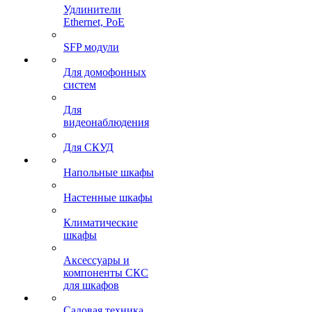
Удлинители
Ethernet, PoE
SFP модули
Для домофонных
систем
Для
видеонаблюдения
Для СКУД
Напольные шкафы
Настенные шкафы
Климатические
шкафы
Аксессуары и
компоненты СКС
для шкафов
Садовая техника