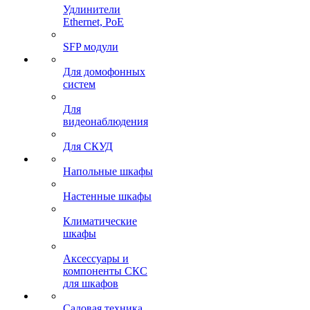
Удлинители
Ethernet, PoE
SFP модули
Для домофонных
систем
Для
видеонаблюдения
Для СКУД
Напольные шкафы
Настенные шкафы
Климатические
шкафы
Аксессуары и
компоненты СКС
для шкафов
Садовая техника