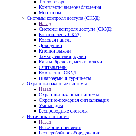
Тепловизоры
Комплекты видеонаблюдения
Мониторы
Системы контроля доступа (СКУД)
Назад
Системы контроля доступа (СКУД)
Контроллеры СКУД
Кодовая панель
Доводчики
Кнопки выхода
Замки, защелки, ручки
Карты, брелоки, метки, ключи
Считыватели
Комплекты СКУД
Шлагбаумы и турникеты
Охранно-пожарные системы
Назад
Охранно-пожарные системы
Охранно-пожарная сигнализация
Умный дом
Беспроводные системы
Источники питания
Назад
Источники питания
Бесперебойное оборудование