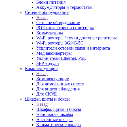
Блоки питания
Аккумуляторы и термостаты
Сетевое оборудование
Назад
Сетевое оборудование
POE инжекторы и сплиттеры
Коммутаторы
Wi-Fi роутеры / точки доступа / репитеры
Wi-Fi роутеры 3G/4G/5G
Усилители сотовой связи и интернета
Медиаконвертеры
Удлинители Ethernet, PoE
SFP модули
Комплектующие
Назад
Комплектующие
Для домофонных систем
Для видеонаблюдения
Для СКУД
Шкафы, щиты и боксы
Назад
Шкафы, щиты и боксы
Напольные шкафы
Настенные шкафы
Климатические шкафы