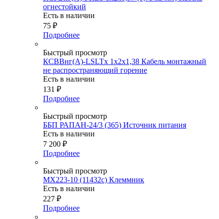
огнестойкий
Есть в наличии
75
₽
Подробнее
Быстрый просмотр
КСВВнг(А)-LSLTx 1х2х1,38 Кабель монтажный
не распространяющий горение
Есть в наличии
131
₽
Подробнее
Быстрый просмотр
ББП РАПАН-24/3 (365) Источник питания
Есть в наличии
7 200
₽
Подробнее
Быстрый просмотр
MX223-10 (11432c) Клеммник
Есть в наличии
227
₽
Подробнее