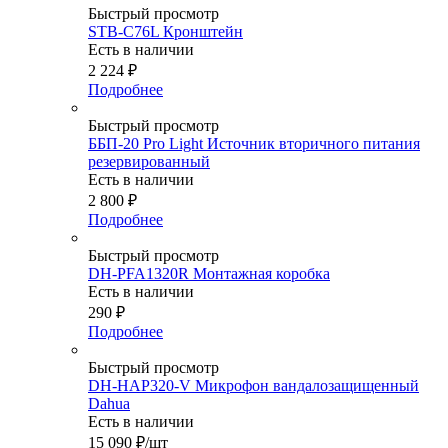
Быстрый просмотр
STB-C76L Кронштейн
Есть в наличии
2 224
₽
Подробнее
Быстрый просмотр
ББП-20 Pro Light Источник вторичного питания
резервированный
Есть в наличии
2 800
₽
Подробнее
Быстрый просмотр
DH-PFA1320R Монтажная коробка
Есть в наличии
290
₽
Подробнее
Быстрый просмотр
DH-HAP320-V Микрофон вандалозащищенный
Dahua
Есть в наличии
15 090
₽
/шт