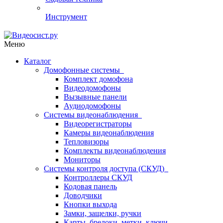
Инструмент
Меню
Каталог
Домофонные системы
Комплект домофона
Видеодомофоны
Вызывные панели
Аудиодомофоны
Системы видеонаблюдения
Видеорегистраторы
Камеры видеонаблюдения
Тепловизоры
Комплекты видеонаблюдения
Мониторы
Системы контроля доступа (СКУД)
Контроллеры СКУД
Кодовая панель
Доводчики
Кнопки выхода
Замки, защелки, ручки
Карты, брелоки, метки, ключи