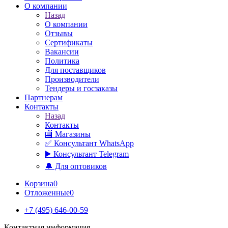
О компании
Назад
О компании
Отзывы
Сертификаты
Вакансии
Политика
Для поставщиков
Производители
Тендеры и госзаказы
Партнерам
Контакты
Назад
Контакты
🏬 Магазины
✅️ Консультант WhatsApp
▶️ Консультант Telegram
🔔 Для оптовиков
Корзина
0
Отложенные
0
+7 (495) 646-00-59
Контактная информация