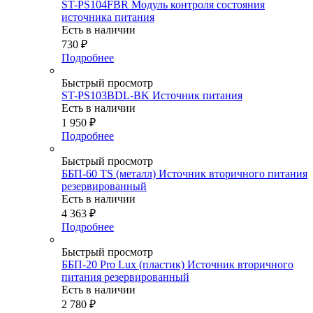
ST-PS104FBR Модуль контроля состояния
источника питания
Есть в наличии
730
₽
Подробнее
Быстрый просмотр
ST-PS103BDL-BK Источник питания
Есть в наличии
1 950
₽
Подробнее
Быстрый просмотр
ББП-60 TS (металл) Источник вторичного питания
резервированный
Есть в наличии
4 363
₽
Подробнее
Быстрый просмотр
ББП-20 Pro Lux (пластик) Источник вторичного
питания резервированный
Есть в наличии
2 780
₽