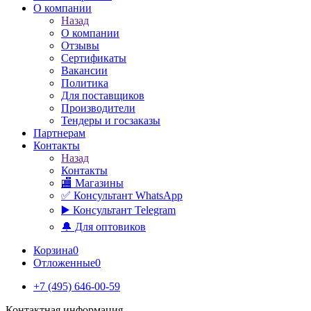
О компании
Назад
О компании
Отзывы
Сертификаты
Вакансии
Политика
Для поставщиков
Производители
Тендеры и госзаказы
Партнерам
Контакты
Назад
Контакты
🏬 Магазины
✅️ Консультант WhatsApp
▶️ Консультант Telegram
🔔 Для оптовиков
Корзина
0
Отложенные
0
+7 (495) 646-00-59
Контактная информация