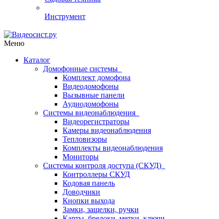
Инструмент
Меню
Каталог
Домофонные системы
Комплект домофона
Видеодомофоны
Вызывные панели
Аудиодомофоны
Системы видеонаблюдения
Видеорегистраторы
Камеры видеонаблюдения
Тепловизоры
Комплекты видеонаблюдения
Мониторы
Системы контроля доступа (СКУД)
Контроллеры СКУД
Кодовая панель
Доводчики
Кнопки выхода
Замки, защелки, ручки
Карты, брелоки, метки, ключи