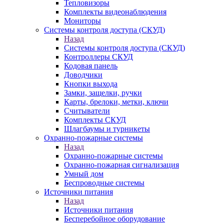
Тепловизоры
Комплекты видеонаблюдения
Мониторы
Системы контроля доступа (СКУД)
Назад
Системы контроля доступа (СКУД)
Контроллеры СКУД
Кодовая панель
Доводчики
Кнопки выхода
Замки, защелки, ручки
Карты, брелоки, метки, ключи
Считыватели
Комплекты СКУД
Шлагбаумы и турникеты
Охранно-пожарные системы
Назад
Охранно-пожарные системы
Охранно-пожарная сигнализация
Умный дом
Беспроводные системы
Источники питания
Назад
Источники питания
Бесперебойное оборудование