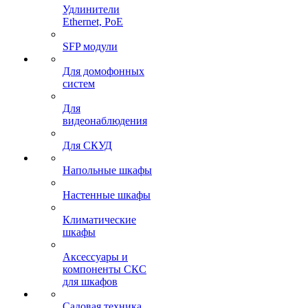
Удлинители
Ethernet, PoE
SFP модули
Для домофонных
систем
Для
видеонаблюдения
Для СКУД
Напольные шкафы
Настенные шкафы
Климатические
шкафы
Аксессуары и
компоненты СКС
для шкафов
Садовая техника