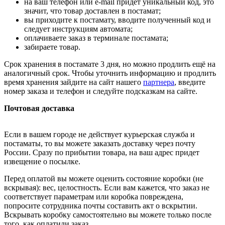
на ваш телефон или e-mail придет уникальный код, это
значит, что товар доставлен в постамат;
вы приходите к постамату, вводите полученный код и
следует инструкциям автомата;
оплачиваете заказ в терминале постамата;
забираете товар.
Срок хранения в постамате 3 дня, но можно продлить ещё на
аналогичный срок. Чтобы уточнить информацию и продлить
время хранения зайдите на сайт нашего
партнера
, введите
номер заказа и телефон и следуйте подсказкам на сайте.
Почтовая доставка
Если в вашем городе не действует курьерская служба и
постаматы, то вы можете заказать доставку через почту
России. Сразу по прибытии товара, на ваш адрес придет
извещение о посылке.
Перед оплатой вы можете оценить состояние коробки (не
вскрывая): вес, целостность. Если вам кажется, что заказ не
соответствует параметрам или коробка повреждена,
попросите сотрудника почты составить акт о вскрытии.
Вскрывать коробку самостоятельно вы можете только после
того, как оплатили заказ.