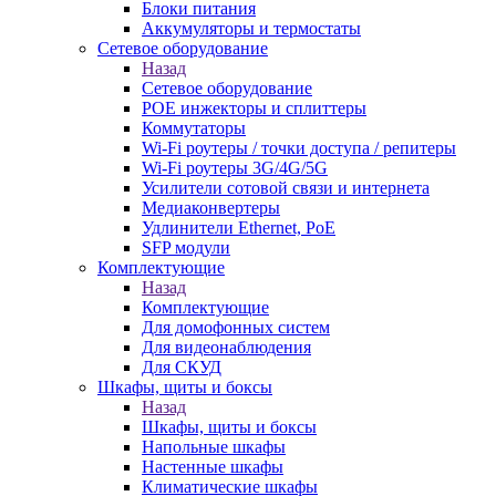
Блоки питания
Аккумуляторы и термостаты
Сетевое оборудование
Назад
Сетевое оборудование
POE инжекторы и сплиттеры
Коммутаторы
Wi-Fi роутеры / точки доступа / репитеры
Wi-Fi роутеры 3G/4G/5G
Усилители сотовой связи и интернета
Медиаконвертеры
Удлинители Ethernet, PoE
SFP модули
Комплектующие
Назад
Комплектующие
Для домофонных систем
Для видеонаблюдения
Для СКУД
Шкафы, щиты и боксы
Назад
Шкафы, щиты и боксы
Напольные шкафы
Настенные шкафы
Климатические шкафы