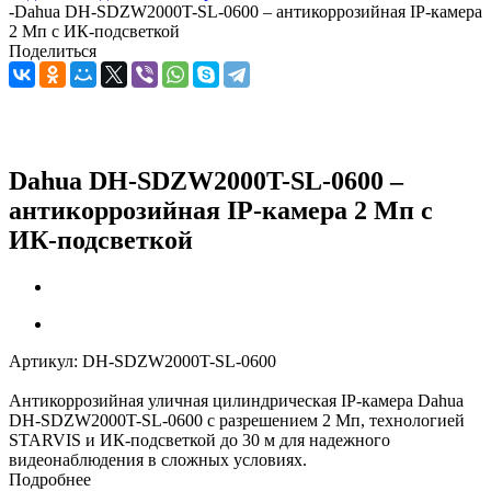
-
Dahua DH-SDZW2000T-SL-0600 – антикоррозийная IP-камера
2 Мп с ИК-подсветкой
Поделиться
Dahua DH-SDZW2000T-SL-0600 –
антикоррозийная IP-камера 2 Мп с
ИК-подсветкой
Артикул:
DH-SDZW2000T-SL-0600
Антикоррозийная уличная цилиндрическая IP-камера Dahua
DH-SDZW2000T-SL-0600 с разрешением 2 Мп, технологией
STARVIS и ИК-подсветкой до 30 м для надежного
видеонаблюдения в сложных условиях.
Подробнее