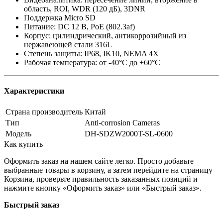
область, ROI, WDR (120 дБ), 3DNR
Поддержка Micro SD
Питание: DC 12 В, PoE (802.3af)
Корпус: цилиндрический, антикоррозийный из
нержавеющей стали 316L
Степень защиты: IP68, IK10, NEMA 4X
Рабочая температура: от -40°С до +60°С
Характеристики
Страна производитель
Китай
Тип
Anti-corrosion Cameras
Модель
DH-SDZW2000T-SL-0600
Как купить
Оформить заказ на нашем сайте легко. Просто добавьте
выбранные товары в корзину, а затем перейдите на страницу
Корзина, проверьте правильность заказанных позиций и
нажмите кнопку «Оформить заказ» или «Быстрый заказ».
Быстрый заказ