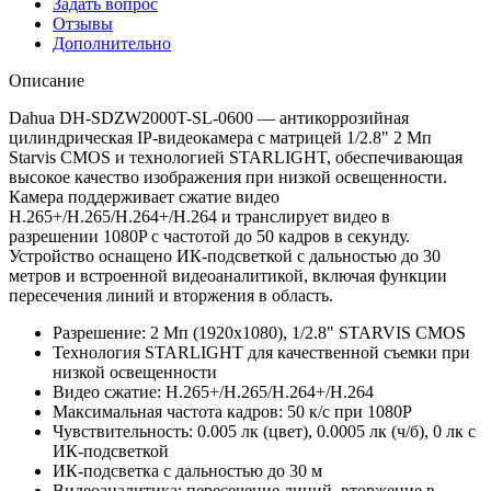
Задать вопрос
Отзывы
Дополнительно
Описание
Dahua DH-SDZW2000T-SL-0600 — антикоррозийная
цилиндрическая IP-видеокамера с матрицей 1/2.8" 2 Мп
Starvis CMOS и технологией STARLIGHT, обеспечивающая
высокое качество изображения при низкой освещенности.
Камера поддерживает сжатие видео
H.265+/H.265/H.264+/H.264 и транслирует видео в
разрешении 1080P с частотой до 50 кадров в секунду.
Устройство оснащено ИК-подсветкой с дальностью до 30
метров и встроенной видеоаналитикой, включая функции
пересечения линий и вторжения в область.
Разрешение: 2 Мп (1920x1080), 1/2.8" STARVIS CMOS
Технология STARLIGHT для качественной съемки при
низкой освещенности
Видео сжатие: H.265+/H.265/H.264+/H.264
Максимальная частота кадров: 50 к/с при 1080P
Чувствительность: 0.005 лк (цвет), 0.0005 лк (ч/б), 0 лк с
ИК-подсветкой
ИК-подсветка с дальностью до 30 м
Видеоаналитика: пересечение линий, вторжение в