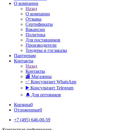
О компании
Назад
О компании
Отзывы
Сертификаты
Вакансии
Политика
Для поставщиков
Производители
Тендеры и госзаказы
Партнерам
Контакты
Назад
Контакты
🏬 Магазины
✅️ Консультант WhatsApp
▶️ Консультант Telegram
🔔 Для оптовиков
Корзина
0
Отложенные
0
+7 (495) 646-00-59
Контактная информация