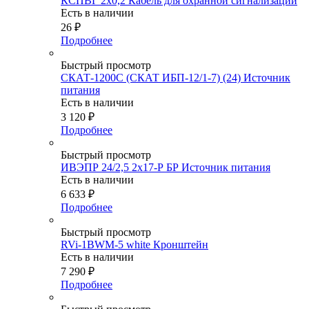
КСПВГ 2х0,2 Кабель для охранной сигнализации
Есть в наличии
26
₽
Подробнее
Быстрый просмотр
СКАТ-1200С (СКАТ ИБП-12/1-7) (24) Источник
питания
Есть в наличии
3 120
₽
Подробнее
Быстрый просмотр
ИВЭПР 24/2,5 2x17-Р БР Источник питания
Есть в наличии
6 633
₽
Подробнее
Быстрый просмотр
RVi-1BWM-5 white Кронштейн
Есть в наличии
7 290
₽
Подробнее