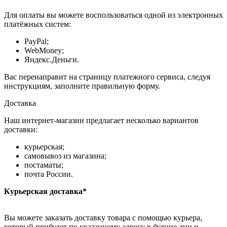
Для оплаты вы можете воспользоваться одной из электронных
платёжных систем:
PayPal;
WebMoney;
Яндекс.Деньги.
Вас перенаправит на страницу платежного сервиса, следуя
инструкциям, заполните правильную форму.
Доставка
Наш интернет-магазин предлагает несколько вариантов
доставки:
курьерская;
самовывоз из магазина;
постаматы;
почта России.
Курьерская доставка*
Вы можете заказать доставку товара с помощью курьера,
который прибудет по указанному адресу в будние дни и