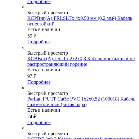
Подробнее
Быстрый просмотр
КСРВнг(А)-FRLSLTx 4х0,50 мм (0,2 мм²) Кабель
огнестойкий
Есть в наличии
59
₽
Подробнее
Быстрый просмотр
КСВВнг(А)-LSLTx 2х2х0,8 Кабель монтажный не
распространяющий горение
Есть в наличии
97
₽
Подробнее
Быстрый просмотр
ParLan F/UTP Cat5e PVC 1х2х0,52 (100018) Кабель
симметричный (витая пара)
Есть в наличии
24
₽
Подробнее
Быстрый просмотр