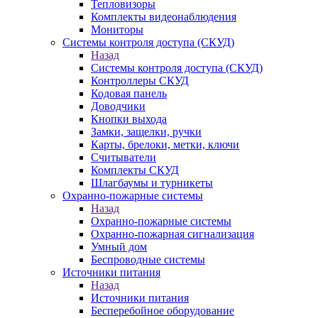
Тепловизоры
Комплекты видеонаблюдения
Мониторы
Системы контроля доступа (СКУД)
Назад
Системы контроля доступа (СКУД)
Контроллеры СКУД
Кодовая панель
Доводчики
Кнопки выхода
Замки, защелки, ручки
Карты, брелоки, метки, ключи
Считыватели
Комплекты СКУД
Шлагбаумы и турникеты
Охранно-пожарные системы
Назад
Охранно-пожарные системы
Охранно-пожарная сигнализация
Умный дом
Беспроводные системы
Источники питания
Назад
Источники питания
Бесперебойное оборудование