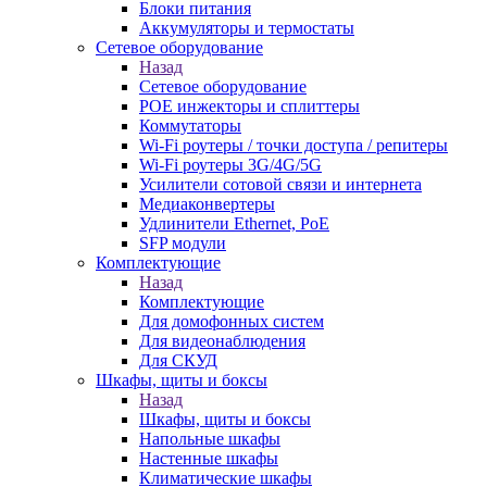
Блоки питания
Аккумуляторы и термостаты
Сетевое оборудование
Назад
Сетевое оборудование
POE инжекторы и сплиттеры
Коммутаторы
Wi-Fi роутеры / точки доступа / репитеры
Wi-Fi роутеры 3G/4G/5G
Усилители сотовой связи и интернета
Медиаконвертеры
Удлинители Ethernet, PoE
SFP модули
Комплектующие
Назад
Комплектующие
Для домофонных систем
Для видеонаблюдения
Для СКУД
Шкафы, щиты и боксы
Назад
Шкафы, щиты и боксы
Напольные шкафы
Настенные шкафы
Климатические шкафы