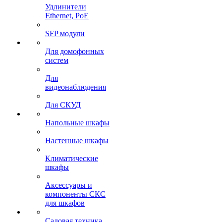
Удлинители
Ethernet, PoE
SFP модули
Для домофонных
систем
Для
видеонаблюдения
Для СКУД
Напольные шкафы
Настенные шкафы
Климатические
шкафы
Аксессуары и
компоненты СКС
для шкафов
Садовая техника