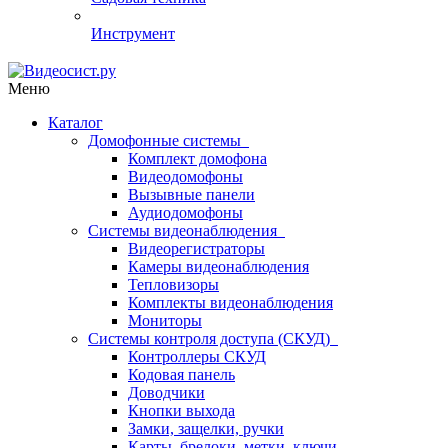
Инструмент
Меню
Каталог
Домофонные системы
Комплект домофона
Видеодомофоны
Вызывные панели
Аудиодомофоны
Системы видеонаблюдения
Видеорегистраторы
Камеры видеонаблюдения
Тепловизоры
Комплекты видеонаблюдения
Мониторы
Системы контроля доступа (СКУД)
Контроллеры СКУД
Кодовая панель
Доводчики
Кнопки выхода
Замки, защелки, ручки
Карты, брелоки, метки, ключи