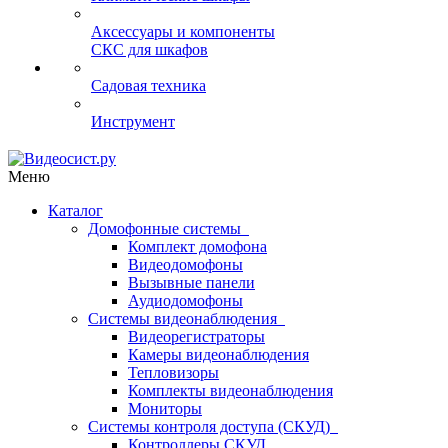
Аксессуары и компоненты
СКС для шкафов
Садовая техника
Инструмент
Меню
Каталог
Домофонные системы
Комплект домофона
Видеодомофоны
Вызывные панели
Аудиодомофоны
Системы видеонаблюдения
Видеорегистраторы
Камеры видеонаблюдения
Тепловизоры
Комплекты видеонаблюдения
Мониторы
Системы контроля доступа (СКУД)
Контроллеры СКУД