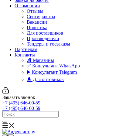
Заявка на расчет
О компании
Отзывы
Сертификаты
Вакансии
Политика
Для поставщиков
Производители
Тендеры и госзаказы
Партнерам
Контакты
🏬 Магазины
✅️ Консультант WhatsApp
▶️ Консультант Telegram
🔔 Для оптовиков
Заказать звонок
+7 (495) 646-00-59
+7 (495) 646-00-59