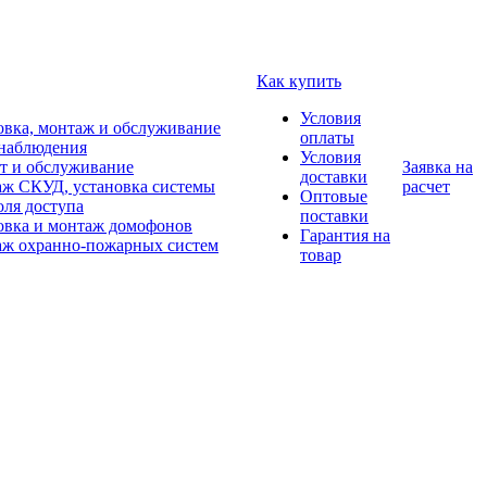
Как купить
Условия
овка, монтаж и обслуживание
оплаты
наблюдения
Условия
т и обслуживание
Заявка на
доставки
ж СКУД, установка системы
расчет
Оптовые
оля доступа
поставки
овка и монтаж домофонов
Гарантия на
ж охранно-пожарных систем
товар