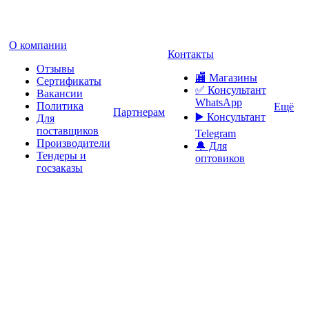
О компании
Контакты
Отзывы
🏬 Магазины
Сертификаты
✅️ Консультант
Вакансии
WhatsApp
Политика
Ещё
Партнерам
▶️ Консультант
Для
поставщиков
Telegram
Производители
🔔 Для
Тендеры и
оптовиков
госзаказы