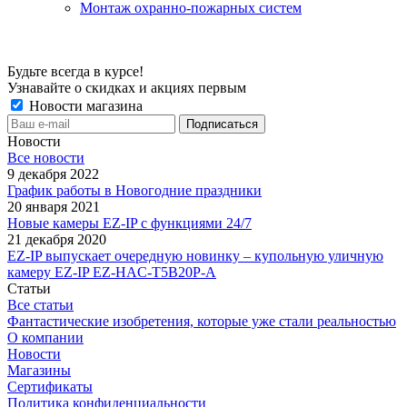
Монтаж охранно-пожарных систем
Будьте всегда в курсе!
Узнавайте о скидках и акциях первым
Новости магазина
Новости
Все новости
9 декабря 2022
График работы в Новогодние праздники
20 января 2021
Новые камеры EZ-IP с функциями 24/7
21 декабря 2020
EZ-IP выпускает очередную новинку – купольную уличную
камеру EZ-IP EZ-HAC-T5B20P-A
Статьи
Все статьи
Фантастические изобретения, которые уже стали реальностью
О компании
Новости
Магазины
Сертификаты
Политика конфиденциальности