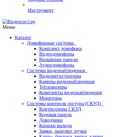
Инструмент
Меню
Каталог
Домофонные системы
Комплект домофона
Видеодомофоны
Вызывные панели
Аудиодомофоны
Системы видеонаблюдения
Видеорегистраторы
Камеры видеонаблюдения
Тепловизоры
Комплекты видеонаблюдения
Мониторы
Системы контроля доступа (СКУД)
Контроллеры СКУД
Кодовая панель
Доводчики
Кнопки выхода
Замки, защелки, ручки
Карты, брелоки, метки, ключи