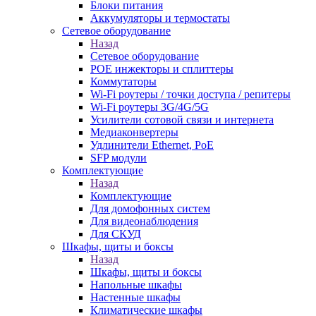
Блоки питания
Аккумуляторы и термостаты
Сетевое оборудование
Назад
Сетевое оборудование
POE инжекторы и сплиттеры
Коммутаторы
Wi-Fi роутеры / точки доступа / репитеры
Wi-Fi роутеры 3G/4G/5G
Усилители сотовой связи и интернета
Медиаконвертеры
Удлинители Ethernet, PoE
SFP модули
Комплектующие
Назад
Комплектующие
Для домофонных систем
Для видеонаблюдения
Для СКУД
Шкафы, щиты и боксы
Назад
Шкафы, щиты и боксы
Напольные шкафы
Настенные шкафы
Климатические шкафы