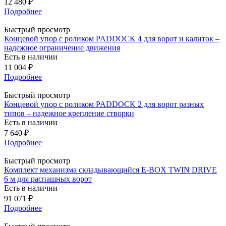
12 480
₽
Подробнее
Быстрый просмотр
Концевой упор с роликом PADDOCK 4 для ворот и калиток –
надежное ограничение движения
Есть в наличии
11 004
₽
Подробнее
Быстрый просмотр
Концевой упор с роликом PADDOCK 2 для ворот разных
типов – надежное крепление створки
Есть в наличии
7 640
₽
Подробнее
Быстрый просмотр
Комплект механизма складывающийся E-BOX TWIN DRIVE
6 м для распашных ворот
Есть в наличии
91 071
₽
Подробнее