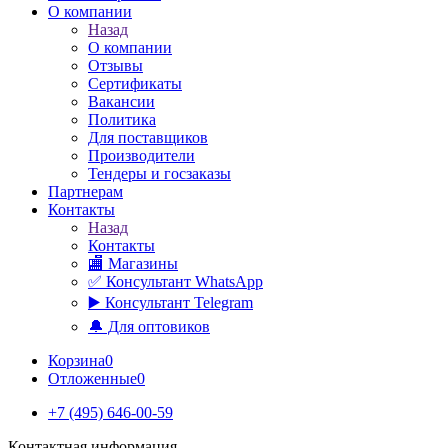
О компании
Назад
О компании
Отзывы
Сертификаты
Вакансии
Политика
Для поставщиков
Производители
Тендеры и госзаказы
Партнерам
Контакты
Назад
Контакты
🏬 Магазины
✅️ Консультант WhatsApp
▶️ Консультант Telegram
🔔 Для оптовиков
Корзина
0
Отложенные
0
+7 (495) 646-00-59
Контактная информация