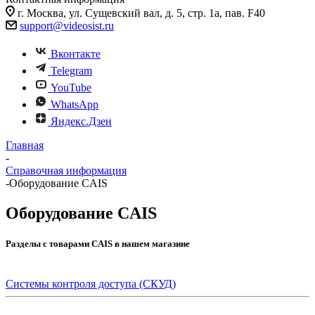
г. Москва, ул. Сущевский вал, д. 5, стр. 1а, пав. F40
support@videosist.ru
Вконтакте
Telegram
YouTube
WhatsApp
Яндекс.Дзен
Главная
-
Справочная информация
-
Оборудование CAIS
Оборудование CAIS
Разделы с товарами CAIS в нашем магазине
Системы контроля доступа (СКУД)