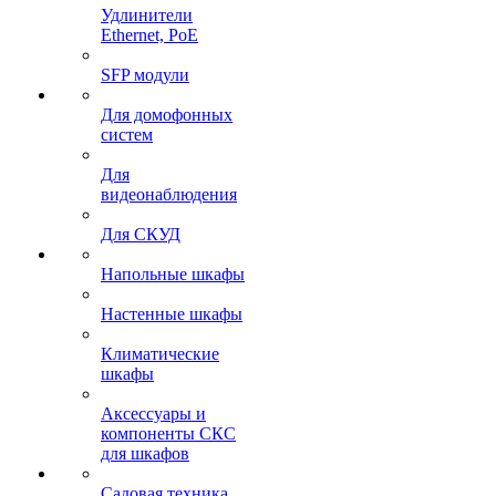
Удлинители
Ethernet, PoE
SFP модули
Для домофонных
систем
Для
видеонаблюдения
Для СКУД
Напольные шкафы
Настенные шкафы
Климатические
шкафы
Аксессуары и
компоненты СКС
для шкафов
Садовая техника