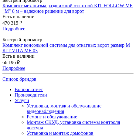
Быстрый просмотр
Комплект механизма раздвижной откатной KIT FOLLOW ME
"M" 8 м – надежное решение для ворот
Есть в наличии
470 315
₽
Подробнее
Быстрый просмотр
Комплект консольной системы для откатных ворот размер М
KIT VITA ME 03
Есть в наличии
66 196
₽
Подробнее
Список брендов
Вопрос-ответ
Производители
Услуги
Установка, монтаж и обслуживание
видеонаблюдения
Ремонт и обслуживание
Монтаж СКУД, установка системы контроля
доступа
Установка и монтаж домофонов