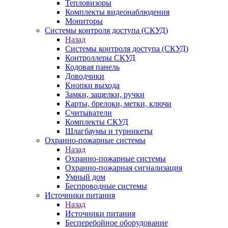
Тепловизоры
Комплекты видеонаблюдения
Мониторы
Системы контроля доступа (СКУД)
Назад
Системы контроля доступа (СКУД)
Контроллеры СКУД
Кодовая панель
Доводчики
Кнопки выхода
Замки, защелки, ручки
Карты, брелоки, метки, ключи
Считыватели
Комплекты СКУД
Шлагбаумы и турникеты
Охранно-пожарные системы
Назад
Охранно-пожарные системы
Охранно-пожарная сигнализация
Умный дом
Беспроводные системы
Источники питания
Назад
Источники питания
Бесперебойное оборудование