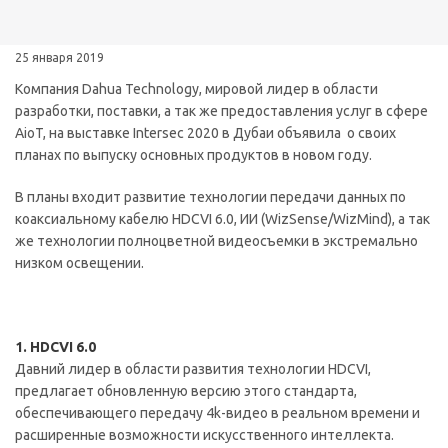
25 января 2019
Компания Dahua Technology, мировой лидер в области
разработки, поставки, а так же предоставления услуг в сфере
AioT, на выставке Intersec 2020 в Дубаи объявила о своих
планах по выпуску основных продуктов в новом году.
В планы входит развитие технологии передачи данных по
коаксиальному кабелю HDCVI 6.0, ИИ (WizSense/WizMind), а так
же технологии полноцветной видеосъемки в экстремально
низком освещении.
1. HDCVI 6.0
Давний лидер в области развития технологии HDCVI,
предлагает обновленную версию этого стандарта,
обеспечивающего передачу 4k-видео в реальном времени и
расширенные возможности искусственного интеллекта.