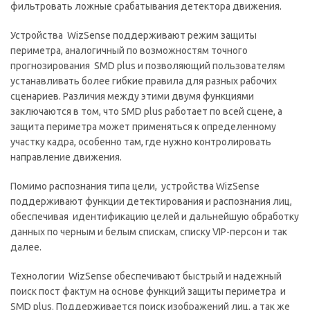
фильтровать ложные срабатывания детектора движения.
Устройства WizSense поддерживают режим защиты
периметра, аналогичный по возможностям точного
прогнозирования SMD plus и позволяющий пользователям
устанавливать более гибкие правила для разных рабочих
сценариев. Различия между этими двумя функциями
заключаются в том, что SMD plus работает по всей сцене, а
защита периметра может применяться к определенному
участку кадра, особенно там, где нужно контролировать
направление движения.
Помимо распознания типа цели, устройства WizSense
поддерживают функции детектирования и распознания лиц,
обеспечивая идентификацию целей и дальнейшую обработку
данных по черным и белым спискам, списку VIP-персон и так
далее.
Технологии WizSense обеспечивают быстрый и надежный
поиск пост фактум на основе функций защиты периметра и
SMD plus. Поддерживается поиск изображений лиц, а так же