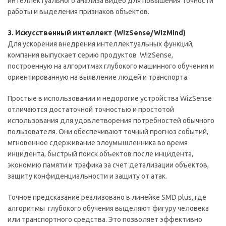
интеллектуального анализа видео для повышения точности
работы и выделения признаков объектов.
3. Искусственный интеллект (WizSense/WizMind)
Для ускорения внедрения интеллектуальных функций,
компания выпускает серию продуктов WizSense,
построенную на алгоритмах глубокого машинного обучения и
ориентированную на выявление людей и транспорта.
Простые в использовании и недорогие устройства WizSense
отличаются достаточной точностью и простотой
использования для удовлетворения потребностей обычного
пользователя. Они обеспечивают точный прогноз событий,
мгновенное сдерживание злоумышленника во время
инцидента, быстрый поиск объектов после инцидента,
экономию памяти и трафика за счет детализации объектов,
защиту конфиденциальности и защиту от атак.
Точное предсказание реализовано в линейке SMD plus, где
алгоритмы глубокого обучения выделяют фигуру человека
или транспортного средства. Это позволяет эффективно