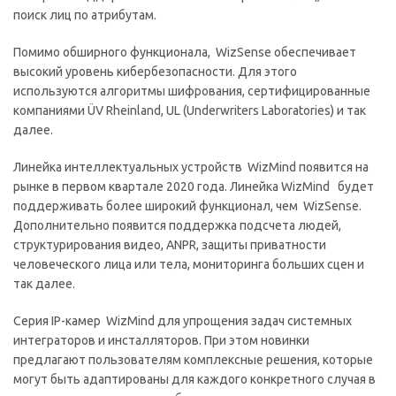
поиск лиц по атрибутам.
Помимо обширного функционала, WizSense обеспечивает
высокий уровень кибербезопасности. Для этого
используются алгоритмы шифрования, сертифицированные
компаниями ÜV Rheinland, UL (Underwriters Laboratories) и так
далее.
Линейка интеллектуальных устройств WizMind появится на
рынке в первом квартале 2020 года. Линейка WizMind будет
поддерживать более широкий функционал, чем WizSense.
Дополнительно появится поддержка подсчета людей,
структурирования видео, ANPR, защиты приватности
человеческого лица или тела, мониторинга больших сцен и
так далее.
Серия IP-камер WizMind для упрощения задач системных
интеграторов и инсталляторов. При этом новинки
предлагают пользователям комплексные решения, которые
могут быть адаптированы для каждого конкретного случая в