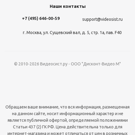
Наши контакты
+7 (495) 646-00-59
support@videosist.ru
г. Москва, ул. Сущевский вал, д. 5, стр. 1а, пав. F40
© 2010-2026 Видеосист.ру - ООО "Дисконт-Видео М"
Обращаем ваше внимание, что вся информация, размещенная
на данном сайте, носит информационный характер и не
является публичной офертой, определяемой положениями
Статьи 437 (2) ГК РФ. Цена действительна только для
интернет-магазина и может отличаться от цен в розничных