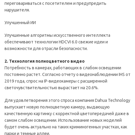
переговариваться с посетителем и предупредить
нарушителя.
Улучшенный ИИ
Улучшенные алгоритмы искусственного интеллекта
обеспечивают технологии HDCVI 6.0 свежие идеи и
возможности для отрасли безопасности.
2. Технология полноцветного видео
Потребность в камерах, работающих в слабом освещении
постоянно растет. Согласно отчету о видеонаблюдении IHS от
2019 года, спрос на IP-видеокамеры с расширенной
светочувствительностью вырастает на 20.6%.
Для удовлетворения этого спроса компания Dahua Technology
выпускает новую полноцветную камеру, выдающую
качественную картинку с корректной цветопередачей даже в
самом слабом освещении. Использование новых моделей
будет очень актуально на таких криминогенных участках, как
парки и темные аллеи.