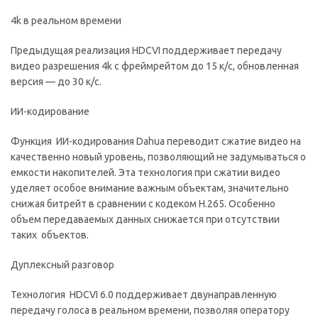
4k в реальном времени
Предыдущая реализация HDCVI поддерживает передачу
видео разрешения 4k с фреймрейтом до 15 к/с, обновленная
версия — до 30 к/с.
ИИ-кодирование
Функция ИИ-кодирования Dahua переводит сжатие видео на
качественно новый уровень, позволяющий не задумываться о
емкости накопителей. Эта технология при сжатии видео
уделяет особое внимание важным объектам, значительно
снижая битрейт в сравнении с кодеком H.265. Особенно
объем передаваемых данных снижается при отсутствии
таких объектов.
Дуплексный разговор
Технология HDCVI 6.0 поддерживает двунаправленную
передачу голоса в реальном времени, позволяя оператору