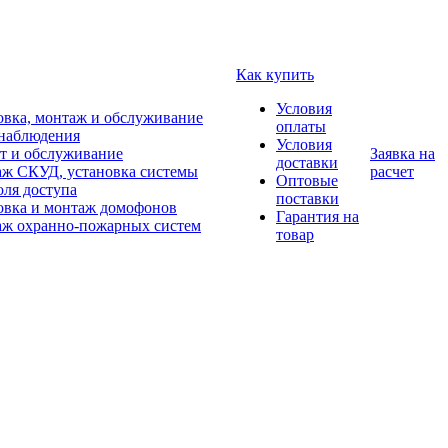
Как купить
Условия
овка, монтаж и обслуживание
оплаты
наблюдения
Условия
т и обслуживание
Заявка на
доставки
ж СКУД, установка системы
расчет
Оптовые
оля доступа
поставки
овка и монтаж домофонов
Гарантия на
ж охранно-пожарных систем
товар