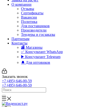
Заявка на расчет
О компании
Отзывы
Сертификаты
Вакансии
Политика
Для поставщиков
Производители
Тендеры и госзаказы
Партнерам
Контакты
🏬 Магазины
✅️ Консультант WhatsApp
▶️ Консультант Telegram
🔔 Для оптовиков
Заказать звонок
+7 (495) 646-00-59
+7 (495) 646-00-59