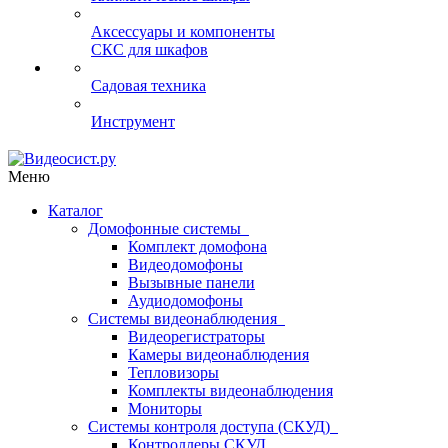
Аксессуары и компоненты
СКС для шкафов
Садовая техника
Инструмент
Меню
Каталог
Домофонные системы
Комплект домофона
Видеодомофоны
Вызывные панели
Аудиодомофоны
Системы видеонаблюдения
Видеорегистраторы
Камеры видеонаблюдения
Тепловизоры
Комплекты видеонаблюдения
Мониторы
Системы контроля доступа (СКУД)
Контроллеры СКУД