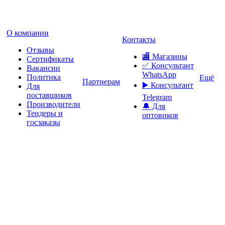
О компании
Контакты
Отзывы
🏬 Магазины
Сертификаты
✅️ Консультант
Вакансии
WhatsApp
Политика
Ещё
Партнерам
▶️ Консультант
Для
поставщиков
Telegram
Производители
🔔 Для
Тендеры и
оптовиков
госзаказы