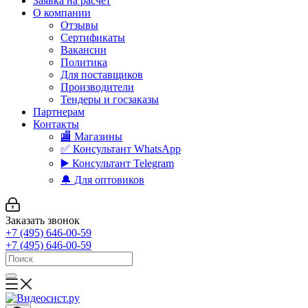
Заявка на расчет
О компании
Отзывы
Сертификаты
Вакансии
Политика
Для поставщиков
Производители
Тендеры и госзаказы
Партнерам
Контакты
🏬 Магазины
✅️ Консультант WhatsApp
▶️ Консультант Telegram
🔔 Для оптовиков
Заказать звонок
+7 (495) 646-00-59
+7 (495) 646-00-59