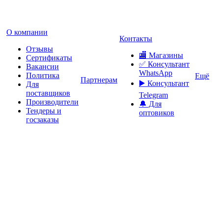
О компании
Контакты
Отзывы
🏬 Магазины
Сертификаты
✅️ Консультант
Вакансии
WhatsApp
Политика
Ещё
Партнерам
▶️ Консультант
Для
поставщиков
Telegram
Производители
🔔 Для
Тендеры и
оптовиков
госзаказы