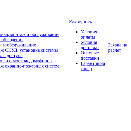
Как купить
Условия
овка, монтаж и обслуживание
оплаты
наблюдения
Условия
т и обслуживание
Заявка на
доставки
ж СКУД, установка системы
расчет
Оптовые
оля доступа
поставки
овка и монтаж домофонов
Гарантия на
ж охранно-пожарных систем
товар