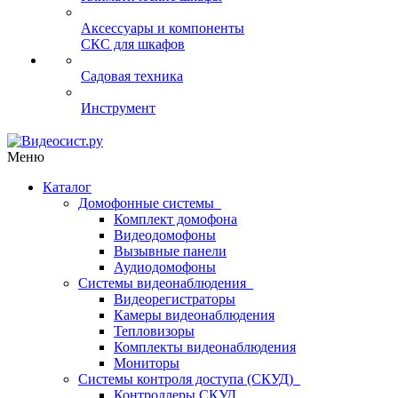
Аксессуары и компоненты
СКС для шкафов
Садовая техника
Инструмент
Меню
Каталог
Домофонные системы
Комплект домофона
Видеодомофоны
Вызывные панели
Аудиодомофоны
Системы видеонаблюдения
Видеорегистраторы
Камеры видеонаблюдения
Тепловизоры
Комплекты видеонаблюдения
Мониторы
Системы контроля доступа (СКУД)
Контроллеры СКУД