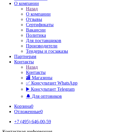
О компании
Назад
О компании
Отзывы
Сертификаты
Вакансии
Политика
Для поставщиков
Производители
Тендеры и госзаказы
Партнерам
Контакты
Назад
Контакты
🏬 Магазины
✅️ Консультант WhatsApp
▶️ Консультант Telegram
🔔 Для оптовиков
Корзина
0
Отложенные
0
+7 (495) 646-00-59
Контактная информация