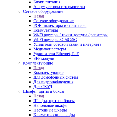
Блоки питания
Аккумуляторы и термостаты
Сетевое оборудование
Назад
Сетевое оборудование
POE инжекторы и сплиттеры
Коммутаторы
Wi-Fi роутеры / точки доступа / репитеры
Wi-Fi роутеры 3G/4G/5G
Усилители сотовой связи и интернета
Медиаконвертеры
Удлинители Ethernet, PoE
SFP модули
Комплектующие
Назад
Комплектующие
Для домофонных систем
Для видеонаблюдения
Для СКУД
Шкафы, щиты и боксы
Назад
Шкафы, щиты и боксы
Напольные шкафы
Настенные шкафы
Климатические шкафы