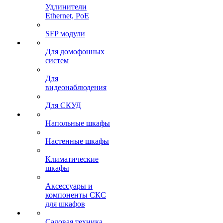
Удлинители
Ethernet, PoE
SFP модули
Для домофонных
систем
Для
видеонаблюдения
Для СКУД
Напольные шкафы
Настенные шкафы
Климатические
шкафы
Аксессуары и
компоненты СКС
для шкафов
Садовая техника