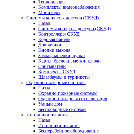
Тепловизоры
Комплекты видеонаблюдения
Мониторы
Системы контроля доступа (СКУД)
Назад
Системы контроля доступа (СКУД)
Контроллеры СКУД
Кодовая панель
Доводчики
Кнопки выхода
Замки, защелки, ручки
Карты, брелоки, метки, ключи
Считыватели
Комплекты СКУД
Шлагбаумы и турникеты
Охранно-пожарные системы
Назад
Охранно-пожарные системы
Охранно-пожарная сигнализация
Умный дом
Беспроводные системы
Источники питания
Назад
Источники питания
Бесперебойное оборудование