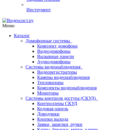
Инструмент
Меню
Каталог
Домофонные системы
Комплект домофона
Видеодомофоны
Вызывные панели
Аудиодомофоны
Системы видеонаблюдения
Видеорегистраторы
Камеры видеонаблюдения
Тепловизоры
Комплекты видеонаблюдения
Мониторы
Системы контроля доступа (СКУД)
Контроллеры СКУД
Кодовая панель
Доводчики
Кнопки выхода
Замки, защелки, ручки
Карты, брелоки, метки, ключи