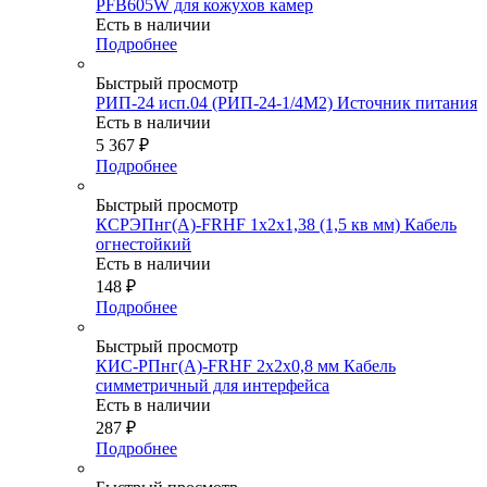
PFB605W для кожухов камер
Есть в наличии
Подробнее
Быстрый просмотр
РИП-24 исп.04 (РИП-24-1/4М2) Источник питания
Есть в наличии
5 367
₽
Подробнее
Быстрый просмотр
КСРЭПнг(А)-FRHF 1х2х1,38 (1,5 кв мм) Кабель
огнестойкий
Есть в наличии
148
₽
Подробнее
Быстрый просмотр
КИС-РПнг(А)-FRHF 2х2х0,8 мм Кабель
симметричный для интерфейса
Есть в наличии
287
₽
Подробнее