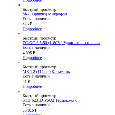
Подробнее
Быстрый просмотр
M-7 (Optimus) Микрофон
Есть в наличии
476
₽
Подробнее
Быстрый просмотр
EC-GC-3.5-50 (11803c) Удлинитель силовой
Есть в наличии
4 895
₽
Подробнее
Быстрый просмотр
MX-T2 (11422c) Клеммник
Есть в наличии
51
₽
Подробнее
Быстрый просмотр
STH-6231D-PSU2 Термокожух
Есть в наличии
35 816
₽