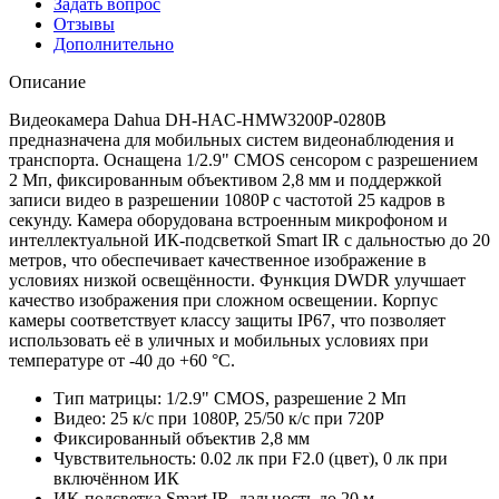
Задать вопрос
Отзывы
Дополнительно
Описание
Видеокамера Dahua DH-HAC-HMW3200P-0280B
предназначена для мобильных систем видеонаблюдения и
транспорта. Оснащена 1/2.9" CMOS сенсором с разрешением
2 Мп, фиксированным объективом 2,8 мм и поддержкой
записи видео в разрешении 1080P с частотой 25 кадров в
секунду. Камера оборудована встроенным микрофоном и
интеллектуальной ИК-подсветкой Smart IR с дальностью до 20
метров, что обеспечивает качественное изображение в
условиях низкой освещённости. Функция DWDR улучшает
качество изображения при сложном освещении. Корпус
камеры соответствует классу защиты IP67, что позволяет
использовать её в уличных и мобильных условиях при
температуре от -40 до +60 °C.
Тип матрицы: 1/2.9" CMOS, разрешение 2 Мп
Видео: 25 к/с при 1080P, 25/50 к/с при 720P
Фиксированный объектив 2,8 мм
Чувствительность: 0.02 лк при F2.0 (цвет), 0 лк при
включённом ИК
ИК-подсветка Smart IR, дальность до 20 м