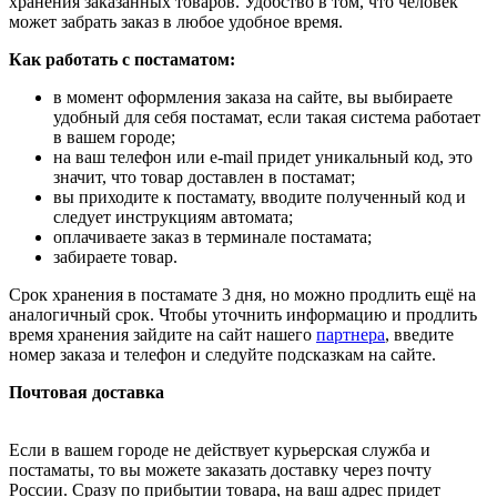
хранения заказанных товаров. Удобство в том, что человек
может забрать заказ в любое удобное время.
Как работать с постаматом:
в момент оформления заказа на сайте, вы выбираете
удобный для себя постамат, если такая система работает
в вашем городе;
на ваш телефон или e-mail придет уникальный код, это
значит, что товар доставлен в постамат;
вы приходите к постамату, вводите полученный код и
следует инструкциям автомата;
оплачиваете заказ в терминале постамата;
забираете товар.
Срок хранения в постамате 3 дня, но можно продлить ещё на
аналогичный срок. Чтобы уточнить информацию и продлить
время хранения зайдите на сайт нашего
партнера
, введите
номер заказа и телефон и следуйте подсказкам на сайте.
Почтовая доставка
Если в вашем городе не действует курьерская служба и
постаматы, то вы можете заказать доставку через почту
России. Сразу по прибытии товара, на ваш адрес придет