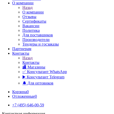
О компании
Назад
О компании
Отзывы
Сертификаты
Вакансии
Политика
Для поставщиков
Производители
Тендеры и госзаказы
Партнерам
Контакты
Назад
Контакты
🏬 Магазины
✅️ Консультант WhatsApp
▶️ Консультант Telegram
🔔 Для оптовиков
Корзина
0
Отложенные
0
+7 (495) 646-00-59
Контактная информация