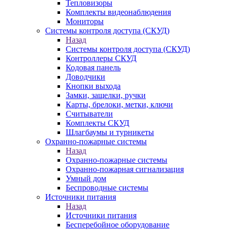
Тепловизоры
Комплекты видеонаблюдения
Мониторы
Системы контроля доступа (СКУД)
Назад
Системы контроля доступа (СКУД)
Контроллеры СКУД
Кодовая панель
Доводчики
Кнопки выхода
Замки, защелки, ручки
Карты, брелоки, метки, ключи
Считыватели
Комплекты СКУД
Шлагбаумы и турникеты
Охранно-пожарные системы
Назад
Охранно-пожарные системы
Охранно-пожарная сигнализация
Умный дом
Беспроводные системы
Источники питания
Назад
Источники питания
Бесперебойное оборудование