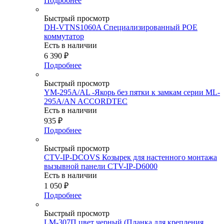
Подробнее
Быстрый просмотр
DH-VTNS1060A Специализированный POE
коммутатор
Есть в наличии
6 390
₽
Подробнее
Быстрый просмотр
YM-295A/AL -Якорь без пятки к замкам серии ML-
295A/AN ACCORDTEC
Есть в наличии
935
₽
Подробнее
Быстрый просмотр
CTV-IP-DCOVS Козырек для настенного монтажа
вызывной панели CTV-IP-D6000
Есть в наличии
1 050
₽
Подробнее
Быстрый просмотр
LM-307П цвет черный (Планка для крепления