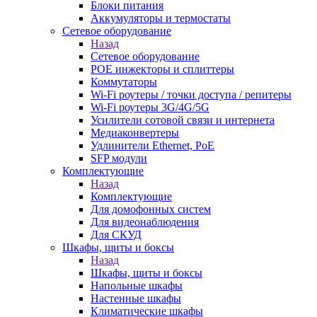
Блоки питания
Аккумуляторы и термостаты
Сетевое оборудование
Назад
Сетевое оборудование
POE инжекторы и сплиттеры
Коммутаторы
Wi-Fi роутеры / точки доступа / репитеры
Wi-Fi роутеры 3G/4G/5G
Усилители сотовой связи и интернета
Медиаконвертеры
Удлинители Ethernet, PoE
SFP модули
Комплектующие
Назад
Комплектующие
Для домофонных систем
Для видеонаблюдения
Для СКУД
Шкафы, щиты и боксы
Назад
Шкафы, щиты и боксы
Напольные шкафы
Настенные шкафы
Климатические шкафы