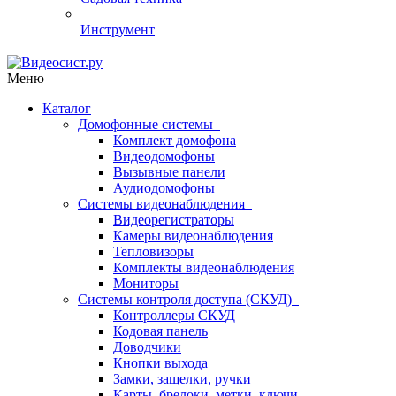
Инструмент
Меню
Каталог
Домофонные системы
Комплект домофона
Видеодомофоны
Вызывные панели
Аудиодомофоны
Системы видеонаблюдения
Видеорегистраторы
Камеры видеонаблюдения
Тепловизоры
Комплекты видеонаблюдения
Мониторы
Системы контроля доступа (СКУД)
Контроллеры СКУД
Кодовая панель
Доводчики
Кнопки выхода
Замки, защелки, ручки
Карты, брелоки, метки, ключи