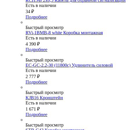
КСПЭВ 2х0,5 Кабель для охранной сигнализации
Есть в наличии
34
₽
Подробнее
Быстрый просмотр
RVi-1BMB-8 white Коробка монтажная
Есть в наличии
4 390
₽
Подробнее
Быстрый просмотр
EC-GC-2.2-30 (11800c) Удлинитель силовой
Есть в наличии
2 777
₽
Подробнее
Быстрый просмотр
KJB16 Кронштейн
Есть в наличии
1 671
₽
Подробнее
Быстрый просмотр