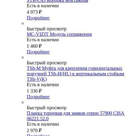
STB-C43 Коробка монтажная
Есть в наличии
4 973
₽
Подробнее
Быстрый просмотр
MC-VIZIT Модуль сопряжения
Есть в наличии
1 460
₽
Подробнее
Быстрый просмотр
TSb-M Муфта для крепления горизонтальных
поручней TSb-H(HL) к вертикальным стойкам
TSb-V(K)
Есть в наличии
1 330
₽
Подробнее
Быстрый просмотр
Планка торцевая для замков серии 57900 CISA
06221.52.0
Есть в наличии
2 970
₽