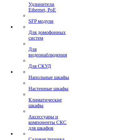
Удлинители
Ethernet, PoE
SFP модули
Для домофонных
систем
Для
видеонаблюдения
Для СКУД
Напольные шкафы
Настенные шкафы
Климатические
шкафы
Аксессуары и
компоненты СКС
для шкафов
Садовая техника