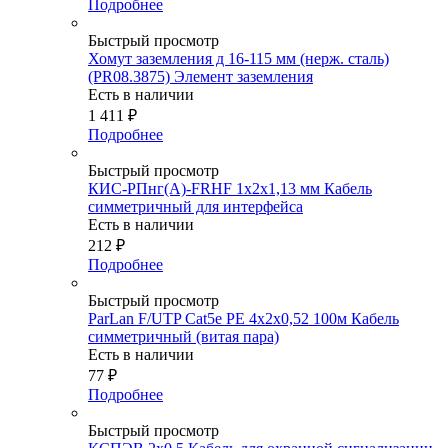
Подробнее
Быстрый просмотр
Хомут заземления д 16-115 мм (нерж. сталь)
(PR08.3875) Элемент заземления
Есть в наличии
1 411
₽
Подробнее
Быстрый просмотр
КИС-РПнг(А)-FRHF 1х2х1,13 мм Кабель
симметричный для интерфейса
Есть в наличии
212
₽
Подробнее
Быстрый просмотр
ParLan F/UTP Cat5e PE 4х2х0,52 100м Кабель
симметричный (витая пара)
Есть в наличии
77
₽
Подробнее
Быстрый просмотр