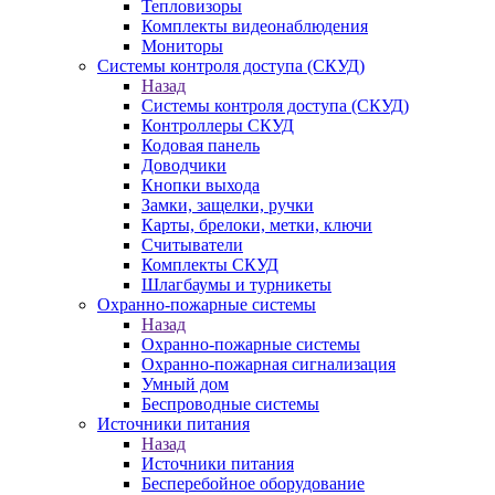
Тепловизоры
Комплекты видеонаблюдения
Мониторы
Системы контроля доступа (СКУД)
Назад
Системы контроля доступа (СКУД)
Контроллеры СКУД
Кодовая панель
Доводчики
Кнопки выхода
Замки, защелки, ручки
Карты, брелоки, метки, ключи
Считыватели
Комплекты СКУД
Шлагбаумы и турникеты
Охранно-пожарные системы
Назад
Охранно-пожарные системы
Охранно-пожарная сигнализация
Умный дом
Беспроводные системы
Источники питания
Назад
Источники питания
Бесперебойное оборудование