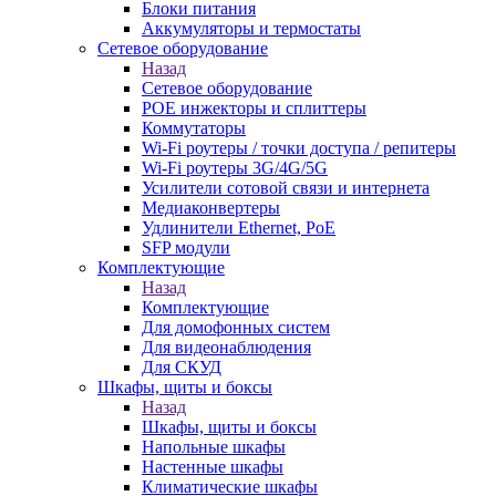
Блоки питания
Аккумуляторы и термостаты
Сетевое оборудование
Назад
Сетевое оборудование
POE инжекторы и сплиттеры
Коммутаторы
Wi-Fi роутеры / точки доступа / репитеры
Wi-Fi роутеры 3G/4G/5G
Усилители сотовой связи и интернета
Медиаконвертеры
Удлинители Ethernet, PoE
SFP модули
Комплектующие
Назад
Комплектующие
Для домофонных систем
Для видеонаблюдения
Для СКУД
Шкафы, щиты и боксы
Назад
Шкафы, щиты и боксы
Напольные шкафы
Настенные шкафы
Климатические шкафы