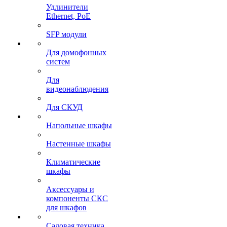
Удлинители
Ethernet, PoE
SFP модули
Для домофонных
систем
Для
видеонаблюдения
Для СКУД
Напольные шкафы
Настенные шкафы
Климатические
шкафы
Аксессуары и
компоненты СКС
для шкафов
Садовая техника