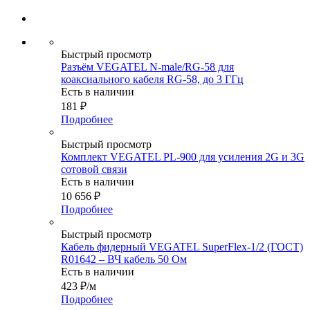
Быстрый просмотр
Разъём VEGATEL N-male/RG-58 для
коаксиального кабеля RG-58, до 3 ГГц
Есть в наличии
181
₽
Подробнее
Быстрый просмотр
Комплект VEGATEL PL-900 для усиления 2G и 3G
сотовой связи
Есть в наличии
10 656
₽
Подробнее
Быстрый просмотр
Кабель фидерный VEGATEL SuperFlex-1/2 (ГОСТ)
R01642 – ВЧ кабель 50 Ом
Есть в наличии
423
₽
/м
Подробнее