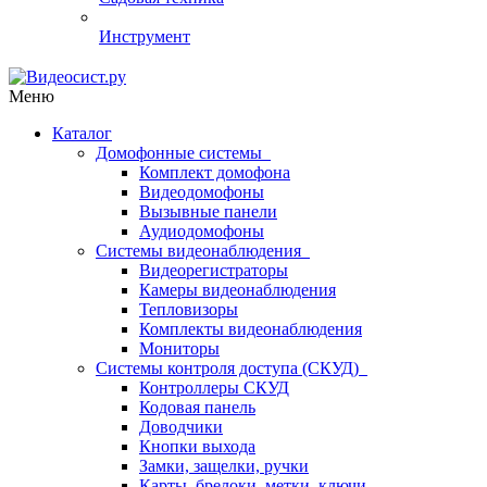
Инструмент
Меню
Каталог
Домофонные системы
Комплект домофона
Видеодомофоны
Вызывные панели
Аудиодомофоны
Системы видеонаблюдения
Видеорегистраторы
Камеры видеонаблюдения
Тепловизоры
Комплекты видеонаблюдения
Мониторы
Системы контроля доступа (СКУД)
Контроллеры СКУД
Кодовая панель
Доводчики
Кнопки выхода
Замки, защелки, ручки
Карты, брелоки, метки, ключи