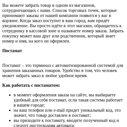
Вы можете забрать товар в одном из магазинов,
сотрудничающих с нами. Список торговых точек, которые
принимают заказы от нашей компании появится у вас в
корзине. Когда заказ поступит в ваш город, вам придёт
уведомление. Вы просто идёте в этот магазин, обращаетесь к
сотруднику в кассовой зоне и называете номер заказа. Забрать
покупку может ваш друг или родственник, который знает
номер и имя, на кого он оформлен.
Постамат
Постамат – это терминал с автоматизированной системой для
хранения заказанных товаров. Удобство в том, что человек
может забрать заказ в любое удобное время.
Как работать с постаматом:
в момент оформления заказа на сайте, вы выбираете
удобный для себя постамат, если такая система работает
в вашем городе;
на ваш телефон или e-mail придет уникальный код, это
значит, что товар доставлен в постамат;
вы приходите к постамату, вводите полученный код и
следует инструкциям автомата;