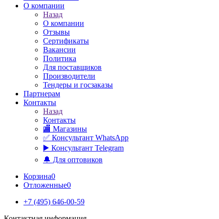
О компании
Назад
О компании
Отзывы
Сертификаты
Вакансии
Политика
Для поставщиков
Производители
Тендеры и госзаказы
Партнерам
Контакты
Назад
Контакты
🏬 Магазины
✅️ Консультант WhatsApp
▶️ Консультант Telegram
🔔 Для оптовиков
Корзина
0
Отложенные
0
+7 (495) 646-00-59
Контактная информация