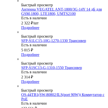
Быстрый просмотр
Антенна VEGATEL ANT-1800/3G-14Y 14 дБ для
GSM-1800, LTE1800, UMTS2100
Есть в наличии
2 322
₽
/шт
Подробнее
Быстрый просмотр
SFP-S1LC15-10G-1270-1330 Трансивер
Есть в наличии
5 015
₽
Подробнее
Быстрый просмотр
SFP-S1SC13-G-1310-1550 Трансивер
Есть в наличии
2 314
₽
Подробнее
Быстрый просмотр
OS-44TB1(SW-80802/ILS(port 90W)) Коммутатор с
PoE
Есть в наличии