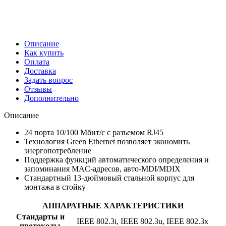
Описание
Как купить
Оплата
Доставка
Задать вопрос
Отзывы
Дополнительно
Описание
24 порта 10/100 Мбит/с с разъемом RJ45
Технология Green Ethernet позволяет экономить
энергопотребление
Поддержка функций автоматического определения и
запоминания MAC-адресов, авто-MDI/MDIX
Стандартный 13-дюймовый стальной корпус для
монтажа в стойку
АППАРАТНЫЕ ХАРАКТЕРИСТИКИ
Стандарты и
IEEE 802.3i, IEEE 802.3u, IEEE 802.3x
протоколы