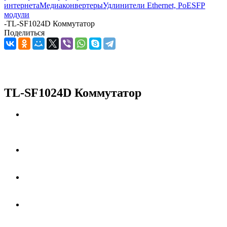
интернета
Медиаконвертеры
Удлинители Ethernet, PoE
SFP
модули
-
TL-SF1024D Коммутатор
Поделиться
TL-SF1024D Коммутатор