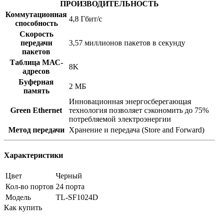
ПРОИЗВОДИТЕЛЬНОСТЬ
Коммутационная
4,8 Гбит/с
способность
Скорость
передачи
3,57 миллионов пакетов в секунду
пакетов
Таблица МАС-
8K
адресов
Буферная
2 МБ
память
Инновационная энергосберегающая
Green Ethernet
технология позволяет сэкономить до 75%
потребляемой электроэнергии
Метод передачи
Хранение и передача (Store and Forward)
Характеристики
Цвет
Черный
Кол-во портов
24 порта
Модель
TL-SF1024D
Как купить