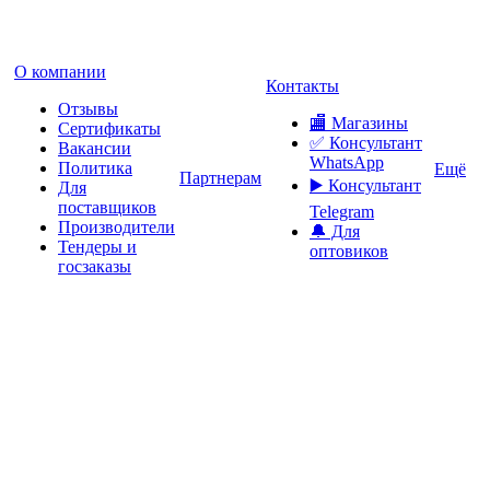
О компании
Контакты
Отзывы
🏬 Магазины
Сертификаты
✅️ Консультант
Вакансии
WhatsApp
Политика
Ещё
Партнерам
▶️ Консультант
Для
поставщиков
Telegram
Производители
🔔 Для
Тендеры и
оптовиков
госзаказы