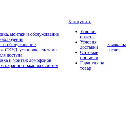
Как купить
Условия
овка, монтаж и обслуживание
оплаты
наблюдения
Условия
т и обслуживание
Заявка на
доставки
ж СКУД, установка системы
расчет
Оптовые
оля доступа
поставки
овка и монтаж домофонов
Гарантия на
ж охранно-пожарных систем
товар