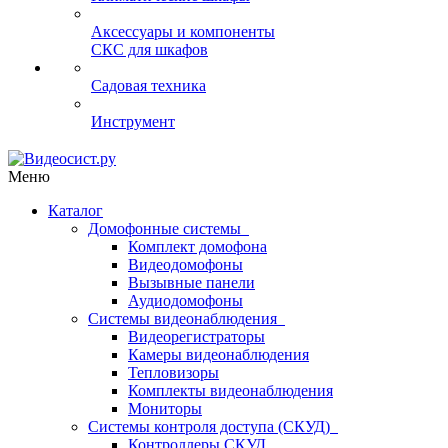
Аксессуары и компоненты
СКС для шкафов
Садовая техника
Инструмент
Меню
Каталог
Домофонные системы
Комплект домофона
Видеодомофоны
Вызывные панели
Аудиодомофоны
Системы видеонаблюдения
Видеорегистраторы
Камеры видеонаблюдения
Тепловизоры
Комплекты видеонаблюдения
Мониторы
Системы контроля доступа (СКУД)
Контроллеры СКУД