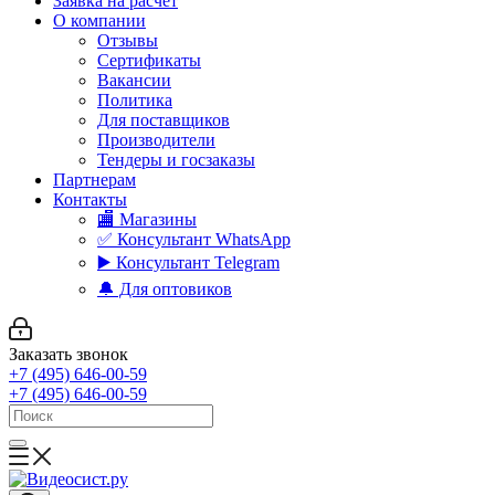
Заявка на расчет
О компании
Отзывы
Сертификаты
Вакансии
Политика
Для поставщиков
Производители
Тендеры и госзаказы
Партнерам
Контакты
🏬 Магазины
✅️ Консультант WhatsApp
▶️ Консультант Telegram
🔔 Для оптовиков
Заказать звонок
+7 (495) 646-00-59
+7 (495) 646-00-59