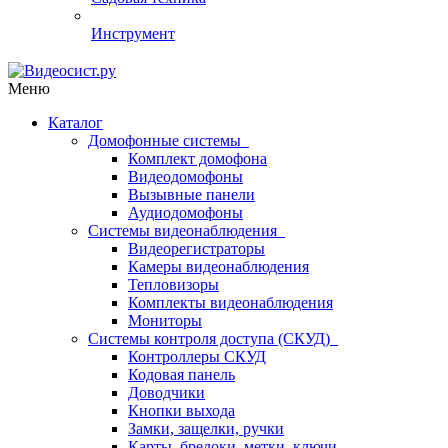
Инструмент
Меню
Каталог
Домофонные системы
Комплект домофона
Видеодомофоны
Вызывные панели
Аудиодомофоны
Системы видеонаблюдения
Видеорегистраторы
Камеры видеонаблюдения
Тепловизоры
Комплекты видеонаблюдения
Мониторы
Системы контроля доступа (СКУД)
Контроллеры СКУД
Кодовая панель
Доводчики
Кнопки выхода
Замки, защелки, ручки
Карты, брелоки, метки, ключи