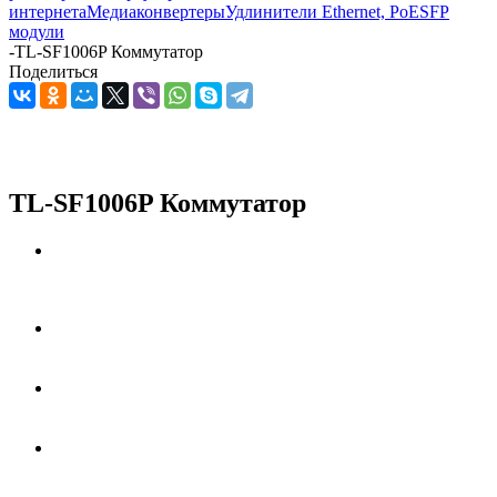
интернета
Медиаконвертеры
Удлинители Ethernet, PoE
SFP
модули
-
TL-SF1006P Коммутатор
Поделиться
TL-SF1006P Коммутатор