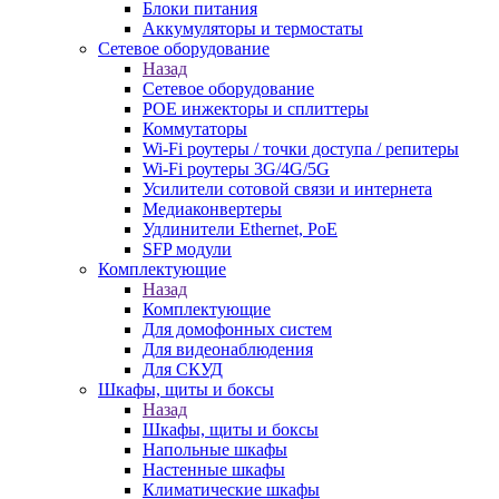
Блоки питания
Аккумуляторы и термостаты
Сетевое оборудование
Назад
Сетевое оборудование
POE инжекторы и сплиттеры
Коммутаторы
Wi-Fi роутеры / точки доступа / репитеры
Wi-Fi роутеры 3G/4G/5G
Усилители сотовой связи и интернета
Медиаконвертеры
Удлинители Ethernet, PoE
SFP модули
Комплектующие
Назад
Комплектующие
Для домофонных систем
Для видеонаблюдения
Для СКУД
Шкафы, щиты и боксы
Назад
Шкафы, щиты и боксы
Напольные шкафы
Настенные шкафы
Климатические шкафы