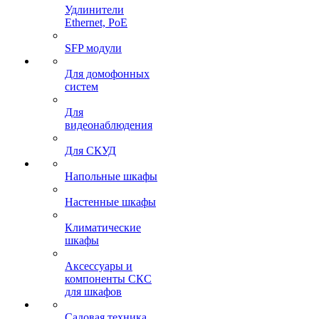
Удлинители
Ethernet, PoE
SFP модули
Для домофонных
систем
Для
видеонаблюдения
Для СКУД
Напольные шкафы
Настенные шкафы
Климатические
шкафы
Аксессуары и
компоненты СКС
для шкафов
Садовая техника