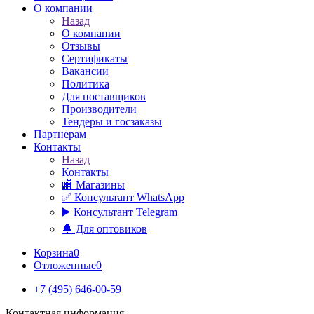
О компании
Назад
О компании
Отзывы
Сертификаты
Вакансии
Политика
Для поставщиков
Производители
Тендеры и госзаказы
Партнерам
Контакты
Назад
Контакты
🏬 Магазины
✅️ Консультант WhatsApp
▶️ Консультант Telegram
🔔 Для оптовиков
Корзина
0
Отложенные
0
+7 (495) 646-00-59
Контактная информация