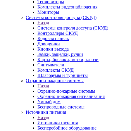
Тепловизоры
Комплекты видеонаблюдения
Мониторы
Системы контроля доступа (СКУД)
Назад
Системы контроля доступа (СКУД)
Контроллеры СКУД
Кодовая панель
Доводчики
Кнопки выхода
Замки, защелки, ручки
Карты, брелоки, метки, ключи
Считыватели
Комплекты СКУД
Шлагбаумы и турникеты
Охранно-пожарные системы
Назад
Охранно-пожарные системы
Охранно-пожарная сигнализация
Умный дом
Беспроводные системы
Источники питания
Назад
Источники питания
Бесперебойное оборудование