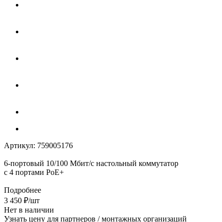
Артикул:
759005176
6-портовый 10/100 Мбит/с настольный коммутатор
с 4 портами PoE+
Подробнее
3 450
₽
/шт
Нет в наличии
Узнать цену для партнеров / монтажных организаций