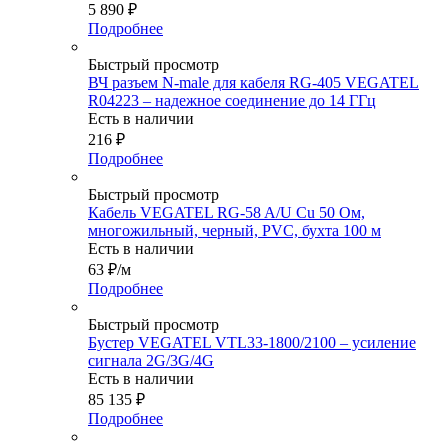
5 890
₽
Подробнее
Быстрый просмотр
ВЧ разъем N-male для кабеля RG-405 VEGATEL
R04223 – надежное соединение до 14 ГГц
Есть в наличии
216
₽
Подробнее
Быстрый просмотр
Кабель VEGATEL RG-58 A/U Cu 50 Ом,
многожильный, черный, PVC, бухта 100 м
Есть в наличии
63
₽
/м
Подробнее
Быстрый просмотр
Бустер VEGATEL VTL33-1800/2100 – усиление
сигнала 2G/3G/4G
Есть в наличии
85 135
₽
Подробнее