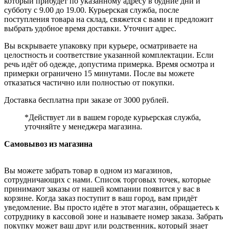
который прибудет по указанному адресу в будние дни и
субботу с 9.00 до 19.00. Курьерская служба, после
поступления товара на склад, свяжется с вами и предложит
выбрать удобное время доставки. Уточнит адрес.
Вы вскрываете упаковку при курьере, осматриваете на
целостность и соответствие указанной комплектации. Если
речь идёт об одежде, допустима примерка. Время осмотра и
примерки ограничено 15 минутами. После вы можете
отказаться частично или полностью от покупки.
Доставка бесплатна при заказе от 3000 рублей.
*Действует ли в вашем городе курьерская служба,
уточняйте у менеджера магазина.
Самовывоз из магазина
Вы можете забрать товар в одном из магазинов,
сотрудничающих с нами. Список торговых точек, которые
принимают заказы от нашей компании появится у вас в
корзине. Когда заказ поступит в ваш город, вам придёт
уведомление. Вы просто идёте в этот магазин, обращаетесь к
сотруднику в кассовой зоне и называете номер заказа. Забрать
покупку может ваш друг или родственник, который знает