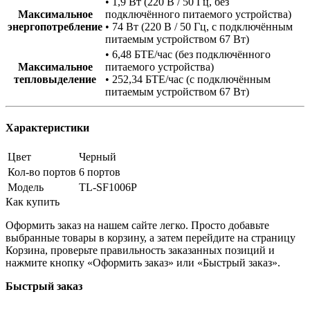
• 1,9 Вт (220 В / 50 Гц, без
Максимальное
подключённого питаемого устройства)
энергопотребление
• 74 Вт (220 В / 50 Гц, с подключённым
питаемым устройством 67 Вт)
• 6,48 БТЕ/час (без подключённого
Максимальное
питаемого устройства)
тепловыделение
• 252,34 БТЕ/час (с подключённым
питаемым устройством 67 Вт)
Характеристики
Цвет
Черный
Кол-во портов
6 портов
Модель
TL-SF1006P
Как купить
Оформить заказ на нашем сайте легко. Просто добавьте
выбранные товары в корзину, а затем перейдите на страницу
Корзина, проверьте правильность заказанных позиций и
нажмите кнопку «Оформить заказ» или «Быстрый заказ».
Быстрый заказ