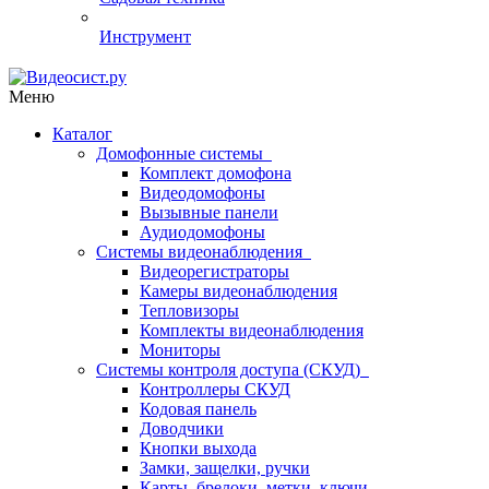
Инструмент
Меню
Каталог
Домофонные системы
Комплект домофона
Видеодомофоны
Вызывные панели
Аудиодомофоны
Системы видеонаблюдения
Видеорегистраторы
Камеры видеонаблюдения
Тепловизоры
Комплекты видеонаблюдения
Мониторы
Системы контроля доступа (СКУД)
Контроллеры СКУД
Кодовая панель
Доводчики
Кнопки выхода
Замки, защелки, ручки
Карты, брелоки, метки, ключи