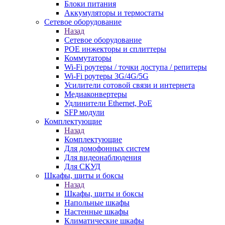
Блоки питания
Аккумуляторы и термостаты
Сетевое оборудование
Назад
Сетевое оборудование
POE инжекторы и сплиттеры
Коммутаторы
Wi-Fi роутеры / точки доступа / репитеры
Wi-Fi роутеры 3G/4G/5G
Усилители сотовой связи и интернета
Медиаконвертеры
Удлинители Ethernet, PoE
SFP модули
Комплектующие
Назад
Комплектующие
Для домофонных систем
Для видеонаблюдения
Для СКУД
Шкафы, щиты и боксы
Назад
Шкафы, щиты и боксы
Напольные шкафы
Настенные шкафы
Климатические шкафы