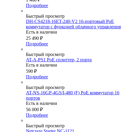
Подробнее
Быстрый просмотр
DH-CS4218-16ET-240-V2 16-портовый PoE
коммутатор с функцией облачного управления
Есть в наличии
25 490
₽
Подробнее
Быстрый просмотр
AT-A-PS1 PoE сплиттер, 2 порта
Есть в наличии
590
₽
Подробнее
Быстрый просмотр
AT-NS-16GP-4GS/I-480 (F) PoE коммутатор 16
портов
Есть в наличии
56 000
₽
Подробнее
Быстрый просмотр
Netcraze Starter NC-1121