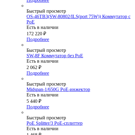
Подробнее
Быстрый просмотр
OS-46TB3(SW-80802/ILS(port 75W)) Коммутатор с
PoE
Есть в наличии
172 220
₽
Подробнее
Быстрый просмотр
SW-8F Коммутатор без PoE
Есть в наличии
2 062
₽
Подробнее
Быстрый просмотр
Midspan-1/650G PoE-инжектор
Есть в наличии
5 440
₽
Подробнее
Быстрый просмотр
PoE Splitter/3 PoE-сплиттер
Есть в наличии
1 468
₽