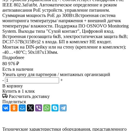
IEEE 802.3af/at/bt. Автоматическое определение и режим
антизависания PoE устройств. управление питанием.
Суммарная мощность PoE до 300Вт.Встроенная система
мониторинга температуры/ напряжения + внешний датчик
температуры/ влажности. Поддержка ПО OSNOVO Monitoring
System. Выходы типа "Сухой контакт", Цифровой вход.
Встроенная грозозащита 6кВ, электростатическая защита 8кВ;
DC37-57В(315Вт)2 x входа. БП в комплект НЕ входит.
Монтаж на DIN-рейку или на стену (крепление в комплекте);
-40…+80°С; 50х187х130мм.
Подробнее
80 976
₽
Есть в наличии
Узнать цену для партнеров / монтажных организаций
-
+
В корзину
Купить в 1 клик
Рассчитать доставку
Поделиться
Технические характеристики оборудования, представленного