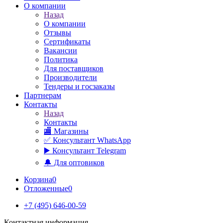
О компании
Назад
О компании
Отзывы
Сертификаты
Вакансии
Политика
Для поставщиков
Производители
Тендеры и госзаказы
Партнерам
Контакты
Назад
Контакты
🏬 Магазины
✅️ Консультант WhatsApp
▶️ Консультант Telegram
🔔 Для оптовиков
Корзина
0
Отложенные
0
+7 (495) 646-00-59
Контактная информация