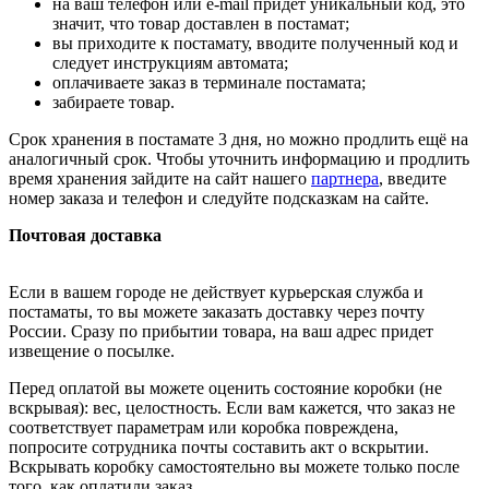
на ваш телефон или e-mail придет уникальный код, это
значит, что товар доставлен в постамат;
вы приходите к постамату, вводите полученный код и
следует инструкциям автомата;
оплачиваете заказ в терминале постамата;
забираете товар.
Срок хранения в постамате 3 дня, но можно продлить ещё на
аналогичный срок. Чтобы уточнить информацию и продлить
время хранения зайдите на сайт нашего
партнера
, введите
номер заказа и телефон и следуйте подсказкам на сайте.
Почтовая доставка
Если в вашем городе не действует курьерская служба и
постаматы, то вы можете заказать доставку через почту
России. Сразу по прибытии товара, на ваш адрес придет
извещение о посылке.
Перед оплатой вы можете оценить состояние коробки (не
вскрывая): вес, целостность. Если вам кажется, что заказ не
соответствует параметрам или коробка повреждена,
попросите сотрудника почты составить акт о вскрытии.
Вскрывать коробку самостоятельно вы можете только после
того, как оплатили заказ.