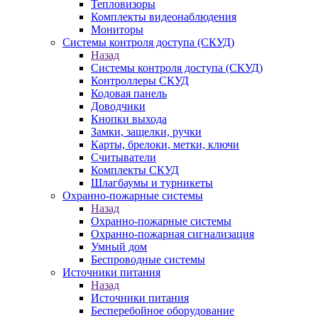
Тепловизоры
Комплекты видеонаблюдения
Мониторы
Системы контроля доступа (СКУД)
Назад
Системы контроля доступа (СКУД)
Контроллеры СКУД
Кодовая панель
Доводчики
Кнопки выхода
Замки, защелки, ручки
Карты, брелоки, метки, ключи
Считыватели
Комплекты СКУД
Шлагбаумы и турникеты
Охранно-пожарные системы
Назад
Охранно-пожарные системы
Охранно-пожарная сигнализация
Умный дом
Беспроводные системы
Источники питания
Назад
Источники питания
Бесперебойное оборудование