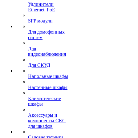
Удлинители
Ethernet, PoE
SFP модули
Для домофонных
систем
Для
видеонаблюдения
Для СКУД
Напольные шкафы
Настенные шкафы
Климатические
шкафы
Аксессуары и
компоненты СКС
для шкафов
Садовая техника