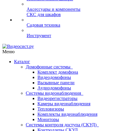
Аксессуары и компоненты
СКС для шкафов
Садовая техника
Инструмент
Меню
Каталог
Домофонные системы
Комплект домофона
Видеодомофоны
Вызывные панели
Аудиодомофоны
Системы видеонаблюдения
Видеорегистраторы
Камеры видеонаблюдения
Тепловизоры
Комплекты видеонаблюдения
Мониторы
Системы контроля доступа (СКУД)
Контроллеры СКУД