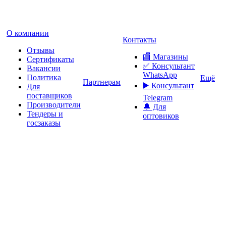
О компании
Контакты
Отзывы
🏬 Магазины
Сертификаты
✅️ Консультант
Вакансии
WhatsApp
Политика
Ещё
Партнерам
▶️ Консультант
Для
поставщиков
Telegram
Производители
🔔 Для
Тендеры и
оптовиков
госзаказы