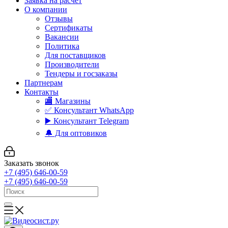
Заявка на расчет
О компании
Отзывы
Сертификаты
Вакансии
Политика
Для поставщиков
Производители
Тендеры и госзаказы
Партнерам
Контакты
🏬 Магазины
✅️ Консультант WhatsApp
▶️ Консультант Telegram
🔔 Для оптовиков
Заказать звонок
+7 (495) 646-00-59
+7 (495) 646-00-59