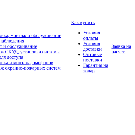
Как купить
Условия
овка, монтаж и обслуживание
оплаты
наблюдения
Условия
т и обслуживание
Заявка на
доставки
ж СКУД, установка системы
расчет
Оптовые
оля доступа
поставки
овка и монтаж домофонов
Гарантия на
ж охранно-пожарных систем
товар