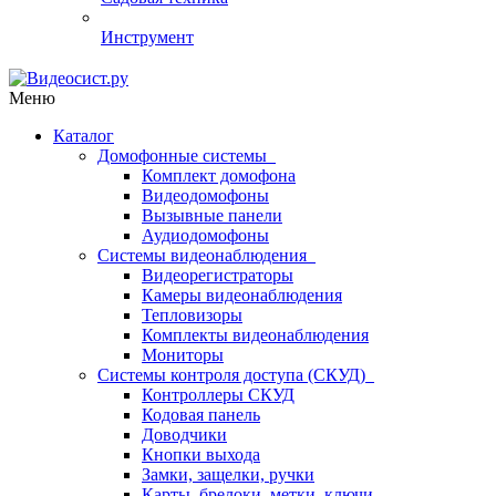
Инструмент
Меню
Каталог
Домофонные системы
Комплект домофона
Видеодомофоны
Вызывные панели
Аудиодомофоны
Системы видеонаблюдения
Видеорегистраторы
Камеры видеонаблюдения
Тепловизоры
Комплекты видеонаблюдения
Мониторы
Системы контроля доступа (СКУД)
Контроллеры СКУД
Кодовая панель
Доводчики
Кнопки выхода
Замки, защелки, ручки
Карты, брелоки, метки, ключи