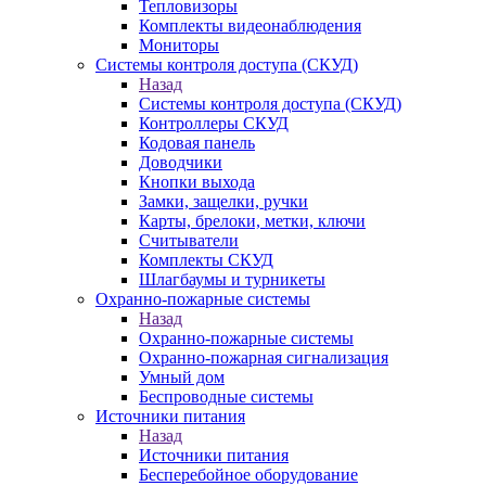
Тепловизоры
Комплекты видеонаблюдения
Мониторы
Системы контроля доступа (СКУД)
Назад
Системы контроля доступа (СКУД)
Контроллеры СКУД
Кодовая панель
Доводчики
Кнопки выхода
Замки, защелки, ручки
Карты, брелоки, метки, ключи
Считыватели
Комплекты СКУД
Шлагбаумы и турникеты
Охранно-пожарные системы
Назад
Охранно-пожарные системы
Охранно-пожарная сигнализация
Умный дом
Беспроводные системы
Источники питания
Назад
Источники питания
Бесперебойное оборудование