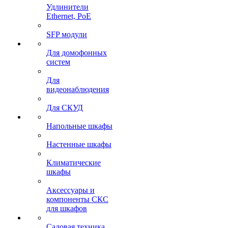
Удлинители
Ethernet, PoE
SFP модули
Для домофонных
систем
Для
видеонаблюдения
Для СКУД
Напольные шкафы
Настенные шкафы
Климатические
шкафы
Аксессуары и
компоненты СКС
для шкафов
Садовая техника