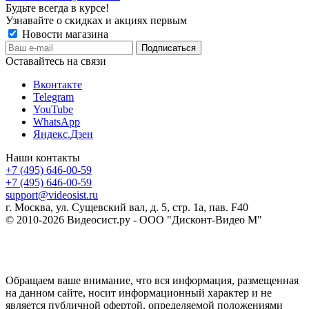
Будьте всегда в курсе!
Узнавайте о скидках и акциях первым
Новости магазина
Оставайтесь на связи
Вконтакте
Telegram
YouTube
WhatsApp
Яндекс.Дзен
Наши контакты
+7 (495) 646-00-59
+7 (495) 646-00-59
support@videosist.ru
г. Москва, ул. Сущевский вал, д. 5, стр. 1а, пав. F40
© 2010-2026 Видеосист.ру - ООО "Дисконт-Видео М"
Обращаем ваше внимание, что вся информация, размещенная
на данном сайте, носит информационный характер и не
является публичной офертой, определяемой положениями