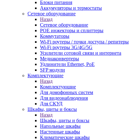
Блоки питания
Аккумуляторы и термостаты
Сетевое оборудование
Назад
Сетевое оборудование
POE инжекторы и сплиттеры
Коммутаторы
Wi-Fi роутеры / точки доступа / репитеры
Wi-Fi роутеры 3G/4G/5G
Усилители сотовой связи и интернета
Медиаконвертеры
Удлинители Ethernet, PoE
SFP модули
Комплектующие
Назад
Комплектующие
Для домофонных систем
Для видеонаблюдения
Для СКУД
Шкафы, щиты и боксы
Назад
Шкафы, щиты и боксы
Напольные шкафы
Настенные шкафы
Климатические шкафы