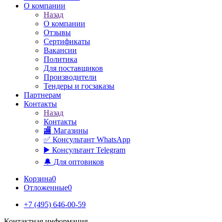
О компании
Назад
О компании
Отзывы
Сертификаты
Вакансии
Политика
Для поставщиков
Производители
Тендеры и госзаказы
Партнерам
Контакты
Назад
Контакты
🏬 Магазины
✅️ Консультант WhatsApp
▶️ Консультант Telegram
🔔 Для оптовиков
Корзина
0
Отложенные
0
+7 (495) 646-00-59
Контактная информация