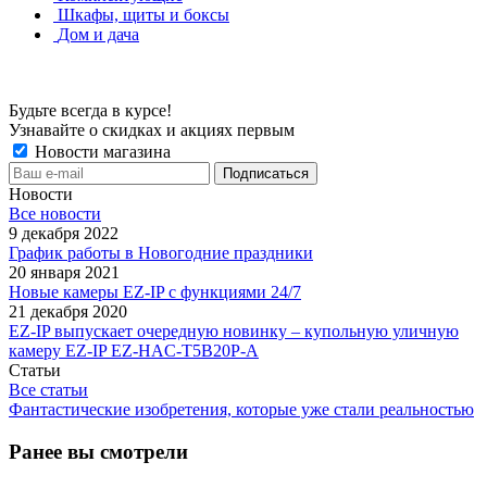
Шкафы, щиты и боксы
Дом и дача
Будьте всегда в курсе!
Узнавайте о скидках и акциях первым
Новости магазина
Новости
Все новости
9 декабря 2022
График работы в Новогодние праздники
20 января 2021
Новые камеры EZ-IP с функциями 24/7
21 декабря 2020
EZ-IP выпускает очередную новинку – купольную уличную
камеру EZ-IP EZ-HAC-T5B20P-A
Статьи
Все статьи
Фантастические изобретения, которые уже стали реальностью
Ранее вы смотрели