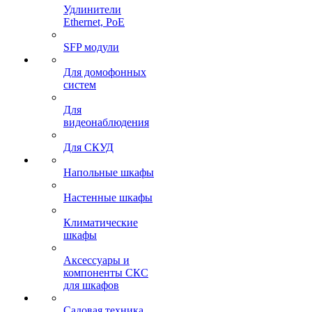
Удлинители
Ethernet, PoE
SFP модули
Для домофонных
систем
Для
видеонаблюдения
Для СКУД
Напольные шкафы
Настенные шкафы
Климатические
шкафы
Аксессуары и
компоненты СКС
для шкафов
Садовая техника