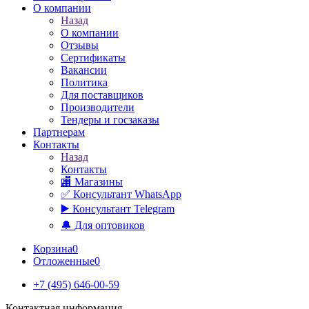
О компании
Назад
О компании
Отзывы
Сертификаты
Вакансии
Политика
Для поставщиков
Производители
Тендеры и госзаказы
Партнерам
Контакты
Назад
Контакты
🏬 Магазины
✅️ Консультант WhatsApp
▶️ Консультант Telegram
🔔 Для оптовиков
Корзина
0
Отложенные
0
+7 (495) 646-00-59
Контактная информация