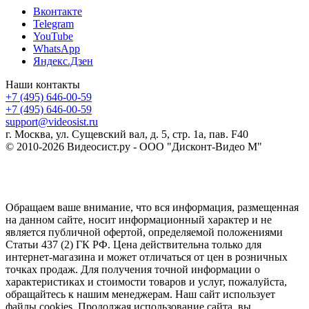
Вконтакте
Telegram
YouTube
WhatsApp
Яндекс.Дзен
Наши контакты
+7 (495) 646-00-59
+7 (495) 646-00-59
support@videosist.ru
г. Москва, ул. Сущевский вал, д. 5, стр. 1а, пав. F40
© 2010-2026 Видеосист.ру - ООО "Дисконт-Видео М"
Обращаем ваше внимание, что вся информация, размещенная
на данном сайте, носит информационный характер и не
является публичной офертой, определяемой положениями
Статьи 437 (2) ГК РФ. Цена действительна только для
интернет-магазина и может отличаться от цен в розничных
точках продаж. Для получения точной информации о
характеристиках и стоимости товаров и услуг, пожалуйста,
обращайтесь к нашим менеджерам. Наш сайт использует
файлы cookies. Продолжая использование сайта, вы