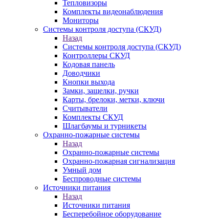
Тепловизоры
Комплекты видеонаблюдения
Мониторы
Системы контроля доступа (СКУД)
Назад
Системы контроля доступа (СКУД)
Контроллеры СКУД
Кодовая панель
Доводчики
Кнопки выхода
Замки, защелки, ручки
Карты, брелоки, метки, ключи
Считыватели
Комплекты СКУД
Шлагбаумы и турникеты
Охранно-пожарные системы
Назад
Охранно-пожарные системы
Охранно-пожарная сигнализация
Умный дом
Беспроводные системы
Источники питания
Назад
Источники питания
Бесперебойное оборудование