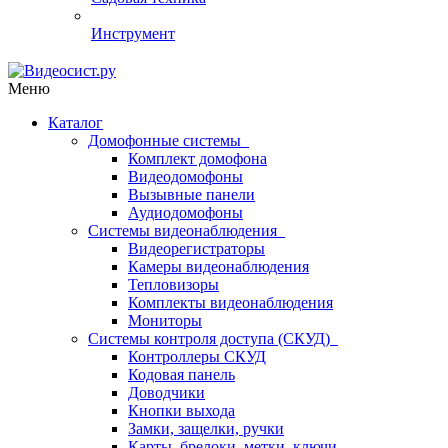
Инструмент
Меню
Каталог
Домофонные системы
Комплект домофона
Видеодомофоны
Вызывные панели
Аудиодомофоны
Системы видеонаблюдения
Видеорегистраторы
Камеры видеонаблюдения
Тепловизоры
Комплекты видеонаблюдения
Мониторы
Системы контроля доступа (СКУД)
Контроллеры СКУД
Кодовая панель
Доводчики
Кнопки выхода
Замки, защелки, ручки
Карты, брелоки, метки, ключи