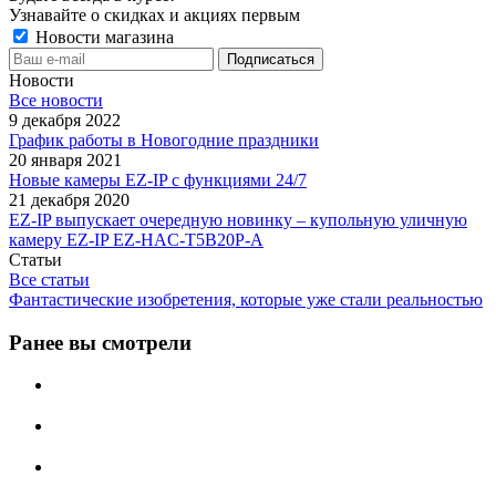
Узнавайте о скидках и акциях первым
Новости магазина
Новости
Все новости
9 декабря 2022
График работы в Новогодние праздники
20 января 2021
Новые камеры EZ-IP с функциями 24/7
21 декабря 2020
EZ-IP выпускает очередную новинку – купольную уличную
камеру EZ-IP EZ-HAC-T5B20P-A
Статьи
Все статьи
Фантастические изобретения, которые уже стали реальностью
Ранее вы смотрели