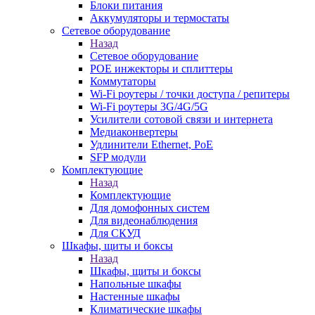
Блоки питания
Аккумуляторы и термостаты
Сетевое оборудование
Назад
Сетевое оборудование
POE инжекторы и сплиттеры
Коммутаторы
Wi-Fi роутеры / точки доступа / репитеры
Wi-Fi роутеры 3G/4G/5G
Усилители сотовой связи и интернета
Медиаконвертеры
Удлинители Ethernet, PoE
SFP модули
Комплектующие
Назад
Комплектующие
Для домофонных систем
Для видеонаблюдения
Для СКУД
Шкафы, щиты и боксы
Назад
Шкафы, щиты и боксы
Напольные шкафы
Настенные шкафы
Климатические шкафы