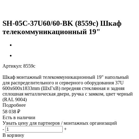
SH-05C-37U60/60-BK (8559c) Шкаф
телекоммуникационный 19"
Артикул:
8559c
Шкаф монтажный телекоммуникационный 19" напольный
для распределительного и серверного оборудования 37U
600x600x1833mm (ШхГхВ) передняя стеклянная и задняя
сплошная металлическая двери, ручка с замком, цвет черный
(RAL 9004)
Подробнее
58 038
₽
Есть в наличии
Узнать цену для партнеров / монтажных организаций
-
+
В корзину