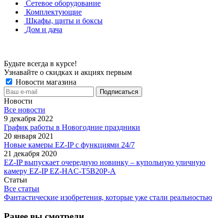
Сетевое оборудование
Комплектующие
Шкафы, щиты и боксы
Дом и дача
Будьте всегда в курсе!
Узнавайте о скидках и акциях первым
Новости магазина
Новости
Все новости
9 декабря 2022
График работы в Новогодние праздники
20 января 2021
Новые камеры EZ-IP с функциями 24/7
21 декабря 2020
EZ-IP выпускает очередную новинку – купольную уличную
камеру EZ-IP EZ-HAC-T5B20P-A
Статьи
Все статьи
Фантастические изобретения, которые уже стали реальностью
Ранее вы смотрели