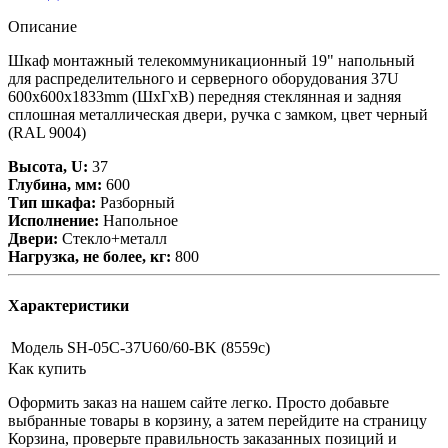
Описание
Шкаф монтажный телекоммуникационный 19" напольный
для распределительного и серверного оборудования 37U
600x600x1833mm (ШхГхВ) передняя стеклянная и задняя
сплошная металлическая двери, ручка с замком, цвет черный
(RAL 9004)
Высота, U:
37
Глубина, мм:
600
Тип шкафа:
Разборный
Исполнение:
Напольное
Двери:
Стекло+металл
Нагрузка, не более, кг:
800
Характеристики
Модель
SH-05C-37U60/60-BK (8559c)
Как купить
Оформить заказ на нашем сайте легко. Просто добавьте
выбранные товары в корзину, а затем перейдите на страницу
Корзина, проверьте правильность заказанных позиций и