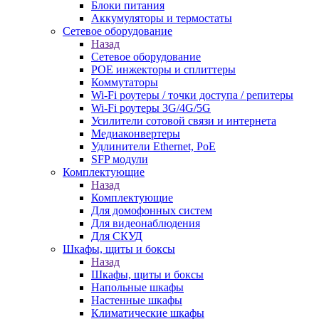
Блоки питания
Аккумуляторы и термостаты
Сетевое оборудование
Назад
Сетевое оборудование
POE инжекторы и сплиттеры
Коммутаторы
Wi-Fi роутеры / точки доступа / репитеры
Wi-Fi роутеры 3G/4G/5G
Усилители сотовой связи и интернета
Медиаконвертеры
Удлинители Ethernet, PoE
SFP модули
Комплектующие
Назад
Комплектующие
Для домофонных систем
Для видеонаблюдения
Для СКУД
Шкафы, щиты и боксы
Назад
Шкафы, щиты и боксы
Напольные шкафы
Настенные шкафы
Климатические шкафы