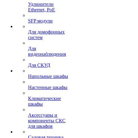
Удлинители
Ethernet, PoE
SFP модули
Для домофонных
систем
Для
видеонаблюдения
Для СКУД
Напольные шкафы
Настенные шкафы
Климатические
шкафы
Аксессуары и
компоненты СКС
для шкафов
Садовая техника