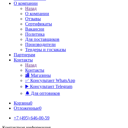
О компании
Назад
О компании
Отзывы
Сертификаты
Вакансии
Политика
Для поставщиков
Производители
Тендеры и госзаказы
Партнерам
Контакты
Назад
Контакты
🏬 Магазины
✅️ Консультант WhatsApp
▶️ Консультант Telegram
🔔 Для оптовиков
Корзина
0
Отложенные
0
+7 (495) 646-00-59
Контактная информация