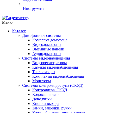
Инструмент
Меню
Каталог
Домофонные системы
Комплект домофона
Видеодомофоны
Вызывные панели
Аудиодомофоны
Системы видеонаблюдения
Видеорегистраторы
Камеры видеонаблюдения
Тепловизоры
Комплекты видеонаблюдения
Мониторы
Системы контроля доступа (СКУД)
Контроллеры СКУД
Кодовая панель
Доводчики
Кнопки выхода
Замки, защелки, ручки
Карты, брелоки, метки, ключи