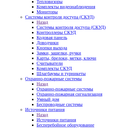
Тепловизоры
Комплекты видеонаблюдения
Мониторы
Системы контроля доступа (СКУД)
Назад
Системы контроля доступа (СКУД)
Контроллеры СКУД
Кодовая панель
Доводчики
Кнопки выхода
Замки, защелки, ручки
Карты, брелоки, метки, ключи
Считыватели
Комплекты СКУД
Шлагбаумы и турникеты
Охранно-пожарные системы
Назад
Охранно-пожарные системы
Охранно-пожарная сигнализация
Умный дом
Беспроводные системы
Источники питания
Назад
Источники питания
Бесперебойное оборудование