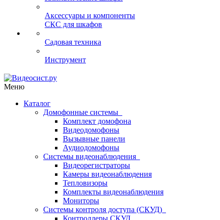
Аксессуары и компоненты
СКС для шкафов
Садовая техника
Инструмент
Меню
Каталог
Домофонные системы
Комплект домофона
Видеодомофоны
Вызывные панели
Аудиодомофоны
Системы видеонаблюдения
Видеорегистраторы
Камеры видеонаблюдения
Тепловизоры
Комплекты видеонаблюдения
Мониторы
Системы контроля доступа (СКУД)
Контроллеры СКУД