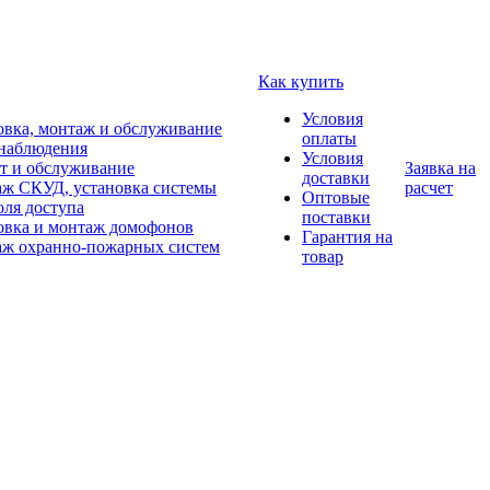
Как купить
Условия
овка, монтаж и обслуживание
оплаты
наблюдения
Условия
т и обслуживание
Заявка на
доставки
ж СКУД, установка системы
расчет
Оптовые
оля доступа
поставки
овка и монтаж домофонов
Гарантия на
ж охранно-пожарных систем
товар