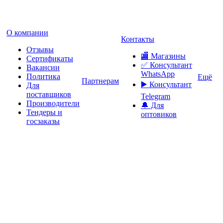
О компании
Контакты
Отзывы
🏬 Магазины
Сертификаты
✅️ Консультант
Вакансии
WhatsApp
Политика
Ещё
Партнерам
▶️ Консультант
Для
поставщиков
Telegram
Производители
🔔 Для
Тендеры и
оптовиков
госзаказы