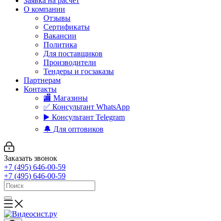
Заявка на расчет
О компании
Отзывы
Сертификаты
Вакансии
Политика
Для поставщиков
Производители
Тендеры и госзаказы
Партнерам
Контакты
🏬 Магазины
✅️ Консультант WhatsApp
▶️ Консультант Telegram
🔔 Для оптовиков
Заказать звонок
+7 (495) 646-00-59
+7 (495) 646-00-59