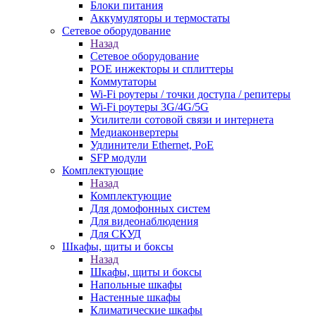
Блоки питания
Аккумуляторы и термостаты
Сетевое оборудование
Назад
Сетевое оборудование
POE инжекторы и сплиттеры
Коммутаторы
Wi-Fi роутеры / точки доступа / репитеры
Wi-Fi роутеры 3G/4G/5G
Усилители сотовой связи и интернета
Медиаконвертеры
Удлинители Ethernet, PoE
SFP модули
Комплектующие
Назад
Комплектующие
Для домофонных систем
Для видеонаблюдения
Для СКУД
Шкафы, щиты и боксы
Назад
Шкафы, щиты и боксы
Напольные шкафы
Настенные шкафы
Климатические шкафы