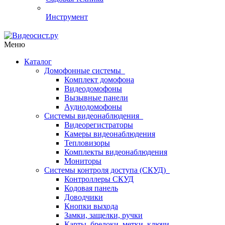
Инструмент
Меню
Каталог
Домофонные системы
Комплект домофона
Видеодомофоны
Вызывные панели
Аудиодомофоны
Системы видеонаблюдения
Видеорегистраторы
Камеры видеонаблюдения
Тепловизоры
Комплекты видеонаблюдения
Мониторы
Системы контроля доступа (СКУД)
Контроллеры СКУД
Кодовая панель
Доводчики
Кнопки выхода
Замки, защелки, ручки
Карты, брелоки, метки, ключи