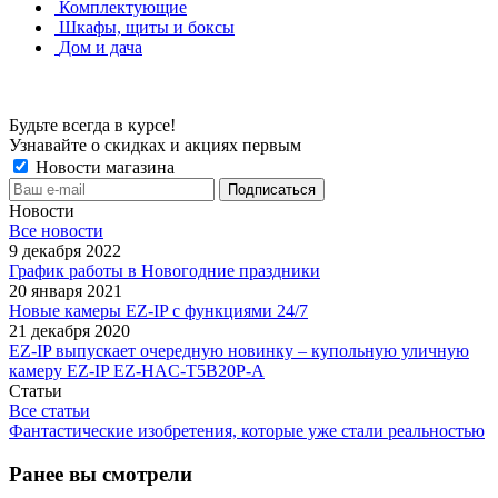
Комплектующие
Шкафы, щиты и боксы
Дом и дача
Будьте всегда в курсе!
Узнавайте о скидках и акциях первым
Новости магазина
Новости
Все новости
9 декабря 2022
График работы в Новогодние праздники
20 января 2021
Новые камеры EZ-IP с функциями 24/7
21 декабря 2020
EZ-IP выпускает очередную новинку – купольную уличную
камеру EZ-IP EZ-HAC-T5B20P-A
Статьи
Все статьи
Фантастические изобретения, которые уже стали реальностью
Ранее вы смотрели