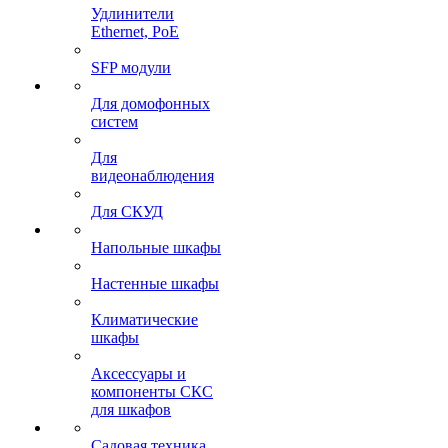
Удлинители
Ethernet, PoE
SFP модули
Для домофонных
систем
Для
видеонаблюдения
Для СКУД
Напольные шкафы
Настенные шкафы
Климатические
шкафы
Аксессуары и
компоненты СКС
для шкафов
Садовая техника