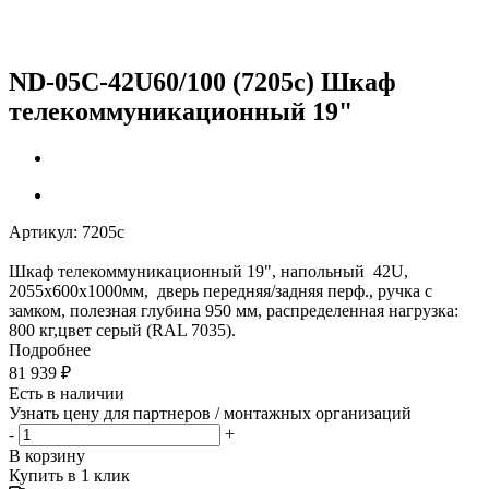
ND-05C-42U60/100 (7205c) Шкаф
телекоммуникационный 19"
Артикул:
7205c
Шкаф телекоммуникационный 19", напольный 42U,
2055х600x1000мм, дверь передняя/задняя перф., ручка с
замком, полезная глубина 950 мм, распределенная нагрузка:
800 кг,цвет серый (RAL 7035).
Подробнее
81 939
₽
Есть в наличии
Узнать цену для партнеров / монтажных организаций
-
+
В корзину
Купить в 1 клик