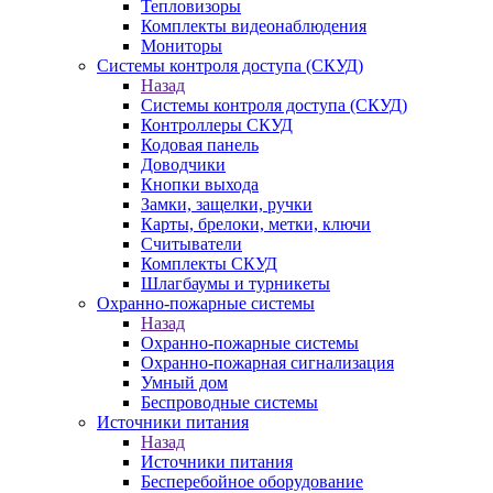
Тепловизоры
Комплекты видеонаблюдения
Мониторы
Системы контроля доступа (СКУД)
Назад
Системы контроля доступа (СКУД)
Контроллеры СКУД
Кодовая панель
Доводчики
Кнопки выхода
Замки, защелки, ручки
Карты, брелоки, метки, ключи
Считыватели
Комплекты СКУД
Шлагбаумы и турникеты
Охранно-пожарные системы
Назад
Охранно-пожарные системы
Охранно-пожарная сигнализация
Умный дом
Беспроводные системы
Источники питания
Назад
Источники питания
Бесперебойное оборудование