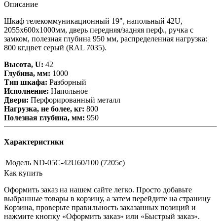
Описание
Шкаф телекоммуникационный 19", напольный 42U,
2055х600x1000мм, дверь передняя/задняя перф., ручка с
замком, полезная глубина 950 мм, распределенная нагрузка:
800 кг,цвет серый (RAL 7035).
Высота, U:
42
Глубина, мм:
1000
Тип шкафа:
Разборный
Исполнение:
Напольное
Двери:
Перфорированный металл
Нагрузка, не более, кг:
800
Полезная глубина, мм:
950
Характеристики
Модель
ND-05C-42U60/100 (7205c)
Как купить
Оформить заказ на нашем сайте легко. Просто добавьте
выбранные товары в корзину, а затем перейдите на страницу
Корзина, проверьте правильность заказанных позиций и
нажмите кнопку «Оформить заказ» или «Быстрый заказ».