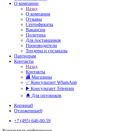
О компании
Назад
О компании
Отзывы
Сертификаты
Вакансии
Политика
Для поставщиков
Производители
Тендеры и госзаказы
Партнерам
Контакты
Назад
Контакты
🏬 Магазины
✅️ Консультант WhatsApp
▶️ Консультант Telegram
🔔 Для оптовиков
Корзина
0
Отложенные
0
+7 (495) 646-00-59
Контактная информация