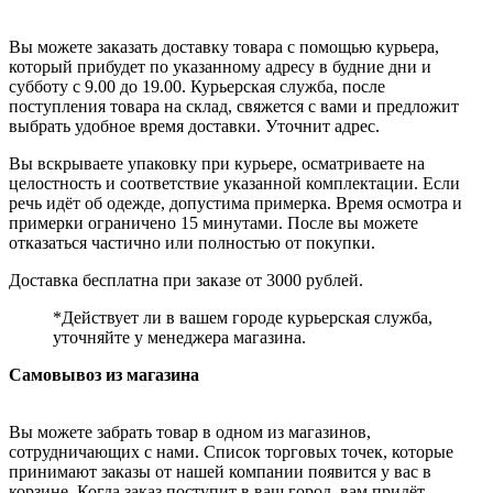
Вы можете заказать доставку товара с помощью курьера,
который прибудет по указанному адресу в будние дни и
субботу с 9.00 до 19.00. Курьерская служба, после
поступления товара на склад, свяжется с вами и предложит
выбрать удобное время доставки. Уточнит адрес.
Вы вскрываете упаковку при курьере, осматриваете на
целостность и соответствие указанной комплектации. Если
речь идёт об одежде, допустима примерка. Время осмотра и
примерки ограничено 15 минутами. После вы можете
отказаться частично или полностью от покупки.
Доставка бесплатна при заказе от 3000 рублей.
*Действует ли в вашем городе курьерская служба,
уточняйте у менеджера магазина.
Самовывоз из магазина
Вы можете забрать товар в одном из магазинов,
сотрудничающих с нами. Список торговых точек, которые
принимают заказы от нашей компании появится у вас в
корзине. Когда заказ поступит в ваш город, вам придёт