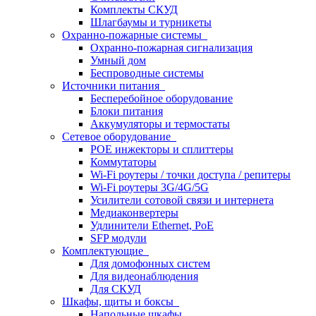
Комплекты СКУД
Шлагбаумы и турникеты
Охранно-пожарные системы
Охранно-пожарная сигнализация
Умный дом
Беспроводные системы
Источники питания
Бесперебойное оборудование
Блоки питания
Аккумуляторы и термостаты
Сетевое оборудование
POE инжекторы и сплиттеры
Коммутаторы
Wi-Fi роутеры / точки доступа / репитеры
Wi-Fi роутеры 3G/4G/5G
Усилители сотовой связи и интернета
Медиаконвертеры
Удлинители Ethernet, PoE
SFP модули
Комплектующие
Для домофонных систем
Для видеонаблюдения
Для СКУД
Шкафы, щиты и боксы
Напольные шкафы