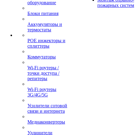
оборудование
пожарных систем
Блоки питания
Аккумуляторы и
термостаты
POE инжекторы и
сплиттеры
Коммутаторы
Wi-Fi роутеры /
точки доступа /
репитеры
Wi-Fi роутеры
3G/4G/5G
Усилители сотовой
связи и интернета
Медиаконвертеры
Удлинители