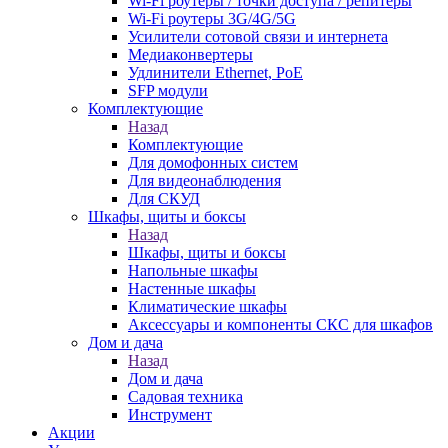
Wi-Fi роутеры / точки доступа / репитеры
Wi-Fi роутеры 3G/4G/5G
Усилители сотовой связи и интернета
Медиаконвертеры
Удлинители Ethernet, PoE
SFP модули
Комплектующие
Назад
Комплектующие
Для домофонных систем
Для видеонаблюдения
Для СКУД
Шкафы, щиты и боксы
Назад
Шкафы, щиты и боксы
Напольные шкафы
Настенные шкафы
Климатические шкафы
Аксессуары и компоненты СКС для шкафов
Дом и дача
Назад
Дом и дача
Садовая техника
Инструмент
Акции