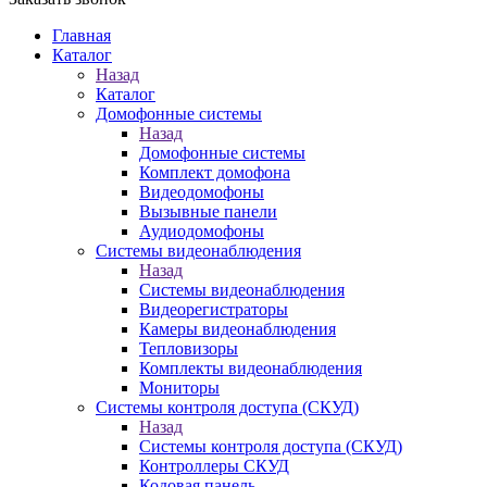
Главная
Каталог
Назад
Каталог
Домофонные системы
Назад
Домофонные системы
Комплект домофона
Видеодомофоны
Вызывные панели
Аудиодомофоны
Системы видеонаблюдения
Назад
Системы видеонаблюдения
Видеорегистраторы
Камеры видеонаблюдения
Тепловизоры
Комплекты видеонаблюдения
Мониторы
Системы контроля доступа (СКУД)
Назад
Системы контроля доступа (СКУД)
Контроллеры СКУД
Кодовая панель