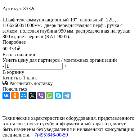
Артикул:
8532c
Шкаф телекоммуникационный 19", напольный 22U,
1166х600x1000мм, дверь передняя/задняя перф., ручка с
замком, полезная глубина 950 мм, распределенная нагрузка:
800 кг,цвет чёрный (RAL 9005).
Подробнее
60 333
₽
Есть в наличии
Узнать цену для партнеров / монтажных организаций
-
+
В корзину
Купить в 1 клик
Рассчитать доставку
Поделиться
Технические характеристики оборудования, представленного
в каталоге, носят сугубо информативный характер, могут
быть изменены без уведомления и не заменяют консультацию
специалиста.
+7(495)646-00-59