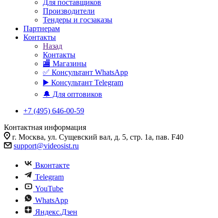
Для поставщиков
Производители
Тендеры и госзаказы
Партнерам
Контакты
Назад
Контакты
🏬 Магазины
✅️ Консультант WhatsApp
▶️ Консультант Telegram
🔔 Для оптовиков
+7 (495) 646-00-59
Контактная информация
г. Москва, ул. Сущевский вал, д. 5, стр. 1а, пав. F40
support@videosist.ru
Вконтакте
Telegram
YouTube
WhatsApp
Яндекс.Дзен