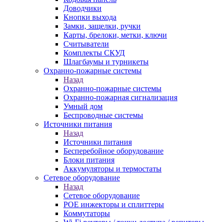
Доводчики
Кнопки выхода
Замки, защелки, ручки
Карты, брелоки, метки, ключи
Считыватели
Комплекты СКУД
Шлагбаумы и турникеты
Охранно-пожарные системы
Назад
Охранно-пожарные системы
Охранно-пожарная сигнализация
Умный дом
Беспроводные системы
Источники питания
Назад
Источники питания
Бесперебойное оборудование
Блоки питания
Аккумуляторы и термостаты
Сетевое оборудование
Назад
Сетевое оборудование
POE инжекторы и сплиттеры
Коммутаторы