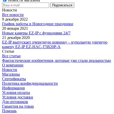
Новости магазина
Новости
Все новости
9 декабря 2022
График работы в Новогодние праздники
20 января 2021
Новые камеры EZ-IP с функциями 24/7
21 декабря 2020
EZ-IP выпускает очередную новинку – купольную уличную
камеру EZ-IP EZ-HAC-T5B20P-A
Статьи
Все статьи
Фантастические изобретения, которые уже стали реальностью
О компании
Новости
Магазины
Сертификаты
Политика конфиденциальности
Информация
Условия оплаты
Условия доставки
Для оптовиков
Гарантия на товар
Помощь