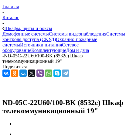
Главная
-
Каталог
-
Шкафы, щиты и боксы
Домофонные системы
Системы видеонаблюдения
Системы
контроля доступа (СКУД)
Охранно-пожарные
системы
Источники питания
Сетевое
оборудование
Комплектующие
Дом и дача
-
ND-05C-22U60/100-BK (8532c) Шкаф
телекоммуникационный 19"
Поделиться
ND-05C-22U60/100-BK (8532c) Шкаф
телекоммуникационный 19"