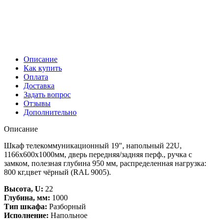
Описание
Как купить
Оплата
Доставка
Задать вопрос
Отзывы
Дополнительно
Описание
Шкаф телекоммуникационный 19", напольный 22U,
1166х600x1000мм, дверь передняя/задняя перф., ручка с
замком, полезная глубина 950 мм, распределенная нагрузка:
800 кг,цвет чёрный (RAL 9005).
Высота, U:
22
Глубина, мм:
1000
Тип шкафа:
Разборный
Исполнение:
Напольное