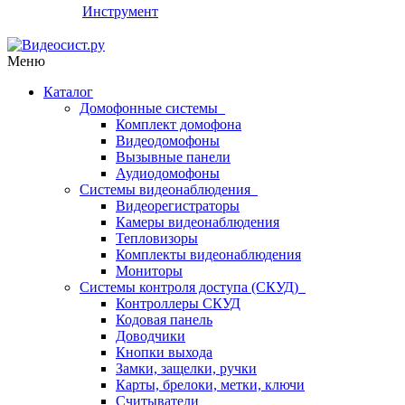
Инструмент
Меню
Каталог
Домофонные системы
Комплект домофона
Видеодомофоны
Вызывные панели
Аудиодомофоны
Системы видеонаблюдения
Видеорегистраторы
Камеры видеонаблюдения
Тепловизоры
Комплекты видеонаблюдения
Мониторы
Системы контроля доступа (СКУД)
Контроллеры СКУД
Кодовая панель
Доводчики
Кнопки выхода
Замки, защелки, ручки
Карты, брелоки, метки, ключи
Считыватели