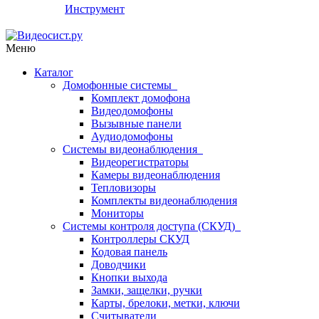
Инструмент
Меню
Каталог
Домофонные системы
Комплект домофона
Видеодомофоны
Вызывные панели
Аудиодомофоны
Системы видеонаблюдения
Видеорегистраторы
Камеры видеонаблюдения
Тепловизоры
Комплекты видеонаблюдения
Мониторы
Системы контроля доступа (СКУД)
Контроллеры СКУД
Кодовая панель
Доводчики
Кнопки выхода
Замки, защелки, ручки
Карты, брелоки, метки, ключи
Считыватели