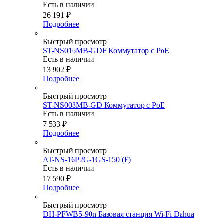
Есть в наличии
26 191
₽
Подробнее
Быстрый просмотр
ST-NS016MB-GDF Коммутатор с PoE
Есть в наличии
13 902
₽
Подробнее
Быстрый просмотр
ST-NS008MB-GD Коммутатор с PoE
Есть в наличии
7 533
₽
Подробнее
Быстрый просмотр
AT-NS-16P2G-1GS-150 (F)
Есть в наличии
17 590
₽
Подробнее
Быстрый просмотр
DH-PFWB5-90n Базовая станция Wi-Fi Dahua