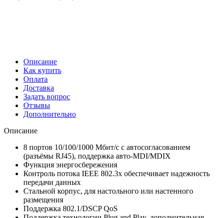
Описание
Как купить
Оплата
Доставка
Задать вопрос
Отзывы
Дополнительно
Описание
8 портов 10/100/1000 Мбит/с с автосогласованием
(разъёмы RJ45), поддержка авто-MDI/MDIX
Функция энергосбережения
Контроль потока IEEE 802.3x обеспечивает надежность
передачи данных
Стальной корпус, для настольного или настенного
размещения
Поддержка 802.1/DSCP QoS
Поддержка технологии Plug and Play, дополнительная