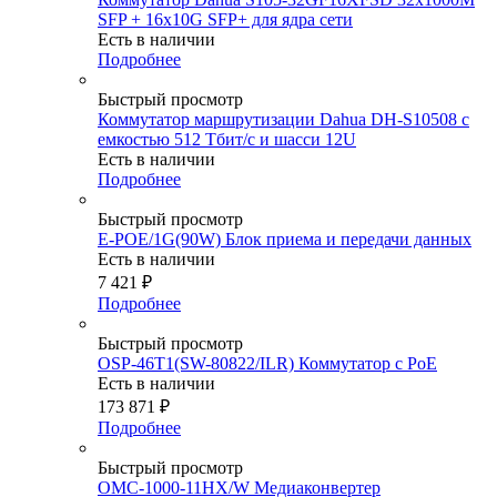
SFP + 16x10G SFP+ для ядра сети
Есть в наличии
Подробнее
Быстрый просмотр
Коммутатор маршрутизации Dahua DH-S10508 с
емкостью 512 Тбит/с и шасси 12U
Есть в наличии
Подробнее
Быстрый просмотр
E-POE/1G(90W) Блок приема и передачи данных
Есть в наличии
7 421
₽
Подробнее
Быстрый просмотр
OSP-46T1(SW-80822/ILR) Коммутатор с PoE
Есть в наличии
173 871
₽
Подробнее
Быстрый просмотр
OMC-1000-11HX/W Медиаконвертер