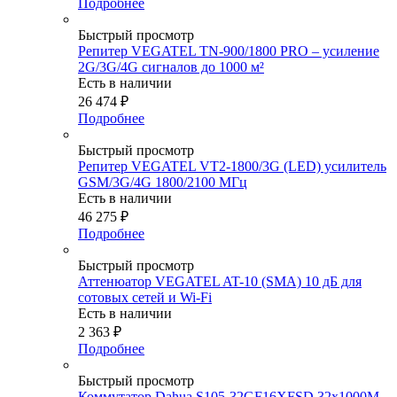
Подробнее
Быстрый просмотр
Репитер VEGATEL TN-900/1800 PRO – усиление
2G/3G/4G сигналов до 1000 м²
Есть в наличии
26 474
₽
Подробнее
Быстрый просмотр
Репитер VEGATEL VT2-1800/3G (LED) усилитель
GSM/3G/4G 1800/2100 МГц
Есть в наличии
46 275
₽
Подробнее
Быстрый просмотр
Аттенюатор VEGATEL AT-10 (SMA) 10 дБ для
сотовых сетей и Wi-Fi
Есть в наличии
2 363
₽
Подробнее
Быстрый просмотр
Коммутатор Dahua S105-32GF16XFSD 32x1000M