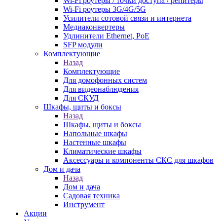
Wi-Fi роутеры / точки доступа / репитеры
Wi-Fi роутеры 3G/4G/5G
Усилители сотовой связи и интернета
Медиаконвертеры
Удлинители Ethernet, PoE
SFP модули
Комплектующие
Назад
Комплектующие
Для домофонных систем
Для видеонаблюдения
Для СКУД
Шкафы, щиты и боксы
Назад
Шкафы, щиты и боксы
Напольные шкафы
Настенные шкафы
Климатические шкафы
Аксессуары и компоненты СКС для шкафов
Дом и дача
Назад
Дом и дача
Садовая техника
Инструмент
Акции