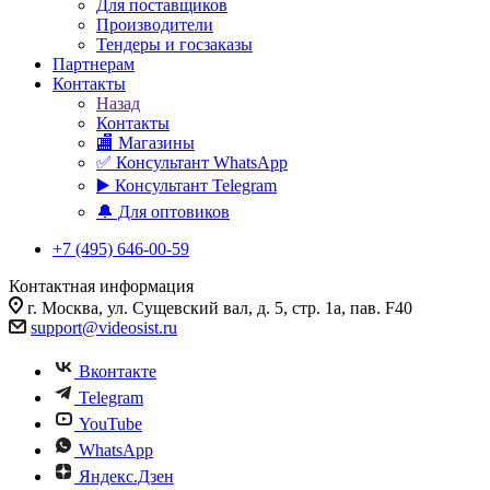
Для поставщиков
Производители
Тендеры и госзаказы
Партнерам
Контакты
Назад
Контакты
🏬 Магазины
✅️ Консультант WhatsApp
▶️ Консультант Telegram
🔔 Для оптовиков
+7 (495) 646-00-59
Контактная информация
г. Москва, ул. Сущевский вал, д. 5, стр. 1а, пав. F40
support@videosist.ru
Вконтакте
Telegram
YouTube
WhatsApp
Яндекс.Дзен