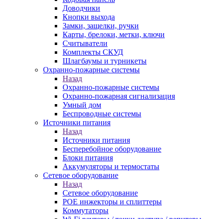
Доводчики
Кнопки выхода
Замки, защелки, ручки
Карты, брелоки, метки, ключи
Считыватели
Комплекты СКУД
Шлагбаумы и турникеты
Охранно-пожарные системы
Назад
Охранно-пожарные системы
Охранно-пожарная сигнализация
Умный дом
Беспроводные системы
Источники питания
Назад
Источники питания
Бесперебойное оборудование
Блоки питания
Аккумуляторы и термостаты
Сетевое оборудование
Назад
Сетевое оборудование
POE инжекторы и сплиттеры
Коммутаторы