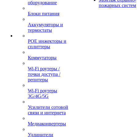
оборудование
пожарных систем
Блоки питания
Аккумуляторы и
термостаты
POE инжекторы и
сплиттеры
Коммутаторы
Wi-Fi роутеры /
точки доступа /
репитеры
Wi-Fi роутеры
3G/4G/5G
Усилители сотовой
связи и интернета
Медиаконвертеры
Удлинители