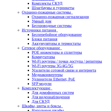
Комплекты СКУД
Шлагбаумы и турникеты
Охранно-пожарные системы
Охранно-пожарная сигнализация
Умный дом
Беспроводные системы
Источники питания
Бесперебойное оборудование
Блоки питания
Аккумуляторы и термостаты
Сетевое оборудование
POE инжекторы и сплиттеры
Коммутаторы
Wi-Fi роутеры / точки доступа / репитеры
Wi-Fi роутеры 3G/4G/5G
Усилители сотовой связи и интернета
Медиаконвертеры
Удлинители Ethernet, PoE
SFP модули
Комплектующие
Для домофонных систем
Для видеонаблюдения
Для СКУД
Шкафы, щиты и боксы
Напольные шкафы