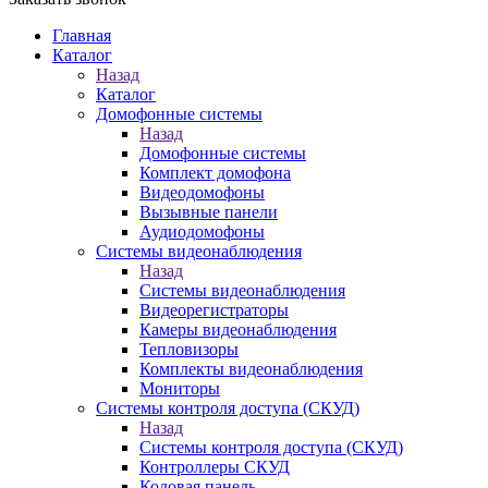
Главная
Каталог
Назад
Каталог
Домофонные системы
Назад
Домофонные системы
Комплект домофона
Видеодомофоны
Вызывные панели
Аудиодомофоны
Системы видеонаблюдения
Назад
Системы видеонаблюдения
Видеорегистраторы
Камеры видеонаблюдения
Тепловизоры
Комплекты видеонаблюдения
Мониторы
Системы контроля доступа (СКУД)
Назад
Системы контроля доступа (СКУД)
Контроллеры СКУД
Кодовая панель