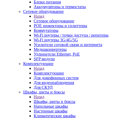
Блоки питания
Аккумуляторы и термостаты
Сетевое оборудование
Назад
Сетевое оборудование
POE инжекторы и сплиттеры
Коммутаторы
Wi-Fi роутеры / точки доступа / репитеры
Wi-Fi роутеры 3G/4G/5G
Усилители сотовой связи и интернета
Медиаконвертеры
Удлинители Ethernet, PoE
SFP модули
Комплектующие
Назад
Комплектующие
Для домофонных систем
Для видеонаблюдения
Для СКУД
Шкафы, щиты и боксы
Назад
Шкафы, щиты и боксы
Напольные шкафы
Настенные шкафы
Климатические шкафы