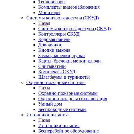
Тепловизоры
Комплекты видеонаблюдения
Мониторы
Системы контроля доступа (СКУД)
Назад
Системы контроля доступа (СКУД)
Контроллеры СКУД
Кодовая панель
Доводчики
Кнопки выхода
Замки, защелки, ручки
Карты, брелоки, метки, ключи
Считыватели
Комплекты СКУД
Шлагбаумы и турникеты
Охранно-пожарные системы
Назад
Охранно-пожарные системы
Охранно-пожарная сигнализация
Умный дом
Беспроводные системы
Источники питания
Назад
Источники питания
Бесперебойное оборудование