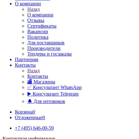
О компании
Назад
О компании
Отзывы
Сертификаты
Вакансии
Политика
Для поставщиков
Производители
Тендеры и госзаказы
Партнерам
Контакты
Назад
Контакты
🏬 Магазины
✅️ Консультант WhatsApp
▶️ Консультант Telegram
🔔 Для оптовиков
Корзина
0
Отложенные
0
+7 (495) 646-00-59
Контактная информация