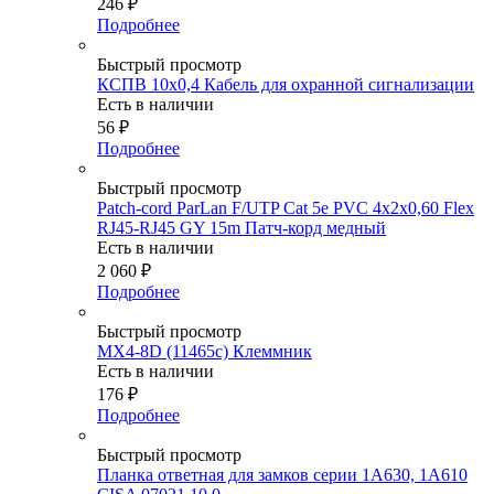
246
₽
Подробнее
Быстрый просмотр
КСПВ 10х0,4 Кабель для охранной сигнализации
Есть в наличии
56
₽
Подробнее
Быстрый просмотр
Patch-cord ParLan F/UTP Cat 5e PVC 4х2х0,60 Flex
RJ45-RJ45 GY 15m Патч-корд медный
Есть в наличии
2 060
₽
Подробнее
Быстрый просмотр
MX4-8D (11465c) Клеммник
Есть в наличии
176
₽
Подробнее
Быстрый просмотр
Планка ответная для замков серии 1A630, 1A610