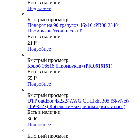
Есть в наличии
Подробнее
Быстрый просмотр
Поворот на 90 градусов 16х16 (PR08.2840)
Промрукав Угол плоский
Есть в наличии
21
₽
Подробнее
Быстрый просмотр
Короб 16х16 (Промрукав) (PR.0616161)
Есть в наличии
65
₽
Подробнее
Быстрый просмотр
UTP outdoor 4x2x24AWG Cu Light 305 (SkyNet)
(1693223) Кабель симметричный (витая пара)
Есть в наличии
30
₽
Подробнее
Быстрый просмотр