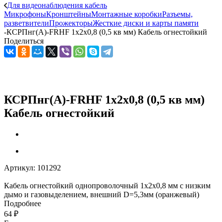
Для видеонаблюдения кабель
Микрофоны
Кронштейны
Монтажные коробки
Разъемы,
разветвители
Прожекторы
Жесткие диски и карты памяти
-
КСРПнг(А)-FRHF 1х2х0,8 (0,5 кв мм) Кабель огнестойкий
Поделиться
КСРПнг(А)-FRHF 1х2х0,8 (0,5 кв мм)
Кабель огнестойкий
Артикул:
101292
Кабель огнестойкий однопроволочный 1х2х0,8 мм с низким
дымо и газовыделением, внешний D=5,3мм (оранжевый)
Подробнее
64
₽