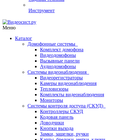
Инструмент
Меню
Каталог
Домофонные системы
Комплект домофона
Видеодомофоны
Вызывные панели
Аудиодомофоны
Системы видеонаблюдения
Видеорегистраторы
Камеры видеонаблюдения
Тепловизоры
Комплекты видеонаблюдения
Мониторы
Системы контроля доступа (СКУД)
Контроллеры СКУД
Кодовая панель
Доводчики
Кнопки выхода
Замки, защелки, ручки
Карты, брелоки, метки, ключи