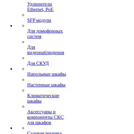
Удлинители
Ethernet, PoE
SFP модули
Для домофонных
систем
Для
видеонаблюдения
Для СКУД
Напольные шкафы
Настенные шкафы
Климатические
шкафы
Аксессуары и
компоненты СКС
для шкафов
Садовая техника