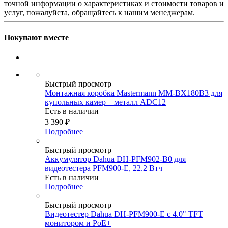
точной информации о характеристиках и стоимости товаров и
услуг, пожалуйста, обращайтесь к нашим менеджерам.
Покупают вместе
Быстрый просмотр
Монтажная коробка Mastermann MM-BX180B3 для
купольных камер – металл ADC12
Есть в наличии
3 390
₽
Подробнее
Быстрый просмотр
Аккумулятор Dahua DH-PFM902-B0 для
видеотестера PFM900-E, 22.2 Втч
Есть в наличии
Подробнее
Быстрый просмотр
Видеотестер Dahua DH-PFM900-E с 4.0" TFT
монитором и PoE+