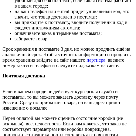
удобный для себя постамат, если такая система работает
в вашем городе;
на ваш телефон или e-mail придет уникальный код, это
значит, что товар доставлен в постамат;
вы приходите к постамату, вводите полученный код и
следует инструкциям автомата;
оплачиваете заказ в терминале постамата;
забираете товар.
Срок хранения в постамате 3 дня, но можно продлить ещё на
аналогичный срок. Чтобы уточнить информацию и продлить
время хранения зайдите на сайт нашего
партнера
, введите
номер заказа и телефон и следуйте подсказкам на сайте.
Почтовая доставка
Если в вашем городе не действует курьерская служба и
постаматы, то вы можете заказать доставку через почту
России. Сразу по прибытии товара, на ваш адрес придет
извещение о посылке.
Перед оплатой вы можете оценить состояние коробки (не
вскрывая): вес, целостность. Если вам кажется, что заказ не
соответствует параметрам или коробка повреждена,
попросите сотрудника почты составить акт о вскрытии.