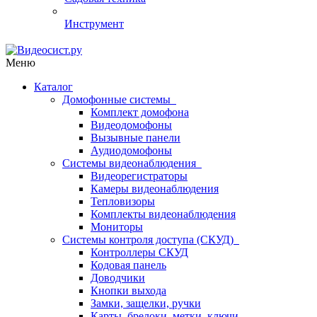
Инструмент
Меню
Каталог
Домофонные системы
Комплект домофона
Видеодомофоны
Вызывные панели
Аудиодомофоны
Системы видеонаблюдения
Видеорегистраторы
Камеры видеонаблюдения
Тепловизоры
Комплекты видеонаблюдения
Мониторы
Системы контроля доступа (СКУД)
Контроллеры СКУД
Кодовая панель
Доводчики
Кнопки выхода
Замки, защелки, ручки
Карты, брелоки, метки, ключи