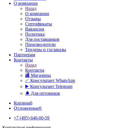
О компании
Назад
О компании
Отзывы
Сертификаты
Вакансии
Политика
Для поставщиков
Производители
Тендеры и госзаказы
Партнерам
Контакты
Назад
Контакты
🏬 Магазины
✅️ Консультант WhatsApp
▶️ Консультант Telegram
🔔 Для оптовиков
Корзина
0
Отложенные
0
+7 (495) 646-00-59
Контактная информация