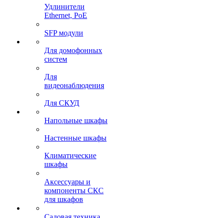
Удлинители
Ethernet, PoE
SFP модули
Для домофонных
систем
Для
видеонаблюдения
Для СКУД
Напольные шкафы
Настенные шкафы
Климатические
шкафы
Аксессуары и
компоненты СКС
для шкафов
Садовая техника