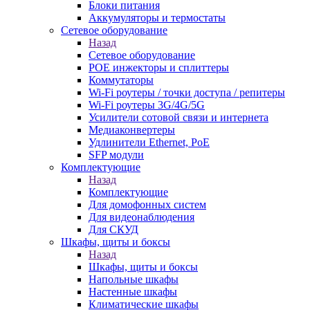
Блоки питания
Аккумуляторы и термостаты
Сетевое оборудование
Назад
Сетевое оборудование
POE инжекторы и сплиттеры
Коммутаторы
Wi-Fi роутеры / точки доступа / репитеры
Wi-Fi роутеры 3G/4G/5G
Усилители сотовой связи и интернета
Медиаконвертеры
Удлинители Ethernet, PoE
SFP модули
Комплектующие
Назад
Комплектующие
Для домофонных систем
Для видеонаблюдения
Для СКУД
Шкафы, щиты и боксы
Назад
Шкафы, щиты и боксы
Напольные шкафы
Настенные шкафы
Климатические шкафы