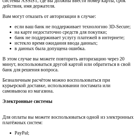
системы ASSIST, где вы должны ввести номер карты, срок
действия, имя держателя.
Вам могут отказать от авторизации в случае:
если ваш банк не поддерживает технологию 3D-Secure;
на карте недостаточно средств для покупки;
банк не поддерживает услугу платежей в интернете;
истекло время ожидания ввода данных;
в данных была допущена ошибка.
В этом случае вы можете повторить авторизацию через 20
минут, воспользоваться другой картой или обратиться в свой
банк для решения вопроса.
Безналичным расчётом можно воспользоваться при
курьерской доставке, использовании постамата или
самовывоза из магазина.
Электронные системы
Для оплаты вы можете воспользоваться одной из электронных
платёжных систем:
PayPal;