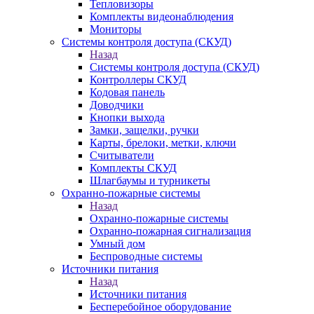
Тепловизоры
Комплекты видеонаблюдения
Мониторы
Системы контроля доступа (СКУД)
Назад
Системы контроля доступа (СКУД)
Контроллеры СКУД
Кодовая панель
Доводчики
Кнопки выхода
Замки, защелки, ручки
Карты, брелоки, метки, ключи
Считыватели
Комплекты СКУД
Шлагбаумы и турникеты
Охранно-пожарные системы
Назад
Охранно-пожарные системы
Охранно-пожарная сигнализация
Умный дом
Беспроводные системы
Источники питания
Назад
Источники питания
Бесперебойное оборудование