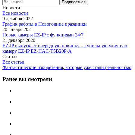
Новости
Все новости
9 декабря 2022
График работы в Новогодние праздники
20 января 2021
Новые камеры EZ-IP с функциями 24/7
21 декабря 2020
EZ-IP выпускает очередную новинку – купольную уличную
камеру EZ-IP EZ-HAC-T5B20P-A
Статьи
Все статьи
Фантастические изобретения, которые уже стали реальностью
Ранее вы смотрели