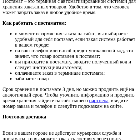
Постамат – это терминал с автоматизированной системой для
хранения заказанных товаров. Удобство в том, что человек
может забрать заказ в любое удобное время.
Как работать с постаматом:
в момент оформления заказа на сайте, вы выбираете
удобный для себя постамат, если такая система работает
в вашем городе;
на ваш телефон или e-mail придет уникальный код, это
значит, что товар доставлен в постамат;
вы приходите к постамату, вводите полученный код и
следует инструкциям автомата;
оплачиваете заказ в терминале постамата;
забираете товар.
Срок хранения в постамате 3 дня, но можно продлить ещё на
аналогичный срок. Чтобы уточнить информацию и продлить
время хранения зайдите на сайт нашего
партнера
, введите
номер заказа и телефон и следуйте подсказкам на сайте.
Почтовая доставка
Если в вашем городе не действует курьерская служба и
постаматы, то вы можете заказать доставку через почту