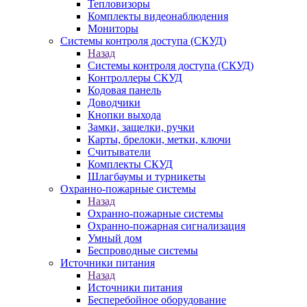
Тепловизоры
Комплекты видеонаблюдения
Мониторы
Системы контроля доступа (СКУД)
Назад
Системы контроля доступа (СКУД)
Контроллеры СКУД
Кодовая панель
Доводчики
Кнопки выхода
Замки, защелки, ручки
Карты, брелоки, метки, ключи
Считыватели
Комплекты СКУД
Шлагбаумы и турникеты
Охранно-пожарные системы
Назад
Охранно-пожарные системы
Охранно-пожарная сигнализация
Умный дом
Беспроводные системы
Источники питания
Назад
Источники питания
Бесперебойное оборудование