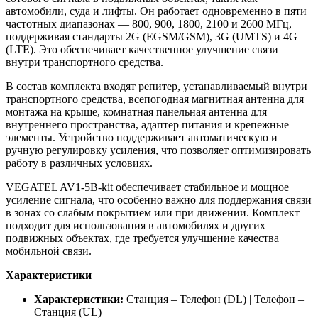
автомобили, суда и лифты. Он работает одновременно в пяти
частотных диапазонах — 800, 900, 1800, 2100 и 2600 МГц,
поддерживая стандарты 2G (EGSM/GSM), 3G (UMTS) и 4G
(LTE). Это обеспечивает качественное улучшение связи
внутри транспортного средства.
В состав комплекта входят репитер, устанавливаемый внутри
транспортного средства, всепогодная магнитная антенна для
монтажа на крыше, комнатная панельная антенна для
внутреннего пространства, адаптер питания и крепежные
элементы. Устройство поддерживает автоматическую и
ручную регулировку усиления, что позволяет оптимизировать
работу в различных условиях.
VEGATEL AV1-5B-kit обеспечивает стабильное и мощное
усиление сигнала, что особенно важно для поддержания связи
в зонах со слабым покрытием или при движении. Комплект
подходит для использования в автомобилях и других
подвижных объектах, где требуется улучшение качества
мобильной связи.
Характеристики
Характеристики:
Станция – Телефон (DL) | Телефон –
Станция (UL)