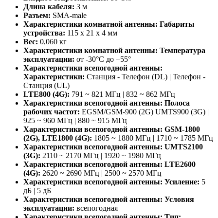
Длина кабеля:
3 м
Разъем:
SMA-male
Характеристики комнатной антенны: Габариты
устройства:
115 x 21 x 4 мм
Вес:
0,060 кг
Характеристики комнатной антенны: Температура
эксплуатации:
от -30°C до +55°
Характеристики всепогодной антенны:
Характеристики:
Станция - Телефон (DL) | Телефон -
Станция (UL)
LTE800 (4G):
791 ~ 821 МГц | 832 ~ 862 МГц
Характеристики всепогодной антенны: Полоса
рабочих частот:
EGSM/GSM-900 (2G) UMTS900 (3G) |
925 ~ 960 МГц | 880 ~ 915 МГц
Характеристики всепогодной антенны: GSM-1800
(2G), LTE1800 (4G):
1805 ~ 1880 МГц | 1710 ~ 1785 МГц
Характеристики всепогодной антенны: UMTS2100
(3G):
2110 ~ 2170 МГц | 1920 ~ 1980 МГц
Характеристики всепогодной антенны: LTE2600
(4G):
2620 ~ 2690 МГц | 2500 ~ 2570 МГц
Характеристики всепогодной антенны: Усиление:
5
дБ | 5 дБ
Характеристики всепогодной антенны: Условия
эксплуатации:
всепогодная
Характеристики всепогодной антенны: Тип: