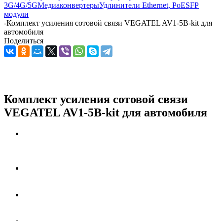
3G/4G/5G
Медиаконвертеры
Удлинители Ethernet, PoE
SFP
модули
-
Комплект усиления сотовой связи VEGATEL AV1-5B-kit для
автомобиля
Поделиться
Комплект усиления сотовой связи
VEGATEL AV1-5B-kit для автомобиля