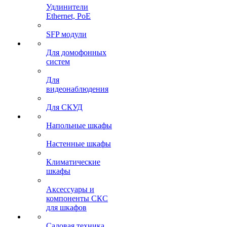
Удлинители
Ethernet, PoE
SFP модули
Для домофонных
систем
Для
видеонаблюдения
Для СКУД
Напольные шкафы
Настенные шкафы
Климатические
шкафы
Аксессуары и
компоненты СКС
для шкафов
Садовая техника