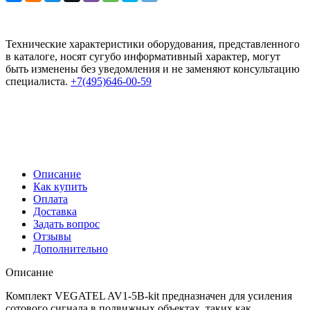
Технические характеристики оборудования, представленного
в каталоге, носят сугубо информативный характер, могут
быть изменены без уведомления и не заменяют консультацию
специалиста.
+7(495)646-00-59
Описание
Как купить
Оплата
Доставка
Задать вопрос
Отзывы
Дополнительно
Описание
Комплект VEGATEL AV1-5B-kit предназначен для усиления
сотового сигнала в подвижных объектах, таких как