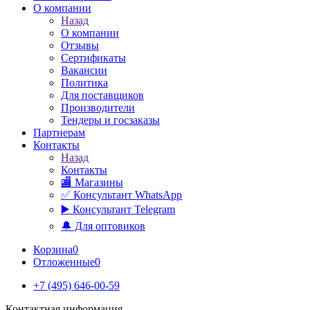
О компании
Назад
О компании
Отзывы
Сертификаты
Вакансии
Политика
Для поставщиков
Производители
Тендеры и госзаказы
Партнерам
Контакты
Назад
Контакты
🏬 Магазины
✅️ Консультант WhatsApp
▶️ Консультант Telegram
🔔 Для оптовиков
Корзина
0
Отложенные
0
+7 (495) 646-00-59
Контактная информация