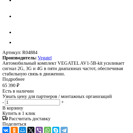
Артикул:
R04884
Производитель:
Vegatel
Автомобильный комплект VEGATEL AV1-5B-kit усиливает
сигнал 2G, 3G и 4G в пяти диапазонах частот, обеспечивая
стабильную связь в движении.
Подробнее
65 390
₽
Есть в наличии
Узнать цену для партнеров / монтажных организаций
-
+
В корзину
Купить в 1 клик
Рассчитать доставку
Поделиться