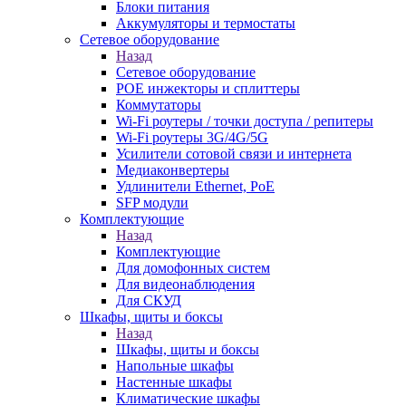
Блоки питания
Аккумуляторы и термостаты
Сетевое оборудование
Назад
Сетевое оборудование
POE инжекторы и сплиттеры
Коммутаторы
Wi-Fi роутеры / точки доступа / репитеры
Wi-Fi роутеры 3G/4G/5G
Усилители сотовой связи и интернета
Медиаконвертеры
Удлинители Ethernet, PoE
SFP модули
Комплектующие
Назад
Комплектующие
Для домофонных систем
Для видеонаблюдения
Для СКУД
Шкафы, щиты и боксы
Назад
Шкафы, щиты и боксы
Напольные шкафы
Настенные шкафы
Климатические шкафы