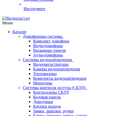
Инструмент
Меню
Каталог
Домофонные системы
Комплект домофона
Видеодомофоны
Вызывные панели
Аудиодомофоны
Системы видеонаблюдения
Видеорегистраторы
Камеры видеонаблюдения
Тепловизоры
Комплекты видеонаблюдения
Мониторы
Системы контроля доступа (СКУД)
Контроллеры СКУД
Кодовая панель
Доводчики
Кнопки выхода
Замки, защелки, ручки
Карты, брелоки, метки, ключи