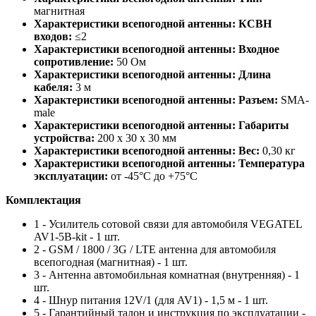
магнитная
Характеристики всепогодной антенны: КСВН
входов:
≤2
Характеристики всепогодной антенны: Входное
сопротивление:
50 Ом
Характеристики всепогодной антенны: Длина
кабеля:
3 м
Характеристики всепогодной антенны: Разъем:
SMA-
male
Характеристики всепогодной антенны: Габариты
устройства:
200 x 30 x 30 мм
Характеристики всепогодной антенны: Вес:
0,30 кг
Характеристики всепогодной антенны: Температура
эксплуатации:
от -45°C до +75°C
Комплектация
1 - Усилитель сотовой связи для автомобиля VEGATEL
AV1-5B-kit - 1 шт.
2 - GSM / 1800 / 3G / LTE антенна для автомобиля
всепогодная (магнитная) - 1 шт.
3 - Антенна автомобильная комнатная (внутренняя) - 1
шт.
4 - Шнур питания 12V/1 (для AV1) - 1,5 м - 1 шт.
5 - Гарантийный талон и инструкция по эксплуатации -