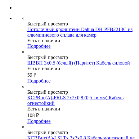
Быстрый просмотр
Потолочный кронштейн Dahua DH-PFB2213C из
алюминиевого сплава для камер
Есть в наличии
Подробнее
Быстрый просмотр
ШВВП 3х0,5 (белый) (Паритет) Кабель силовой
Есть в наличии
59
₽
Подробнее
Быстрый просмотр
КСРВнг(А)-FRLS 2х2х0,8 (0,5 кв мм) Кабель
огнестойкий
Есть в наличии
108
₽
Подробнее
Быстрый просмотр
КСВВнг(А)-LSLTx 2х2х0,8 Кабель монтажный не