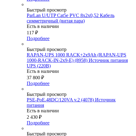
Быстрый просмотр
ParLan U/UTP Cat5e PVC 8х2х0,52 Кабель
симметричный (витая пара)
Есть в наличии
117
₽
Подробнее
Быстрый просмотр
RAPAN-UPS 1000 RACK+2х9Ah (RAPAN-UPS
1000-RACK-IN-2х9-E) (8958) Источник питания
UPS (220В)
Есть в наличии
37 800
₽
Подробнее
Быстрый просмотр
PSE-PoE.48DC/120VA v.2 (4078) Источник
питания
Есть в наличии
2 430
₽
Подробнее
Быстрый просмотр