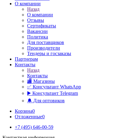
О компании
Назад
О компании
Отзывы
Сертификаты
Вакансии
Политика
Для поставщиков
Производители
Тендеры и госзаказы
Партнерам
Контакты
Назад
Контакты
🏬 Магазины
✅️ Консультант WhatsApp
▶️ Консультант Telegram
🔔 Для оптовиков
Корзина
0
Отложенные
0
+7 (495) 646-00-59
Контактная информация