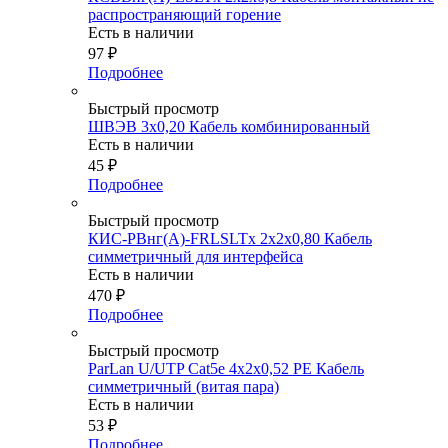
распространяющий горение
Есть в наличии
97
₽
Подробнее
Быстрый просмотр
ШВЭВ 3х0,20 Кабель комбинированный
Есть в наличии
45
₽
Подробнее
Быстрый просмотр
КИС-РВнг(А)-FRLSLTx 2х2х0,80 Кабель
симметричный для интерфейса
Есть в наличии
470
₽
Подробнее
Быстрый просмотр
ParLan U/UTP Cat5e 4х2х0,52 PE Кабель
симметричный (витая пара)
Есть в наличии
53
₽
Подробнее