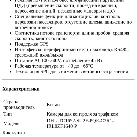
ПДД (превышение скорости, проезд на красный,
пересечение линий, незаконные маневры и др.)
Специальные функции для мотоциклов: контроль
перевозки пассажиров, отсутствие шлема, движение по
встречной полосе
Статистика потока транспорта: длина пробок, средняя
скорость, занятость полос
Поддержка GPS
Интерфейсы: периферийный свет (5 выходов), RS485,
тревожный вход/выход
Питание AC100-240V, потребление 45 Вт
Рабочая температура от −40 до +65°C
Технология SPC для снижения светового загрязнения
Характеристики
Страна
Китай
производитель
Тип
Камеры для контроля за трафиком
DHI-ITC1652-SU2F-PQE-C2R1-
Модель
IRL8ZF1640-P
Как купить