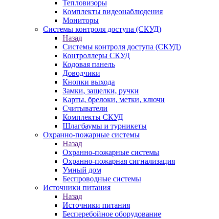
Тепловизоры
Комплекты видеонаблюдения
Мониторы
Системы контроля доступа (СКУД)
Назад
Системы контроля доступа (СКУД)
Контроллеры СКУД
Кодовая панель
Доводчики
Кнопки выхода
Замки, защелки, ручки
Карты, брелоки, метки, ключи
Считыватели
Комплекты СКУД
Шлагбаумы и турникеты
Охранно-пожарные системы
Назад
Охранно-пожарные системы
Охранно-пожарная сигнализация
Умный дом
Беспроводные системы
Источники питания
Назад
Источники питания
Бесперебойное оборудование