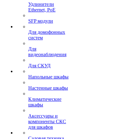
Удлинители
Ethernet, PoE
SFP модули
Для домофонных
систем
Для
видеонаблюдения
Для СКУД
Напольные шкафы
Настенные шкафы
Климатические
шкафы
Аксессуары и
компоненты СКС
для шкафов
Садовая техника