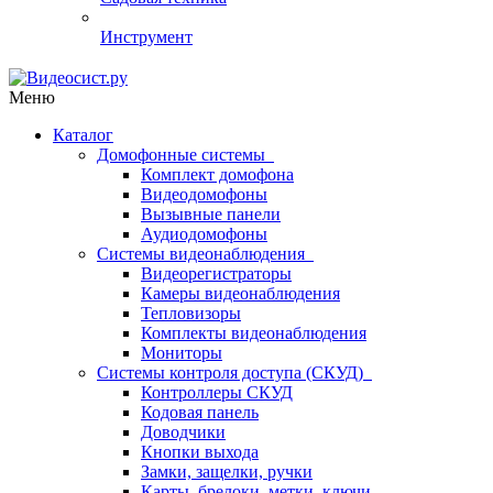
Инструмент
Меню
Каталог
Домофонные системы
Комплект домофона
Видеодомофоны
Вызывные панели
Аудиодомофоны
Системы видеонаблюдения
Видеорегистраторы
Камеры видеонаблюдения
Тепловизоры
Комплекты видеонаблюдения
Мониторы
Системы контроля доступа (СКУД)
Контроллеры СКУД
Кодовая панель
Доводчики
Кнопки выхода
Замки, защелки, ручки
Карты, брелоки, метки, ключи