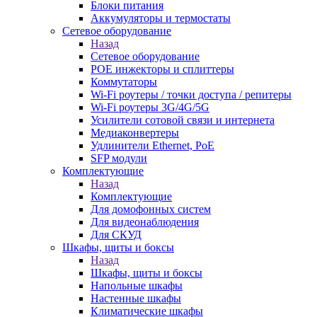
Блоки питания
Аккумуляторы и термостаты
Сетевое оборудование
Назад
Сетевое оборудование
POE инжекторы и сплиттеры
Коммутаторы
Wi-Fi роутеры / точки доступа / репитеры
Wi-Fi роутеры 3G/4G/5G
Усилители сотовой связи и интернета
Медиаконвертеры
Удлинители Ethernet, PoE
SFP модули
Комплектующие
Назад
Комплектующие
Для домофонных систем
Для видеонаблюдения
Для СКУД
Шкафы, щиты и боксы
Назад
Шкафы, щиты и боксы
Напольные шкафы
Настенные шкафы
Климатические шкафы