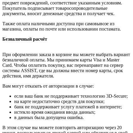
предмет повреждений, соответствие указанным условиям.
Покупатель подписывает товаросопроводительные
документы, вносит денежные средства и получает чек.
Также оплата наличными доступна при самовывозе из
магазина, оплаты по почте или использовании постамата.
Безналичный расчёт
При оформлении заказа в корзине вы можете выбрать вариант
безналичной оплаты. Мы принимаем карты Visa и Master
Card. Чтобы оплатить покупку, вас перенаправит на сервер
системы ASSIST, где вы должны ввести номер карты, срок
действия, имя держателя.
Вам могут отказать от авторизации в случае:
если ваш банк не поддерживает технологию 3D-Secure;
на карте недостаточно средств для покупки;
банк не поддерживает услугу платежей в интернете;
истекло время ожидания ввода данных;
в данных была допущена ошибка.
В этом случае вы можете повторить авторизацию через 20
минут, воспользоваться другой картой или обратиться в свой