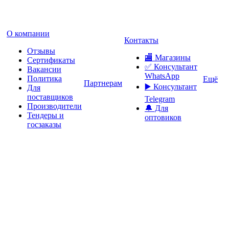
О компании
Контакты
Отзывы
🏬 Магазины
Сертификаты
✅️ Консультант
Вакансии
WhatsApp
Политика
Ещё
Партнерам
▶️ Консультант
Для
поставщиков
Telegram
Производители
🔔 Для
Тендеры и
оптовиков
госзаказы