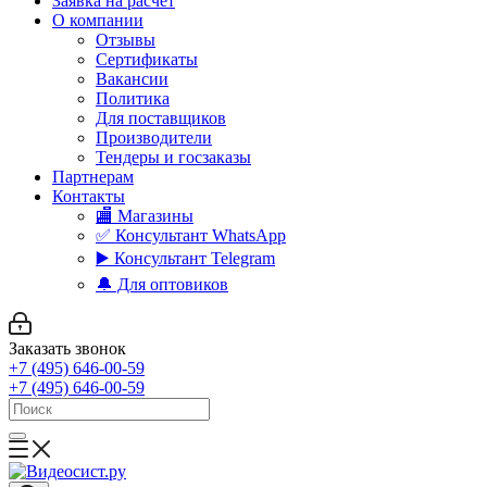
Заявка на расчет
О компании
Отзывы
Сертификаты
Вакансии
Политика
Для поставщиков
Производители
Тендеры и госзаказы
Партнерам
Контакты
🏬 Магазины
✅️ Консультант WhatsApp
▶️ Консультант Telegram
🔔 Для оптовиков
Заказать звонок
+7 (495) 646-00-59
+7 (495) 646-00-59