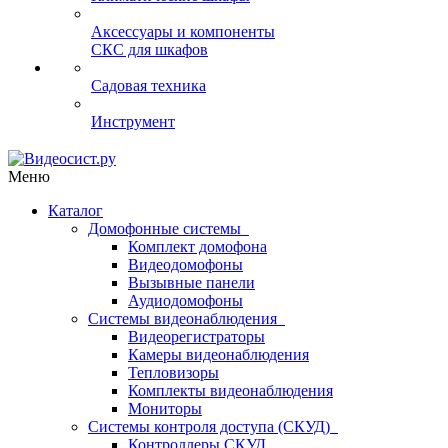
Аксессуары и компоненты
СКС для шкафов
Садовая техника
Инструмент
Меню
Каталог
Домофонные системы
Комплект домофона
Видеодомофоны
Вызывные панели
Аудиодомофоны
Системы видеонаблюдения
Видеорегистраторы
Камеры видеонаблюдения
Тепловизоры
Комплекты видеонаблюдения
Мониторы
Системы контроля доступа (СКУД)
Контроллеры СКУД