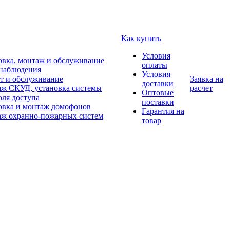
Как купить
Условия
овка, монтаж и обслуживание
оплаты
наблюдения
Условия
т и обслуживание
Заявка на
доставки
ж СКУД, установка системы
расчет
Оптовые
оля доступа
поставки
овка и монтаж домофонов
Гарантия на
ж охранно-пожарных систем
товар