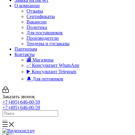
Заявка на расчет
О компании
Отзывы
Сертификаты
Вакансии
Политика
Для поставщиков
Производители
Тендеры и госзаказы
Партнерам
Контакты
🏬 Магазины
✅️ Консультант WhatsApp
▶️ Консультант Telegram
🔔 Для оптовиков
Заказать звонок
+7 (495) 646-00-59
+7 (495) 646-00-59