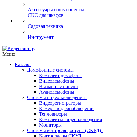
Аксессуары и компоненты
СКС для шкафов
Садовая техника
Инструмент
Меню
Каталог
Домофонные системы
Комплект домофона
Видеодомофоны
Вызывные панели
Аудиодомофоны
Системы видеонаблюдения
Видеорегистраторы
Камеры видеонаблюдения
Тепловизоры
Комплекты видеонаблюдения
Мониторы
Системы контроля доступа (СКУД)
Контроллеры СКУД