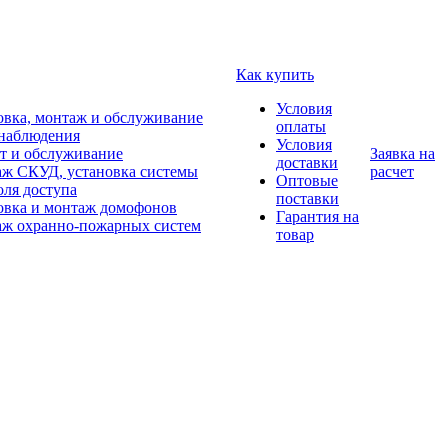
Как купить
Условия
овка, монтаж и обслуживание
оплаты
наблюдения
Условия
т и обслуживание
Заявка на
доставки
ж СКУД, установка системы
расчет
Оптовые
оля доступа
поставки
овка и монтаж домофонов
Гарантия на
ж охранно-пожарных систем
товар