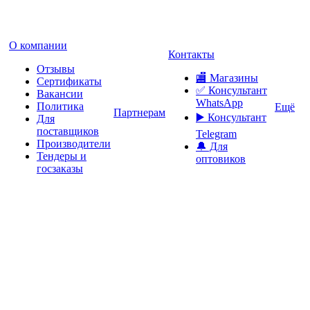
О компании
Контакты
Отзывы
🏬 Магазины
Сертификаты
✅️ Консультант
Вакансии
WhatsApp
Политика
Ещё
Партнерам
▶️ Консультант
Для
поставщиков
Telegram
Производители
🔔 Для
Тендеры и
оптовиков
госзаказы