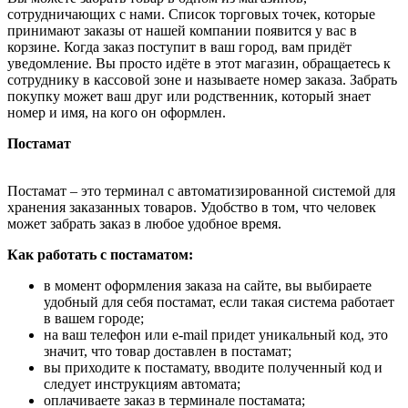
сотрудничающих с нами. Список торговых точек, которые
принимают заказы от нашей компании появится у вас в
корзине. Когда заказ поступит в ваш город, вам придёт
уведомление. Вы просто идёте в этот магазин, обращаетесь к
сотруднику в кассовой зоне и называете номер заказа. Забрать
покупку может ваш друг или родственник, который знает
номер и имя, на кого он оформлен.
Постамат
Постамат – это терминал с автоматизированной системой для
хранения заказанных товаров. Удобство в том, что человек
может забрать заказ в любое удобное время.
Как работать с постаматом:
в момент оформления заказа на сайте, вы выбираете
удобный для себя постамат, если такая система работает
в вашем городе;
на ваш телефон или e-mail придет уникальный код, это
значит, что товар доставлен в постамат;
вы приходите к постамату, вводите полученный код и
следует инструкциям автомата;
оплачиваете заказ в терминале постамата;