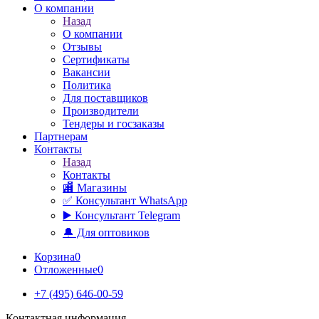
О компании
Назад
О компании
Отзывы
Сертификаты
Вакансии
Политика
Для поставщиков
Производители
Тендеры и госзаказы
Партнерам
Контакты
Назад
Контакты
🏬 Магазины
✅️ Консультант WhatsApp
▶️ Консультант Telegram
🔔 Для оптовиков
Корзина
0
Отложенные
0
+7 (495) 646-00-59
Контактная информация