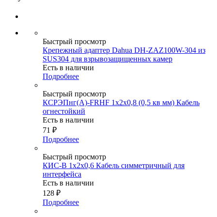
Быстрый просмотр
Крепежный адаптер Dahua DH-ZAZ100W-304 из
SUS304 для взрывозащищенных камер
Есть в наличии
Подробнее
Быстрый просмотр
КСРЭПнг(А)-FRHF 1х2х0,8 (0,5 кв мм) Кабель
огнестойкий
Есть в наличии
71
₽
Подробнее
Быстрый просмотр
КИС-В 1х2х0,6 Кабель симметричный для
интерфейса
Есть в наличии
128
₽
Подробнее