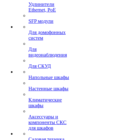
Удлинители
Ethernet, PoE
SFP модули
Для домофонных
систем
Для
видеонаблюдения
Для СКУД
Напольные шкафы
Настенные шкафы
Климатические
шкафы
Аксессуары и
компоненты СКС
для шкафов
Садовая техника