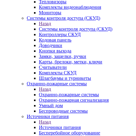
Тепловизоры
Комплекты видеонаблюдения
Мониторы
Системы контроля доступа (СКУД)
Назад
Системы контроля доступа (СКУД)
Контроллеры СКУД
Кодовая панель
Доводчики
Кнопки выхода
Замки, защелки, ручки
Карты, брелоки, метки, ключи
Считыватели
Комплекты СКУД
Шлагбаумы и турникеты
Охранно-пожарные системы
Назад
Охранно-пожарные системы
Охранно-пожарная сигнализация
Умный дом
Беспроводные системы
Источники питания
Назад
Источники питания
Бесперебойное оборудование