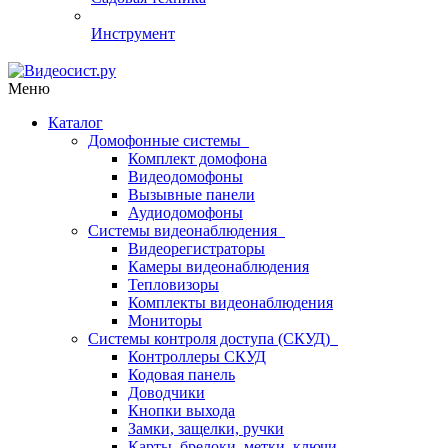
Инструмент
Меню
Каталог
Домофонные системы
Комплект домофона
Видеодомофоны
Вызывные панели
Аудиодомофоны
Системы видеонаблюдения
Видеорегистраторы
Камеры видеонаблюдения
Тепловизоры
Комплекты видеонаблюдения
Мониторы
Системы контроля доступа (СКУД)
Контроллеры СКУД
Кодовая панель
Доводчики
Кнопки выхода
Замки, защелки, ручки
Карты, брелоки, метки, ключи