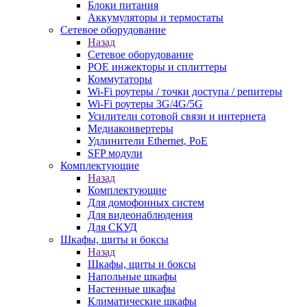
Блоки питания
Аккумуляторы и термостаты
Сетевое оборудование
Назад
Сетевое оборудование
POE инжекторы и сплиттеры
Коммутаторы
Wi-Fi роутеры / точки доступа / репитеры
Wi-Fi роутеры 3G/4G/5G
Усилители сотовой связи и интернета
Медиаконвертеры
Удлинители Ethernet, PoE
SFP модули
Комплектующие
Назад
Комплектующие
Для домофонных систем
Для видеонаблюдения
Для СКУД
Шкафы, щиты и боксы
Назад
Шкафы, щиты и боксы
Напольные шкафы
Настенные шкафы
Климатические шкафы