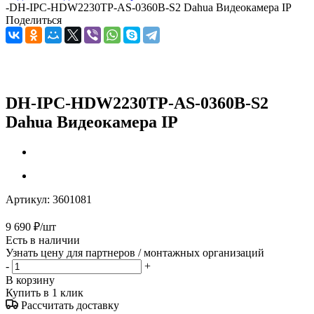
-
DH-IPC-HDW2230TP-AS-0360B-S2 Dahua Видеокамера IP
Поделиться
DH-IPC-HDW2230TP-AS-0360B-S2
Dahua Видеокамера IP
Артикул:
3601081
9 690
₽
/шт
Есть в наличии
Узнать цену для партнеров / монтажных организаций
-
+
В корзину
Купить в 1 клик
Рассчитать доставку