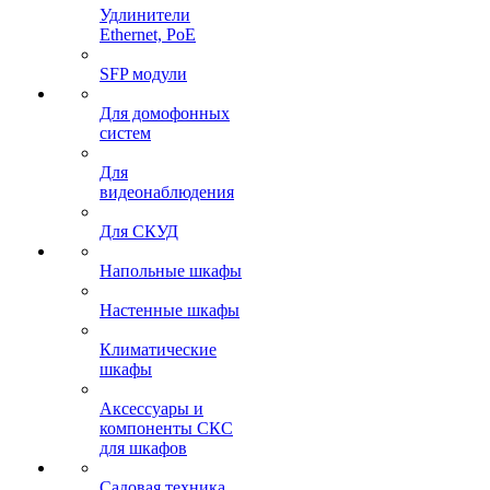
Удлинители
Ethernet, PoE
SFP модули
Для домофонных
систем
Для
видеонаблюдения
Для СКУД
Напольные шкафы
Настенные шкафы
Климатические
шкафы
Аксессуары и
компоненты СКС
для шкафов
Садовая техника