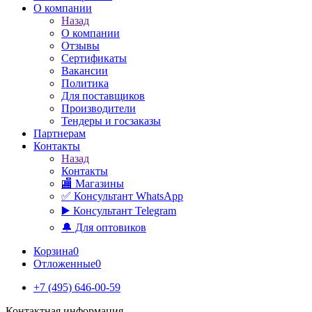
О компании
Назад
О компании
Отзывы
Сертификаты
Вакансии
Политика
Для поставщиков
Производители
Тендеры и госзаказы
Партнерам
Контакты
Назад
Контакты
🏬 Магазины
✅️ Консультант WhatsApp
▶️ Консультант Telegram
🔔 Для оптовиков
Корзина
0
Отложенные
0
+7 (495) 646-00-59
Контактная информация