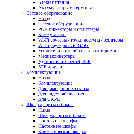
Блоки питания
Аккумуляторы и термостаты
Сетевое оборудование
Назад
Сетевое оборудование
POE инжекторы и сплиттеры
Коммутаторы
Wi-Fi роутеры / точки доступа / репитеры
Wi-Fi роутеры 3G/4G/5G
Усилители сотовой связи и интернета
Медиаконвертеры
Удлинители Ethernet, PoE
SFP модули
Комплектующие
Назад
Комплектующие
Для домофонных систем
Для видеонаблюдения
Для СКУД
Шкафы, щиты и боксы
Назад
Шкафы, щиты и боксы
Напольные шкафы
Настенные шкафы
Климатические шкафы