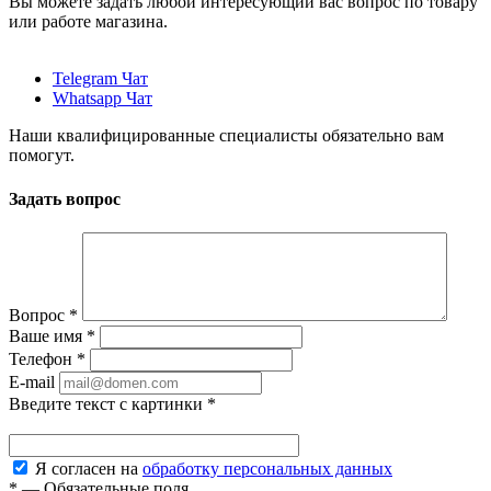
Вы можете задать любой интересующий вас вопрос по товару
или работе магазина.
Telegram Чат
Whatsapp Чат
Наши квалифицированные специалисты обязательно вам
помогут.
Задать вопрос
Вопрос
*
Ваше имя
*
Телефон
*
E-mail
Введите текст с картинки
*
Я согласен на
обработку персональных данных
*
—
Обязательные поля