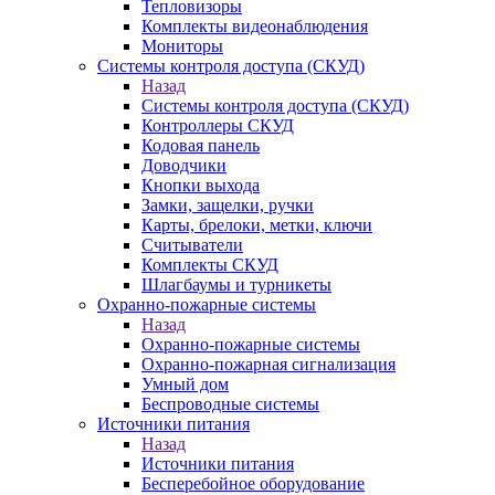
Тепловизоры
Комплекты видеонаблюдения
Мониторы
Системы контроля доступа (СКУД)
Назад
Системы контроля доступа (СКУД)
Контроллеры СКУД
Кодовая панель
Доводчики
Кнопки выхода
Замки, защелки, ручки
Карты, брелоки, метки, ключи
Считыватели
Комплекты СКУД
Шлагбаумы и турникеты
Охранно-пожарные системы
Назад
Охранно-пожарные системы
Охранно-пожарная сигнализация
Умный дом
Беспроводные системы
Источники питания
Назад
Источники питания
Бесперебойное оборудование