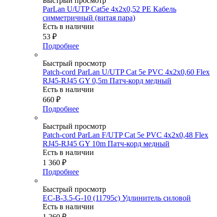
Быстрый просмотр
ParLan U/UTP Cat5e 4х2х0,52 PE Кабель
симметричный (витая пара)
Есть в наличии
53
₽
Подробнее
Быстрый просмотр
Patch-cord ParLan U/UTP Cat 5e PVC 4х2х0,60 Flex
RJ45-RJ45 GY 0,5m Патч-корд медный
Есть в наличии
660
₽
Подробнее
Быстрый просмотр
Patch-cord ParLan F/UTP Cat 5e PVC 4х2х0,48 Flex
RJ45-RJ45 GY 10m Патч-корд медный
Есть в наличии
1 360
₽
Подробнее
Быстрый просмотр
EC-B-3.5-G-10 (11795c) Удлинитель силовой
Есть в наличии
1 260
₽