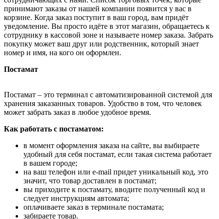
принимают заказы от нашей компании появится у вас в
корзине. Когда заказ поступит в ваш город, вам придёт
уведомление. Вы просто идёте в этот магазин, обращаетесь к
сотруднику в кассовой зоне и называете номер заказа. Забрать
покупку может ваш друг или родственник, который знает
номер и имя, на кого он оформлен.
Постамат
Постамат – это терминал с автоматизированной системой для
хранения заказанных товаров. Удобство в том, что человек
может забрать заказ в любое удобное время.
Как работать с постаматом:
в момент оформления заказа на сайте, вы выбираете
удобный для себя постамат, если такая система работает
в вашем городе;
на ваш телефон или e-mail придет уникальный код, это
значит, что товар доставлен в постамат;
вы приходите к постамату, вводите полученный код и
следует инструкциям автомата;
оплачиваете заказ в терминале постамата;
забираете товар.