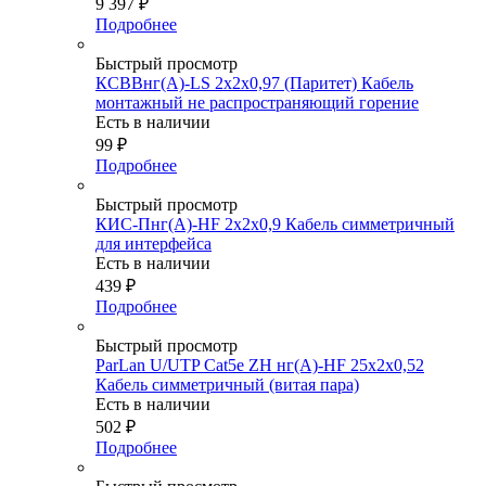
9 397
₽
Подробнее
Быстрый просмотр
КСВВнг(А)-LS 2х2х0,97 (Паритет) Кабель
монтажный не распространяющий горение
Есть в наличии
99
₽
Подробнее
Быстрый просмотр
КИС-Пнг(А)-HF 2х2х0,9 Кабель симметричный
для интерфейса
Есть в наличии
439
₽
Подробнее
Быстрый просмотр
ParLan U/UTP Cat5e ZH нг(А)-HF 25х2х0,52
Кабель симметричный (витая пара)
Есть в наличии
502
₽
Подробнее