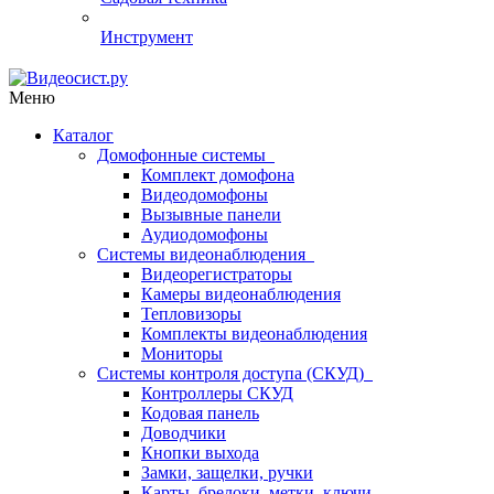
Инструмент
Меню
Каталог
Домофонные системы
Комплект домофона
Видеодомофоны
Вызывные панели
Аудиодомофоны
Системы видеонаблюдения
Видеорегистраторы
Камеры видеонаблюдения
Тепловизоры
Комплекты видеонаблюдения
Мониторы
Системы контроля доступа (СКУД)
Контроллеры СКУД
Кодовая панель
Доводчики
Кнопки выхода
Замки, защелки, ручки
Карты, брелоки, метки, ключи