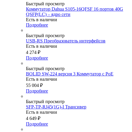
Быстрый просмотр
Коммутатор Dahua S105-16QFSF 16 портов 40G
QSFP(LC) – ядро сети
Есть в наличии
Подробнее
Быстрый просмотр
USB-RS Преобразователь интерфейсов
Есть в наличии
4 274
₽
Подробнее
Быстрый просмотр
BOLID SW-224 версия 3 Коммутатор с PoE
Есть в наличии
55 004
₽
Подробнее
Быстрый просмотр
SFP-TP-RJ45(1G)-I Трансивер
Есть в наличии
4 649
₽
Подробнее