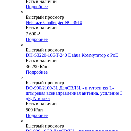
Есть в наличии
Подробнее
Быстрый просмотр
Netcraze Challenger NC-3910
Есть в наличии
7 690
₽
Подробнее
Быстрый просмотр
DH-S3220-16GT-240 Dahua Коммутатор с PoE
Есть в наличии
36 290
₽
/шт
Подробнее
Быстрый просмотр
DO-900/2100-3L ДалСВЯЗЬ - внутренняя L-
штыревая всенаправленная антенна, усиление 3
дБ, N-вилка
Есть в наличии
509
₽
/шт
Подробнее
Быстрый просмотр