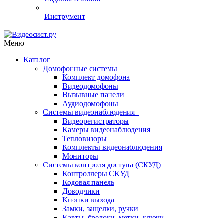
Инструмент
Меню
Каталог
Домофонные системы
Комплект домофона
Видеодомофоны
Вызывные панели
Аудиодомофоны
Системы видеонаблюдения
Видеорегистраторы
Камеры видеонаблюдения
Тепловизоры
Комплекты видеонаблюдения
Мониторы
Системы контроля доступа (СКУД)
Контроллеры СКУД
Кодовая панель
Доводчики
Кнопки выхода
Замки, защелки, ручки
Карты, брелоки, метки, ключи