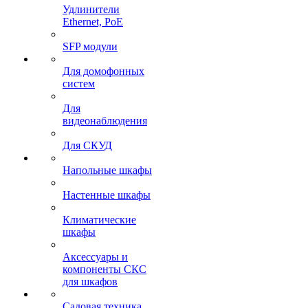
Удлинители
Ethernet, PoE
SFP модули
Для домофонных
систем
Для
видеонаблюдения
Для СКУД
Напольные шкафы
Настенные шкафы
Климатические
шкафы
Аксессуары и
компоненты СКС
для шкафов
Садовая техника