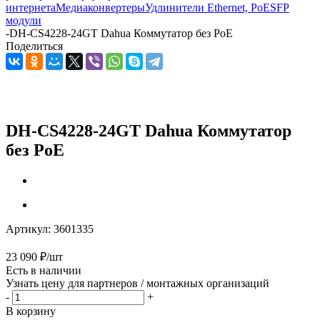
интернета
Медиаконвертеры
Удлинители Ethernet, PoE
SFP
модули
-
DH-CS4228-24GT Dahua Коммутатор без PoE
Поделиться
DH-CS4228-24GT Dahua Коммутатор
без PoE
Артикул:
3601335
23 090
₽
/шт
Есть в наличии
Узнать цену для партнеров / монтажных организаций
-
+
В корзину