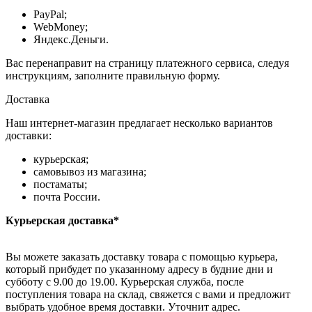
PayPal;
WebMoney;
Яндекс.Деньги.
Вас перенаправит на страницу платежного сервиса, следуя
инструкциям, заполните правильную форму.
Доставка
Наш интернет-магазин предлагает несколько вариантов
доставки:
курьерская;
самовывоз из магазина;
постаматы;
почта России.
Курьерская доставка*
Вы можете заказать доставку товара с помощью курьера,
который прибудет по указанному адресу в будние дни и
субботу с 9.00 до 19.00. Курьерская служба, после
поступления товара на склад, свяжется с вами и предложит
выбрать удобное время доставки. Уточнит адрес.