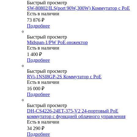
Быстрый просмотр
SW-80802/ILS(port 90W,300W) Коммутатор с PoE
Есть в наличии
73 876
₽
Подробнее
Быстрый просмотр
Midspan-1/PW PoE-инжектор
Есть в наличии
1 400
₽
Подробнее
Быстрый просмотр
RVi-1NSI8GP-2S Коммутатор с PoE
Есть в наличии
16 000
₽
Подробнее
Быстрый просмотр
DH-CS4226-24ET-375-V2 24-портовый PoE
коммутатор с функцией облачного управления
Есть в наличии
34 290
₽
Подробнее