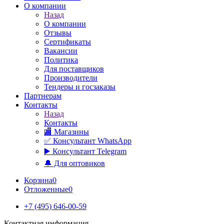
О компании
Назад
О компании
Отзывы
Сертификаты
Вакансии
Политика
Для поставщиков
Производители
Тендеры и госзаказы
Партнерам
Контакты
Назад
Контакты
🏬 Магазины
✅️ Консультант WhatsApp
▶️ Консультант Telegram
🔔 Для оптовиков
Корзина
0
Отложенные
0
+7 (495) 646-00-59
Контактная информация