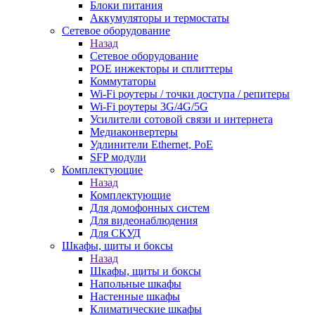
Блоки питания
Аккумуляторы и термостаты
Сетевое оборудование
Назад
Сетевое оборудование
POE инжекторы и сплиттеры
Коммутаторы
Wi-Fi роутеры / точки доступа / репитеры
Wi-Fi роутеры 3G/4G/5G
Усилители сотовой связи и интернета
Медиаконвертеры
Удлинители Ethernet, PoE
SFP модули
Комплектующие
Назад
Комплектующие
Для домофонных систем
Для видеонаблюдения
Для СКУД
Шкафы, щиты и боксы
Назад
Шкафы, щиты и боксы
Напольные шкафы
Настенные шкафы
Климатические шкафы