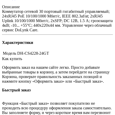
Описание
Коммутатор сетевой 30 портовый гигабитный управляемый;
24xRJ45 PoE 10/100/1000 Мбит/с, IEEE 802.3af/at; 2xRJ45
Uplink 10/100/1000 Мбит/с, 2xSFP; DC 12В, 1.5 A; грозозащита
4кВ; -10... +55°C; 440х220х44 мм. Управление через облачный
сервис DoLynk Care.
Характеристики
Модель
DH-CS4228-24GT
Как купить
Оформить заказ на нашем сайте легко. Просто добавьте
выбранные товары в корзину, а затем перейдите на страницу
Корзина, проверьте правильность заказанных позиций и
нажмите кнопку «Оформить заказ» или «Быстрый заказ».
Быстрый заказ
Функция «Быстрый заказ» позволяет покупателю не
проходить всю процедуру оформления заказа самостоятельно.
Вы заполняете форму, и через короткое время вам перезвонит