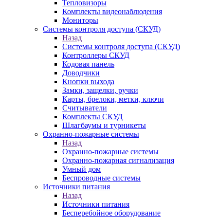
Тепловизоры
Комплекты видеонаблюдения
Мониторы
Системы контроля доступа (СКУД)
Назад
Системы контроля доступа (СКУД)
Контроллеры СКУД
Кодовая панель
Доводчики
Кнопки выхода
Замки, защелки, ручки
Карты, брелоки, метки, ключи
Считыватели
Комплекты СКУД
Шлагбаумы и турникеты
Охранно-пожарные системы
Назад
Охранно-пожарные системы
Охранно-пожарная сигнализация
Умный дом
Беспроводные системы
Источники питания
Назад
Источники питания
Бесперебойное оборудование