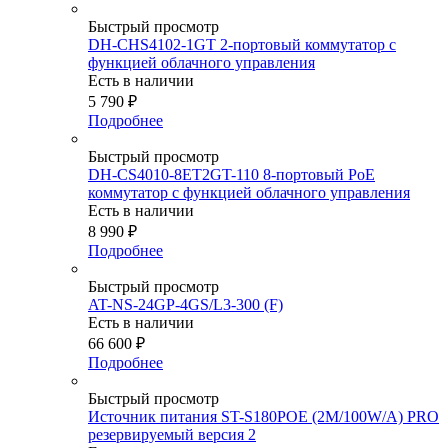
Быстрый просмотр
DH-CHS4102-1GT 2-портовый коммутатор с
функцией облачного управления
Есть в наличии
5 790
₽
Подробнее
Быстрый просмотр
DH-CS4010-8ET2GT-110 8-портовый PoE
коммутатор с функцией облачного управления
Есть в наличии
8 990
₽
Подробнее
Быстрый просмотр
AT-NS-24GP-4GS/L3-300 (F)
Есть в наличии
66 600
₽
Подробнее
Быстрый просмотр
Источник питания ST-S180POE (2M/100W/А) PRO
резервируемый версия 2