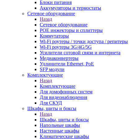
Блоки питания
Аккумуляторы и термостаты
Сетевое оборудование
Назад
Сетевое оборудование
POE инжекторы и сплиттеры
Коммутаторы
Wi-Fi роутеры / точки доступа / репитеры
Wi-Fi роутеры 3G/4G/5G
Усилители сотовой связи и интернета
Медиаконвертеры
Удлинители Ethernet, PoE
SFP модули
Комплектующие
Назад
Комплектующие
Для домофонных систем
Для видеонаблюдения
Для СКУД
Шкафы, щиты и боксы
Назад
Шкафы, щиты и боксы
Напольные шкафы
Настенные шкафы
Климатические шкафы