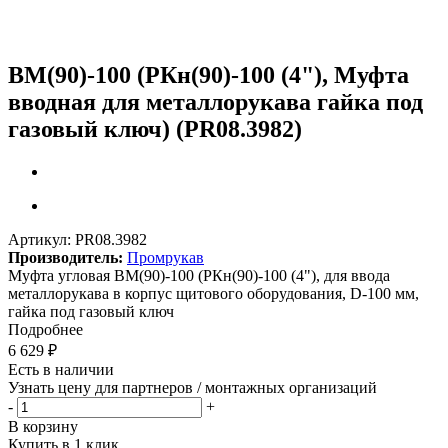
ВМ(90)-100 (РКн(90)-100 (4"), Муфта
вводная для металлорукава гайка под
газовый ключ) (PR08.3982)
Артикул:
PR08.3982
Производитель:
Промрукав
Муфта угловая ВМ(90)-100 (РКн(90)-100 (4"), для ввода
металлорукава в корпус щитового оборудования, D-100 мм,
гайка под газовый ключ
Подробнее
6 629
₽
Есть в наличии
Узнать цену для партнеров / монтажных организаций
-
+
В корзину
Купить в 1 клик