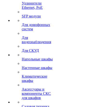
Удлинители
Ethernet, PoE
SFP модули
Для домофонных
систем
Для
видеонаблюдения
Для СКУД
Напольные шкафы
Настенные шкафы
Климатические
шкафы
Аксессуары и
компоненты СКС
для шкафов
Садовая техника