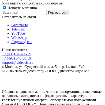
Узнавайте о скидках и акциях первым
Новости магазина
Оставайтесь на связи
Вконтакте
Telegram
YouTube
WhatsApp
Яндекс.Дзен
Наши контакты
+7 (495) 646-00-59
+7 (495) 646-00-59
support@videosist.ru
г. Москва, ул. Сущевский вал, д. 5, стр. 1а, пав. F40
© 2010-2026 Видеосист.ру - ООО "Дисконт-Видео М"
Обращаем ваше внимание, что вся информация, размещенная
на данном сайте, носит информационный характер и не
является публичной офертой, определяемой положениями
Статьи 437 (2) ГК РФ. Цена действительна только для