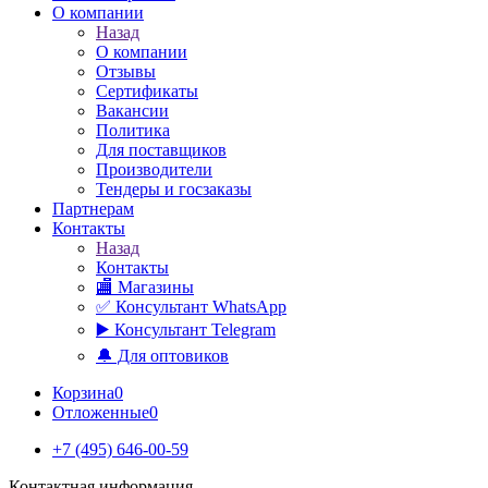
О компании
Назад
О компании
Отзывы
Сертификаты
Вакансии
Политика
Для поставщиков
Производители
Тендеры и госзаказы
Партнерам
Контакты
Назад
Контакты
🏬 Магазины
✅️ Консультант WhatsApp
▶️ Консультант Telegram
🔔 Для оптовиков
Корзина
0
Отложенные
0
+7 (495) 646-00-59
Контактная информация