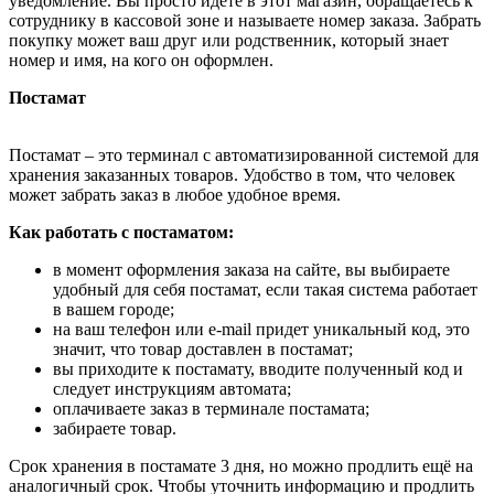
уведомление. Вы просто идёте в этот магазин, обращаетесь к
сотруднику в кассовой зоне и называете номер заказа. Забрать
покупку может ваш друг или родственник, который знает
номер и имя, на кого он оформлен.
Постамат
Постамат – это терминал с автоматизированной системой для
хранения заказанных товаров. Удобство в том, что человек
может забрать заказ в любое удобное время.
Как работать с постаматом:
в момент оформления заказа на сайте, вы выбираете
удобный для себя постамат, если такая система работает
в вашем городе;
на ваш телефон или e-mail придет уникальный код, это
значит, что товар доставлен в постамат;
вы приходите к постамату, вводите полученный код и
следует инструкциям автомата;
оплачиваете заказ в терминале постамата;
забираете товар.
Срок хранения в постамате 3 дня, но можно продлить ещё на
аналогичный срок. Чтобы уточнить информацию и продлить