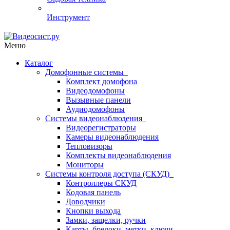
Инструмент
Меню
Каталог
Домофонные системы
Комплект домофона
Видеодомофоны
Вызывные панели
Аудиодомофоны
Системы видеонаблюдения
Видеорегистраторы
Камеры видеонаблюдения
Тепловизоры
Комплекты видеонаблюдения
Мониторы
Системы контроля доступа (СКУД)
Контроллеры СКУД
Кодовая панель
Доводчики
Кнопки выхода
Замки, защелки, ручки
Карты, брелоки, метки, ключи