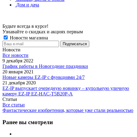
Дом и дача
Будьте всегда в курсе!
Узнавайте о скидках и акциях первым
Новости магазина
Новости
Все новости
9 декабря 2022
График работы в Новогодние праздники
20 января 2021
Новые камеры EZ-IP с функциями 24/7
21 декабря 2020
EZ-IP выпускает очередную новинку – купольную уличную
камеру EZ-IP EZ-HAC-T5B20P-A
Статьи
Все статьи
Фантастические изобретения, которые уже стали реальностью
Ранее вы смотрели