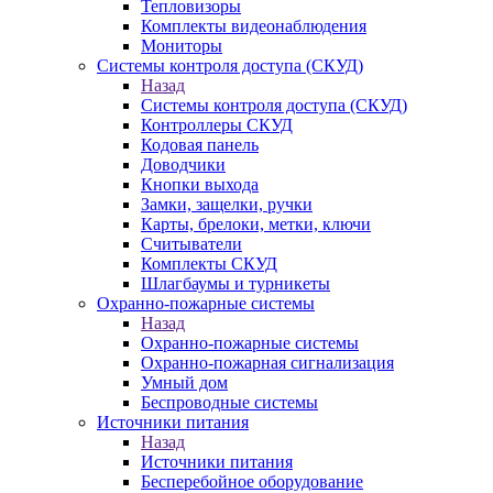
Тепловизоры
Комплекты видеонаблюдения
Мониторы
Системы контроля доступа (СКУД)
Назад
Системы контроля доступа (СКУД)
Контроллеры СКУД
Кодовая панель
Доводчики
Кнопки выхода
Замки, защелки, ручки
Карты, брелоки, метки, ключи
Считыватели
Комплекты СКУД
Шлагбаумы и турникеты
Охранно-пожарные системы
Назад
Охранно-пожарные системы
Охранно-пожарная сигнализация
Умный дом
Беспроводные системы
Источники питания
Назад
Источники питания
Бесперебойное оборудование