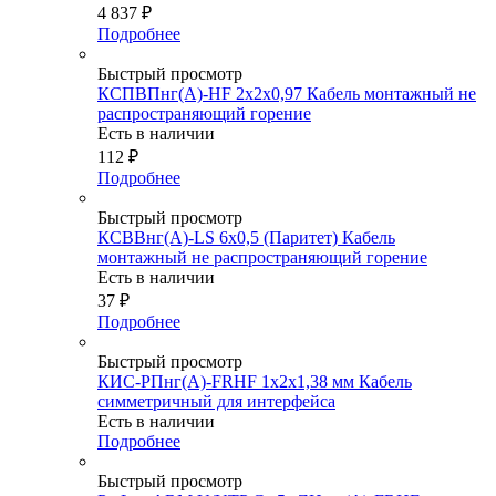
4 837
₽
Подробнее
Быстрый просмотр
КСПВПнг(А)-HF 2х2х0,97 Кабель монтажный не
распространяющий горение
Есть в наличии
112
₽
Подробнее
Быстрый просмотр
КСВВнг(А)-LS 6х0,5 (Паритет) Кабель
монтажный не распространяющий горение
Есть в наличии
37
₽
Подробнее
Быстрый просмотр
КИС-РПнг(А)-FRHF 1х2х1,38 мм Кабель
симметричный для интерфейса
Есть в наличии
Подробнее
Быстрый просмотр