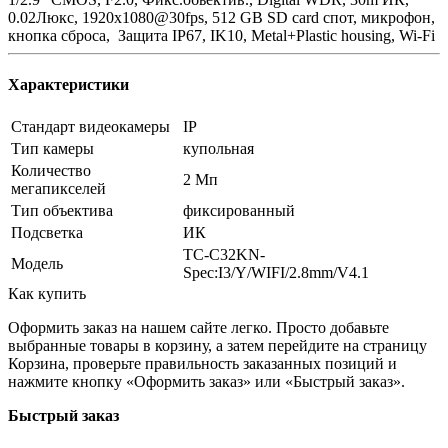
0.02Люкс, 1920x1080@30fps, 512 GB SD card спот, микрофон,
кнопка сброса, Защита IP67, IK10, Metal+Plastic housing, Wi-Fi
Характеристики
Стандарт видеокамеры
IP
Тип камеры
купольная
Количество
2 Мп
мегапикселей
Тип объектива
фиксированный
Подсветка
ИК
TC-C32KN-
Модель
Spec:I3/Y/WIFI/2.8mm/V4.1
Как купить
Оформить заказ на нашем сайте легко. Просто добавьте
выбранные товары в корзину, а затем перейдите на страницу
Корзина, проверьте правильность заказанных позиций и
нажмите кнопку «Оформить заказ» или «Быстрый заказ».
Быстрый заказ