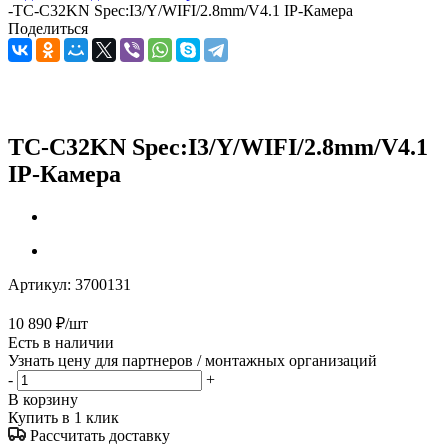
-
TC-C32KN Spec:I3/Y/WIFI/2.8mm/V4.1 IP-Камера
Поделиться
TC-C32KN Spec:I3/Y/WIFI/2.8mm/V4.1
IP-Камера
Артикул:
3700131
10 890
₽
/шт
Есть в наличии
Узнать цену для партнеров / монтажных организаций
-
+
В корзину
Купить в 1 клик
Рассчитать доставку