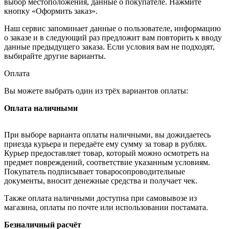
выбор местоположения, данные о покупателе. Нажмите
кнопку «Оформить заказ».
Наш сервис запоминает данные о пользователе, информацию
о заказе и в следующий раз предложит вам повторить к вводу
данные предыдущего заказа. Если условия вам не подходят,
выбирайте другие варианты.
Оплата
Вы можете выбрать один из трёх вариантов оплаты:
Оплата наличными
При выборе варианта оплаты наличными, вы дожидаетесь
приезда курьера и передаёте ему сумму за товар в рублях.
Курьер предоставляет товар, который можно осмотреть на
предмет повреждений, соответствие указанным условиям.
Покупатель подписывает товаросопроводительные
документы, вносит денежные средства и получает чек.
Также оплата наличными доступна при самовывозе из
магазина, оплаты по почте или использовании постамата.
Безналичный расчёт