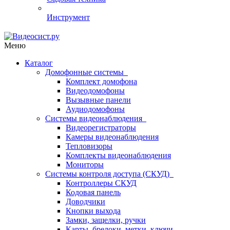
Инструмент
Меню
Каталог
Домофонные системы
Комплект домофона
Видеодомофоны
Вызывные панели
Аудиодомофоны
Системы видеонаблюдения
Видеорегистраторы
Камеры видеонаблюдения
Тепловизоры
Комплекты видеонаблюдения
Мониторы
Системы контроля доступа (СКУД)
Контроллеры СКУД
Кодовая панель
Доводчики
Кнопки выхода
Замки, защелки, ручки
Карты, брелоки, метки, ключи