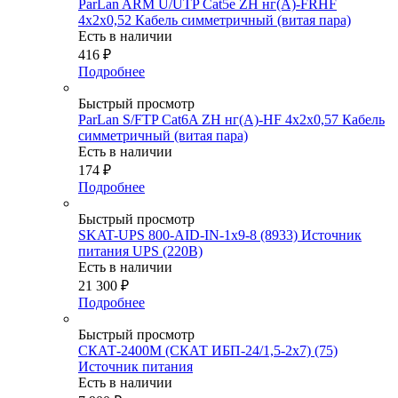
ParLan ARM U/UTP Cat5e ZH нг(А)-FRHF
4х2x0,52 Кабель симметричный (витая пара)
Есть в наличии
416
₽
Подробнее
Быстрый просмотр
ParLan S/FTP Cat6A ZH нг(А)-HF 4х2х0,57 Кабель
симметричный (витая пара)
Есть в наличии
174
₽
Подробнее
Быстрый просмотр
SKAT-UPS 800-AID-IN-1х9-8 (8933) Источник
питания UPS (220В)
Есть в наличии
21 300
₽
Подробнее
Быстрый просмотр
СКАТ-2400М (СКАТ ИБП-24/1,5-2х7) (75)
Источник питания
Есть в наличии