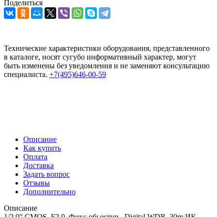
Поделиться
Технические характеристики оборудования, представленного
в каталоге, носят сугубо информативный характер, могут
быть изменены без уведомления и не заменяют консультацию
специалиста.
+7(495)646-00-59
Описание
Как купить
Оплата
Доставка
Задать вопрос
Отзывы
Дополнительно
Описание
1/2.9" CMOS, F2.0, Фикс.обьектив., Digital WDR, 30m ИК,