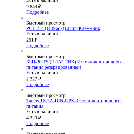
Есть в наличии
9 849
₽
Подробнее
Быстрый просмотр
PCT-214 (11396c) (10 шт) Клеммник
Есть в наличии
261
₽
Подробнее
Быстрый просмотр
ББП-30 TS (ПЛАСТИК) Источник вторичного
питания резервированный
Есть в наличии
2 327
₽
Подробнее
Быстрый просмотр
Tantos TS-5A-DIN-UPS Источник вторичного
питания
Есть в наличии
4 220
₽
Подробнее