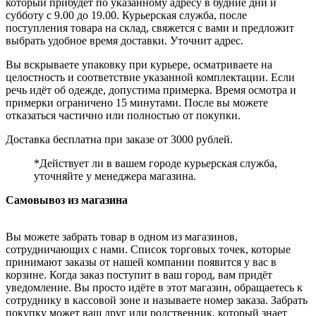
который прибудет по указанному адресу в будние дни и
субботу с 9.00 до 19.00. Курьерская служба, после
поступления товара на склад, свяжется с вами и предложит
выбрать удобное время доставки. Уточнит адрес.
Вы вскрываете упаковку при курьере, осматриваете на
целостность и соответствие указанной комплектации. Если
речь идёт об одежде, допустима примерка. Время осмотра и
примерки ограничено 15 минутами. После вы можете
отказаться частично или полностью от покупки.
Доставка бесплатна при заказе от 3000 рублей.
*Действует ли в вашем городе курьерская служба,
уточняйте у менеджера магазина.
Самовывоз из магазина
Вы можете забрать товар в одном из магазинов,
сотрудничающих с нами. Список торговых точек, которые
принимают заказы от нашей компании появится у вас в
корзине. Когда заказ поступит в ваш город, вам придёт
уведомление. Вы просто идёте в этот магазин, обращаетесь к
сотруднику в кассовой зоне и называете номер заказа. Забрать
покупку может ваш друг или родственник, который знает