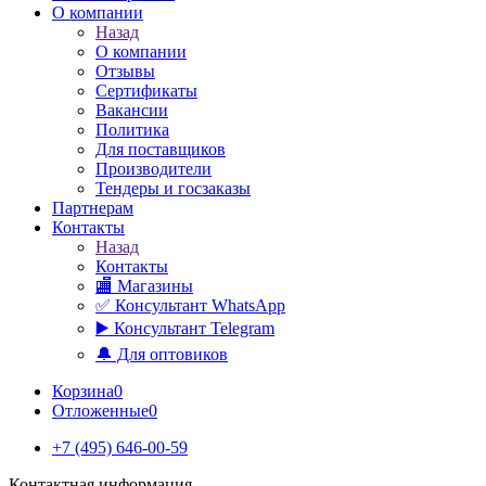
О компании
Назад
О компании
Отзывы
Сертификаты
Вакансии
Политика
Для поставщиков
Производители
Тендеры и госзаказы
Партнерам
Контакты
Назад
Контакты
🏬 Магазины
✅️ Консультант WhatsApp
▶️ Консультант Telegram
🔔 Для оптовиков
Корзина
0
Отложенные
0
+7 (495) 646-00-59
Контактная информация