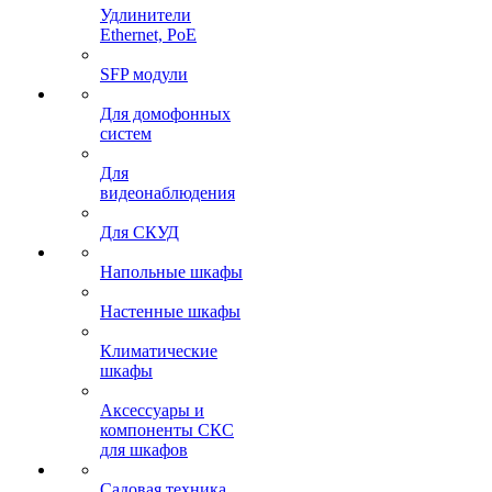
Удлинители
Ethernet, PoE
SFP модули
Для домофонных
систем
Для
видеонаблюдения
Для СКУД
Напольные шкафы
Настенные шкафы
Климатические
шкафы
Аксессуары и
компоненты СКС
для шкафов
Садовая техника