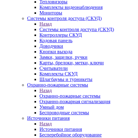
Тепловизоры
Комплекты видеонаблюдения
Мониторы
Системы контроля доступа (СКУД)
Назад
Системы контроля доступа (СКУД)
Контроллеры СКУД
Кодовая панель
Доводчики
Кнопки выхода
Замки, защелки, ручки
Карты, брелоки, метки, ключи
Считыватели
Комплекты СКУД
Шлагбаумы и турникеты
Охранно-пожарные системы
Назад
Охранно-пожарные системы
Охранно-пожарная сигнализация
Умный дом
Беспроводные системы
Источники питания
Назад
Источники питания
Бесперебойное оборудование