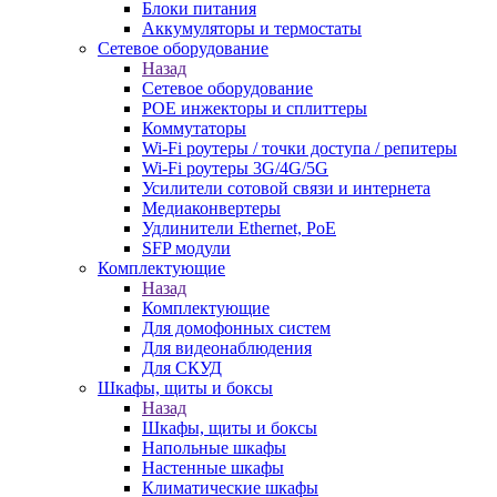
Блоки питания
Аккумуляторы и термостаты
Сетевое оборудование
Назад
Сетевое оборудование
POE инжекторы и сплиттеры
Коммутаторы
Wi-Fi роутеры / точки доступа / репитеры
Wi-Fi роутеры 3G/4G/5G
Усилители сотовой связи и интернета
Медиаконвертеры
Удлинители Ethernet, PoE
SFP модули
Комплектующие
Назад
Комплектующие
Для домофонных систем
Для видеонаблюдения
Для СКУД
Шкафы, щиты и боксы
Назад
Шкафы, щиты и боксы
Напольные шкафы
Настенные шкафы
Климатические шкафы