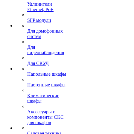
Удлинители
Ethernet, PoE
SFP модули
Для домофонных
систем
Для
видеонаблюдения
Для СКУД
Напольные шкафы
Настенные шкафы
Климатические
шкафы
Аксессуары и
компоненты СКС
для шкафов
Садовая техника