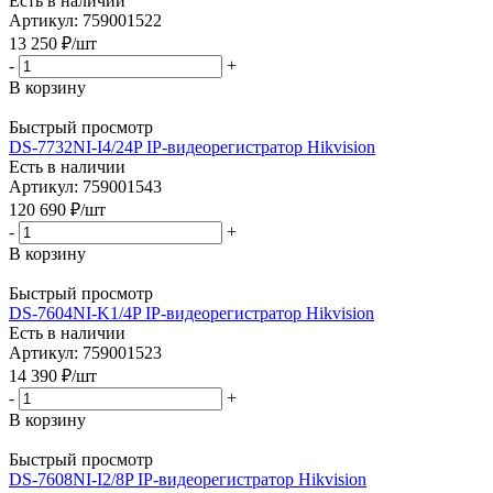
Есть в наличии
Артикул: 759001522
13 250
₽
/шт
-
+
В корзину
Быстрый просмотр
DS-7732NI-I4/24P IP-видеорегистратор Hikvision
Есть в наличии
Артикул: 759001543
120 690
₽
/шт
-
+
В корзину
Быстрый просмотр
DS-7604NI-K1/4P IP-видеорегистратор Hikvision
Есть в наличии
Артикул: 759001523
14 390
₽
/шт
-
+
В корзину
Быстрый просмотр
DS-7608NI-I2/8P IP-видеорегистратор Hikvision