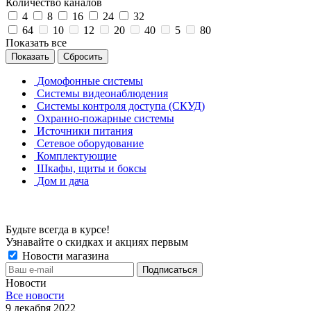
Количество каналов
4
8
16
24
32
64
10
12
20
40
5
80
Показать все
Сбросить
Домофонные системы
Системы видеонаблюдения
Системы контроля доступа (СКУД)
Охранно-пожарные системы
Источники питания
Сетевое оборудование
Комплектующие
Шкафы, щиты и боксы
Дом и дача
Будьте всегда в курсе!
Узнавайте о скидках и акциях первым
Новости магазина
Новости
Все новости
9 декабря 2022