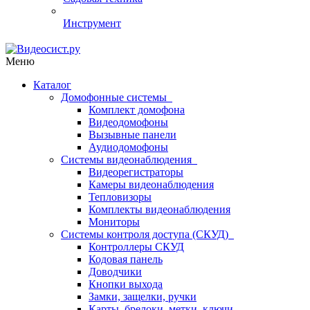
Инструмент
Меню
Каталог
Домофонные системы
Комплект домофона
Видеодомофоны
Вызывные панели
Аудиодомофоны
Системы видеонаблюдения
Видеорегистраторы
Камеры видеонаблюдения
Тепловизоры
Комплекты видеонаблюдения
Мониторы
Системы контроля доступа (СКУД)
Контроллеры СКУД
Кодовая панель
Доводчики
Кнопки выхода
Замки, защелки, ручки
Карты, брелоки, метки, ключи