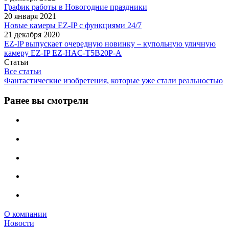
График работы в Новогодние праздники
20 января 2021
Новые камеры EZ-IP с функциями 24/7
21 декабря 2020
EZ-IP выпускает очередную новинку – купольную уличную
камеру EZ-IP EZ-HAC-T5B20P-A
Статьи
Все статьи
Фантастические изобретения, которые уже стали реальностью
Ранее вы смотрели
О компании
Новости