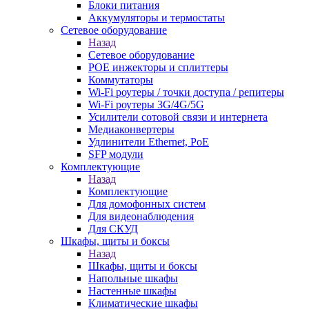
Блоки питания
Аккумуляторы и термостаты
Сетевое оборудование
Назад
Сетевое оборудование
POE инжекторы и сплиттеры
Коммутаторы
Wi-Fi роутеры / точки доступа / репитеры
Wi-Fi роутеры 3G/4G/5G
Усилители сотовой связи и интернета
Медиаконвертеры
Удлинители Ethernet, PoE
SFP модули
Комплектующие
Назад
Комплектующие
Для домофонных систем
Для видеонаблюдения
Для СКУД
Шкафы, щиты и боксы
Назад
Шкафы, щиты и боксы
Напольные шкафы
Настенные шкафы
Климатические шкафы