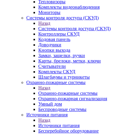
Тепловизоры
Комплекты видеонаблюдения
Мониторы
Системы контроля доступа (СКУД)
Назад
Системы контроля доступа (СКУД)
Контроллеры СКУД
Кодовая панель
Доводчики
Кнопки выхода
Замки, защелки, ручки
Карты, брелоки, метки, ключи
Считыватели
Комплекты СКУД
Шлагбаумы и турникеты
Охранно-пожарные системы
Назад
Охранно-пожарные системы
Охранно-пожарная сигнализация
Умный дом
Беспроводные системы
Источники питания
Назад
Источники питания
Бесперебойное оборудование