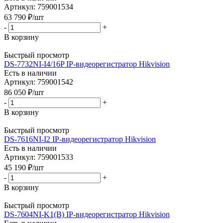
Артикул: 759001534
63 790
₽
/шт
-
+
В корзину
Быстрый просмотр
DS-7732NI-I4/16P IP-видеорегистратор Hikvision
Есть в наличии
Артикул: 759001542
86 050
₽
/шт
-
+
В корзину
Быстрый просмотр
DS-7616NI-I2 IP-видеорегистратор Hikvision
Есть в наличии
Артикул: 759001533
45 190
₽
/шт
-
+
В корзину
Быстрый просмотр
DS-7604NI-K1(B) IP-видеорегистратор Hikvision