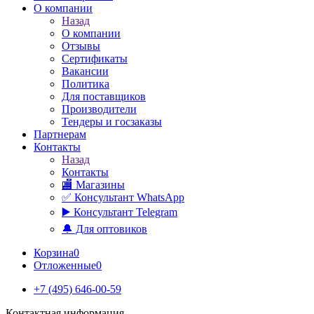
О компании
Назад
О компании
Отзывы
Сертификаты
Вакансии
Политика
Для поставщиков
Производители
Тендеры и госзаказы
Партнерам
Контакты
Назад
Контакты
🏬 Магазины
✅️ Консультант WhatsApp
▶️ Консультант Telegram
🔔 Для оптовиков
Корзина
0
Отложенные
0
+7 (495) 646-00-59
Контактная информация