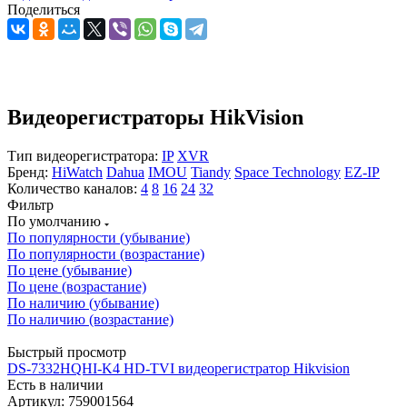
Поделиться
Видеорегистраторы HikVision
Тип видеорегистратора:
IP
XVR
Бренд:
HiWatch
Dahua
IMOU
Tiandy
Space Technology
EZ-IP
Количество каналов:
4
8
16
24
32
Фильтр
По умолчанию
По популярности (убывание)
По популярности (возрастание)
По цене (убывание)
По цене (возрастание)
По наличию (убывание)
По наличию (возрастание)
Быстрый просмотр
DS-7332HQHI-K4 HD-TVI видеорегистратор Hikvision
Есть в наличии
Артикул: 759001564