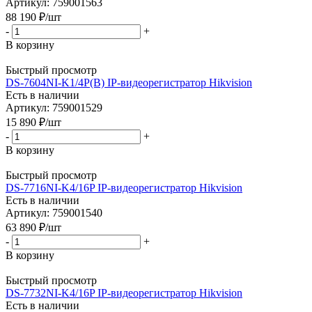
Артикул: 759001563
88 190
₽
/шт
-
+
В корзину
Быстрый просмотр
DS-7604NI-K1/4P(B) IP-видеорегистратор Hikvision
Есть в наличии
Артикул: 759001529
15 890
₽
/шт
-
+
В корзину
Быстрый просмотр
DS-7716NI-K4/16P IP-видеорегистратор Hikvision
Есть в наличии
Артикул: 759001540
63 890
₽
/шт
-
+
В корзину
Быстрый просмотр
DS-7732NI-K4/16P IP-видеорегистратор Hikvision
Есть в наличии