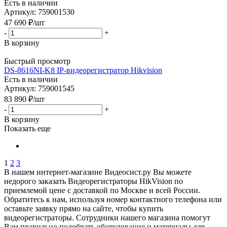
Есть в наличии
Артикул: 759001530
47 690
₽
/шт
-
+
В корзину
Быстрый просмотр
DS-8616NI-K8 IP-видеорегистратор Hikvision
Есть в наличии
Артикул: 759001545
83 890
₽
/шт
-
+
В корзину
Показать еще
1
2
3
В нашем интернет-магазине Видеосист.ру Вы можете
недорого заказать Видеорегистраторы HikVision по
приемлемой цене с доставкой по Москве и всей России.
Обратитесь к нам, используя номер контактного телефона или
оставьте заявку прямо на сайте, чтобы купить
видеорегистраторы. Сотрудники нашего магазина помогут
Вам правильно подобрать оборудование и материалы для