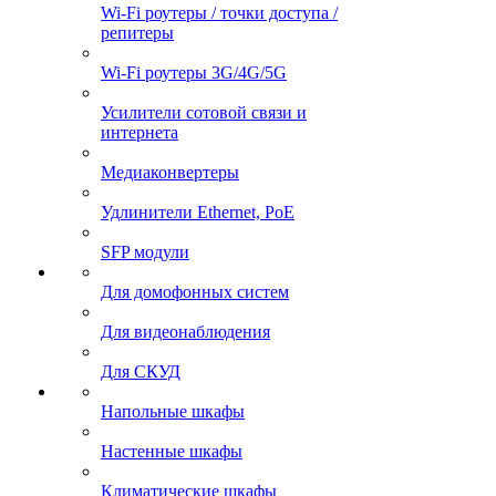
Wi-Fi роутеры / точки доступа /
репитеры
Wi-Fi роутеры 3G/4G/5G
Усилители сотовой связи и
интернета
Медиаконвертеры
Удлинители Ethernet, PoE
SFP модули
Для домофонных систем
Для видеонаблюдения
Для СКУД
Напольные шкафы
Настенные шкафы
Климатические шкафы