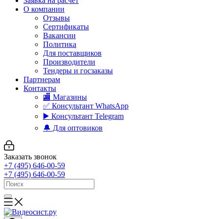
Заявка на расчет
О компании
Отзывы
Сертификаты
Вакансии
Политика
Для поставщиков
Производители
Тендеры и госзаказы
Партнерам
Контакты
🏬 Магазины
✅️ Консультант WhatsApp
▶️ Консультант Telegram
🔔 Для оптовиков
Заказать звонок
+7 (495) 646-00-59
+7 (495) 646-00-59