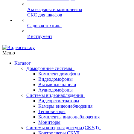
Аксессуары и компоненты
СКС для шкафов
Садовая техника
Инструмент
Меню
Каталог
Домофонные системы
Комплект домофона
Видеодомофоны
Вызывные панели
Аудиодомофоны
Системы видеонаблюдения
Видеорегистраторы
Камеры видеонаблюдения
Тепловизоры
Комплекты видеонаблюдения
Мониторы
Системы контроля доступа (СКУД)
Контроллеры СКУД