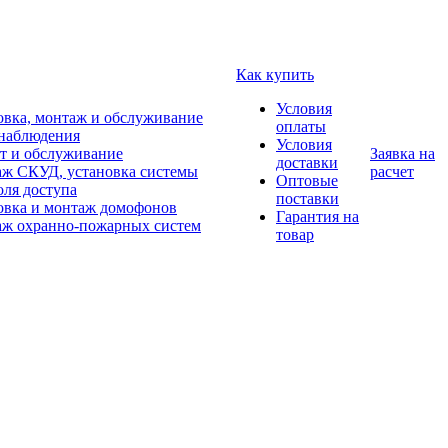
Как купить
Условия
овка, монтаж и обслуживание
оплаты
наблюдения
Условия
т и обслуживание
Заявка на
доставки
ж СКУД, установка системы
расчет
Оптовые
оля доступа
поставки
овка и монтаж домофонов
Гарантия на
ж охранно-пожарных систем
товар