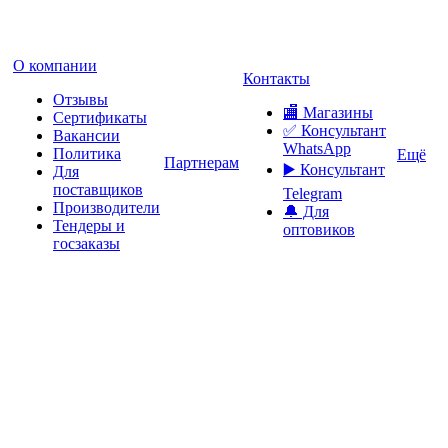
О компании
Контакты
Отзывы
🏬 Магазины
Сертификаты
✅️ Консультант
Вакансии
WhatsApp
Политика
Ещё
Партнерам
▶️ Консультант
Для
поставщиков
Telegram
Производители
🔔 Для
Тендеры и
оптовиков
госзаказы