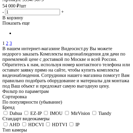
54 000
₽
/шт
-
+
В корзину
Показать еще
1
2
3
В нашем интернет-магазине Видеосист.ру Вы можете
недорого заказать Комплекты видеонаблюдения для дачи по
приемлемой цене с доставкой по Москве и всей России.
Обратитесь к нам, используя номер контактного телефона или
оставьте заявку прямо на сайте, чтобы купить комплекты
видеонаблюдения. Сотрудники нашего магазина помогут Вам
правильно подобрать оборудование и материалы для монтажа
под Ваш объект и предложат самую выгодную цену.
Фильтр по параметрам
Сортировка
По популярности (убывание)
Бренд
Dahua
EZ-IP
IMOU
MirVision
Tiandy
Стандарт видеокамеры
AHD
HDCVI
HDTVI
IP
Тип камеры