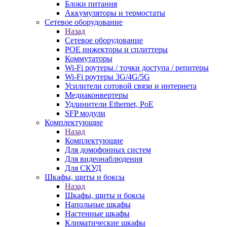
Блоки питания
Аккумуляторы и термостаты
Сетевое оборудование
Назад
Сетевое оборудование
POE инжекторы и сплиттеры
Коммутаторы
Wi-Fi роутеры / точки доступа / репитеры
Wi-Fi роутеры 3G/4G/5G
Усилители сотовой связи и интернета
Медиаконвертеры
Удлинители Ethernet, PoE
SFP модули
Комплектующие
Назад
Комплектующие
Для домофонных систем
Для видеонаблюдения
Для СКУД
Шкафы, щиты и боксы
Назад
Шкафы, щиты и боксы
Напольные шкафы
Настенные шкафы
Климатические шкафы