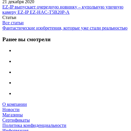
21 декабря 2020
EZ-IP выпускает очередную новинку – купольную уличную
камеру EZ-IP EZ-HAC-T5B20P-A
Статьи
Все статьи
Фантастические изобретения, которые уже стали реальностью
Ранее вы смотрели
О компании
Новости
Магазины
Сертификаты
Политика конфиденциальности
Информация