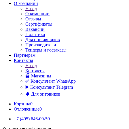
О компании
Назад
О компании
Отзывы
Сертификаты
Вакансии
Политика
Для поставщиков
Производители
Тендеры и госзаказы
Партнерам
Контакты
Назад
Контакты
🏬 Магазины
✅️ Консультант WhatsApp
▶️ Консультант Telegram
🔔 Для оптовиков
Корзина
0
Отложенные
0
+7 (495) 646-00-59
Контактная информация