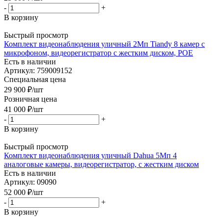
-
+
В корзину
Быстрый просмотр
Комплект видеонаблюдения уличный 2Мп Tiandy 8 камер с
микрофоном, видеорегистратор с жестким диском, POE
Есть в наличии
Артикул: 759009152
Специальная цена
29 900
₽
/шт
Розничная цена
41 000
₽
/шт
-
+
В корзину
Быстрый просмотр
Комплект видеонаблюдения уличный Dahua 5Мп 4
аналоговые камеры, видеорегистратор, с жестким диском
Есть в наличии
Артикул: 09090
52 000
₽
/шт
-
+
В корзину