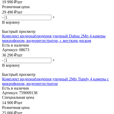
19 990
₽
/шт
Розничная цена
29 490
₽
/шт
-
+
В корзину
Быстрый просмотр
Комплект видеонаблюдения уличный Dahua 2Мп 4 камеры
микрофоном, видеорегистратор, с жестким диском
Есть в наличии
Артикул: 08673
36 290
₽
/шт
-
+
В корзину
Быстрый просмотр
Комплект видеонаблюдения уличный 2Мп Tiandy 4 камеры с
микрофоном, видеорегистратор
Есть в наличии
Артикул: 759009138
Специальная цена
14 900
₽
/шт
Розничная цена
25 000
₽
/шт