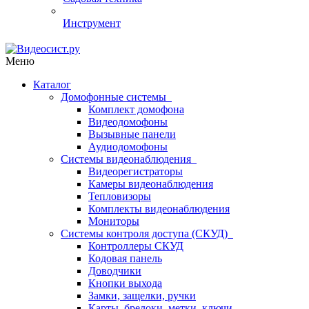
Инструмент
Меню
Каталог
Домофонные системы
Комплект домофона
Видеодомофоны
Вызывные панели
Аудиодомофоны
Системы видеонаблюдения
Видеорегистраторы
Камеры видеонаблюдения
Тепловизоры
Комплекты видеонаблюдения
Мониторы
Системы контроля доступа (СКУД)
Контроллеры СКУД
Кодовая панель
Доводчики
Кнопки выхода
Замки, защелки, ручки
Карты, брелоки, метки, ключи