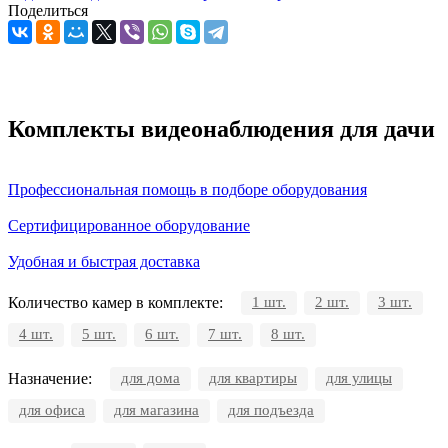
Поделиться
Комплекты видеонаблюдения для дачи
Профессиональная помощь в подборе оборудования
Сертифицированное оборудование
Удобная и быстрая доставка
Количество камер в комплекте:
1 шт.
2 шт.
3 шт.
4 шт.
5 шт.
6 шт.
7 шт.
8 шт.
Назначение:
для дома
для квартиры
для улицы
для офиса
для магазина
для подъезда