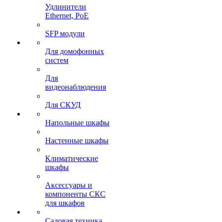
Удлинители
Ethernet, PoE
SFP модули
Для домофонных
систем
Для
видеонаблюдения
Для СКУД
Напольные шкафы
Настенные шкафы
Климатические
шкафы
Аксессуары и
компоненты СКС
для шкафов
Садовая техника