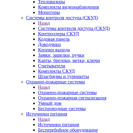
Тепловизоры
Комплекты видеонаблюдения
Мониторы
Системы контроля доступа (СКУД)
Назад
Системы контроля доступа (СКУД)
Контроллеры СКУД
Кодовая панель
Доводчики
Кнопки выхода
Замки, защелки, ручки
Карты, брелоки, метки, ключи
Считыватели
Комплекты СКУД
Шлагбаумы и турникеты
Охранно-пожарные системы
Назад
Охранно-пожарные системы
Охранно-пожарная сигнализация
Умный дом
Беспроводные системы
Источники питания
Назад
Источники питания
Бесперебойное оборудование