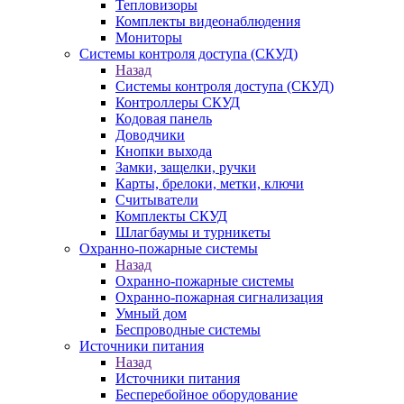
Тепловизоры
Комплекты видеонаблюдения
Мониторы
Системы контроля доступа (СКУД)
Назад
Системы контроля доступа (СКУД)
Контроллеры СКУД
Кодовая панель
Доводчики
Кнопки выхода
Замки, защелки, ручки
Карты, брелоки, метки, ключи
Считыватели
Комплекты СКУД
Шлагбаумы и турникеты
Охранно-пожарные системы
Назад
Охранно-пожарные системы
Охранно-пожарная сигнализация
Умный дом
Беспроводные системы
Источники питания
Назад
Источники питания
Бесперебойное оборудование