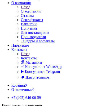
О компании
Назад
О компании
Отзывы
Сертификаты
Вакансии
Политика
Для поставщиков
Производители
Тендеры и госзаказы
Партнерам
Контакты
Назад
Контакты
🏬 Магазины
✅️ Консультант WhatsApp
▶️ Консультант Telegram
🔔 Для оптовиков
Корзина
0
Отложенные
0
+7 (495) 646-00-59
Контактная информация