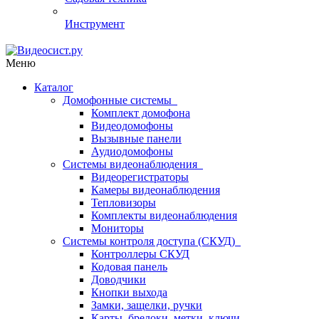
Инструмент
Меню
Каталог
Домофонные системы
Комплект домофона
Видеодомофоны
Вызывные панели
Аудиодомофоны
Системы видеонаблюдения
Видеорегистраторы
Камеры видеонаблюдения
Тепловизоры
Комплекты видеонаблюдения
Мониторы
Системы контроля доступа (СКУД)
Контроллеры СКУД
Кодовая панель
Доводчики
Кнопки выхода
Замки, защелки, ручки
Карты, брелоки, метки, ключи