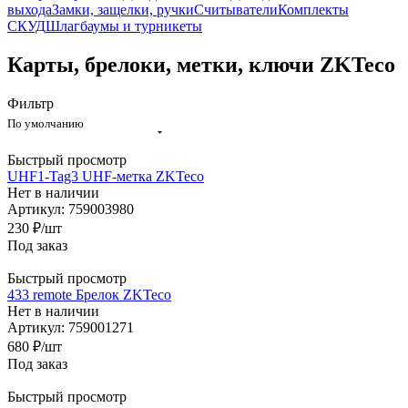
выхода
Замки, защелки, ручки
Считыватели
Комплекты
СКУД
Шлагбаумы и турникеты
Карты, брелоки, метки, ключи ZKTeco
Фильтр
По умолчанию
Быстрый просмотр
UHF1-Tag3 UHF-метка ZKTeco
Нет в наличии
Артикул: 759003980
230
₽
/шт
Под заказ
Быстрый просмотр
433 remote Брелок ZKTeco
Нет в наличии
Артикул: 759001271
680
₽
/шт
Под заказ
Быстрый просмотр