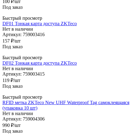
100
₽
/шт
Под заказ
Быстрый просмотр
DF01 Тонкая карта доступа ZKTeco
Нет в наличии
Артикул: 759003416
157
₽
/шт
Под заказ
Быстрый просмотр
DF02 Тонкая карта доступа ZKTeco
Нет в наличии
Артикул: 759003415
119
₽
/шт
Под заказ
Быстрый просмотр
RFID метка ZKTeco New UHF Waterproof Tag самоклеящаяся
(упаковка 10 шт)
Нет в наличии
Артикул: 759004306
990
₽
/шт
Под заказ