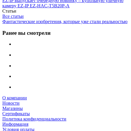
EZ-IP выпускает очередную новинку – купольную уличную
камеру EZ-IP EZ-HAC-T5B20P-A
Статьи
Все статьи
Фантастические изобретения, которые уже стали реальностью
Ранее вы смотрели
О компании
Новости
Магазины
Сертификаты
Политика конфиденциальности
Информация
Условия оплаты