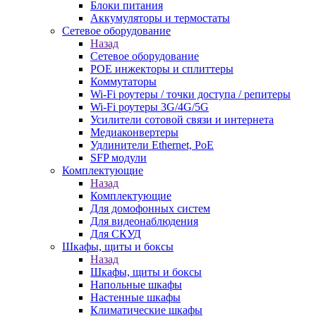
Блоки питания
Аккумуляторы и термостаты
Сетевое оборудование
Назад
Сетевое оборудование
POE инжекторы и сплиттеры
Коммутаторы
Wi-Fi роутеры / точки доступа / репитеры
Wi-Fi роутеры 3G/4G/5G
Усилители сотовой связи и интернета
Медиаконвертеры
Удлинители Ethernet, PoE
SFP модули
Комплектующие
Назад
Комплектующие
Для домофонных систем
Для видеонаблюдения
Для СКУД
Шкафы, щиты и боксы
Назад
Шкафы, щиты и боксы
Напольные шкафы
Настенные шкафы
Климатические шкафы