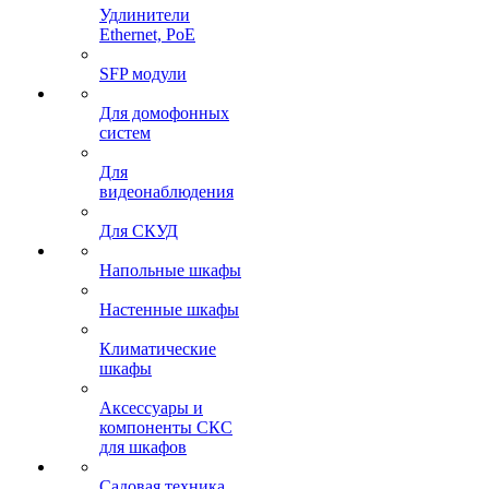
Удлинители
Ethernet, PoE
SFP модули
Для домофонных
систем
Для
видеонаблюдения
Для СКУД
Напольные шкафы
Настенные шкафы
Климатические
шкафы
Аксессуары и
компоненты СКС
для шкафов
Садовая техника