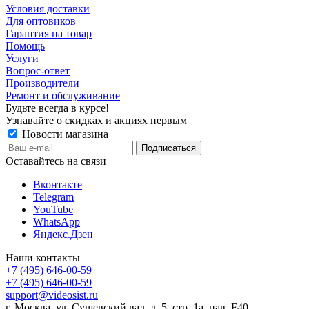
Условия доставки
Для оптовиков
Гарантия на товар
Помощь
Услуги
Вопрос-ответ
Производители
Ремонт и обслуживание
Будьте всегда в курсе!
Узнавайте о скидках и акциях первым
Новости магазина
Оставайтесь на связи
Вконтакте
Telegram
YouTube
WhatsApp
Яндекс.Дзен
Наши контакты
+7 (495) 646-00-59
+7 (495) 646-00-59
support@videosist.ru
г. Москва, ул. Сущевский вал, д. 5, стр. 1а, пав. F40