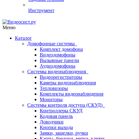
Инструмент
Меню
Каталог
Домофонные системы
Комплект домофона
Видеодомофоны
Вызывные панели
Аудиодомофоны
Системы видеонаблюдения
Видеорегистраторы
Камеры видеонаблюдения
Тепловизоры
Комплекты видеонаблюдения
Мониторы
Системы контроля доступа (СКУД)
Контроллеры СКУД
Кодовая панель
Доводчики
Кнопки выхода
Замки, защелки, ручки
Карты, брелоки, метки, ключи