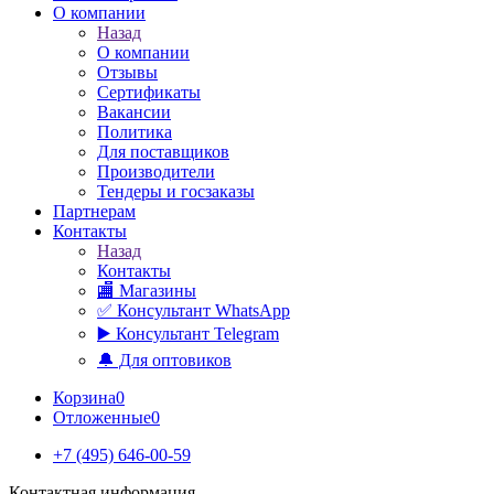
О компании
Назад
О компании
Отзывы
Сертификаты
Вакансии
Политика
Для поставщиков
Производители
Тендеры и госзаказы
Партнерам
Контакты
Назад
Контакты
🏬 Магазины
✅️ Консультант WhatsApp
▶️ Консультант Telegram
🔔 Для оптовиков
Корзина
0
Отложенные
0
+7 (495) 646-00-59
Контактная информация