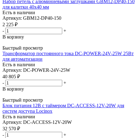
Набор петель с алюминиевыми заглушками GBM12-DP40-150
для калитки 40x40 мм
Есть в наличии
Артикул: GBM12-DP40-150
2 225
₽
-
+
В корзину
Быстрый просмотр
Трансформатор постоянного тока DC-POWER-24V-25W 25Вт
для автоматизации
Есть в наличии
Артикул: DC-POWER-24V-25W
40 805
₽
-
+
В корзину
Быстрый просмотр
Блок питания 12В с таймером DC-ACCESS-12V-20W для
систем доступа Locinox
Есть в наличии
Артикул: DC-ACCESS-12V-20W
32 570
₽
-
+