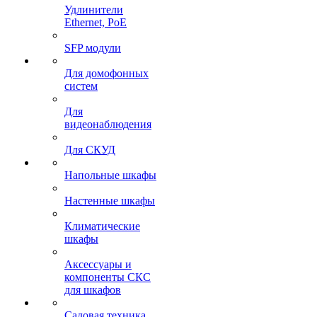
Удлинители
Ethernet, PoE
SFP модули
Для домофонных
систем
Для
видеонаблюдения
Для СКУД
Напольные шкафы
Настенные шкафы
Климатические
шкафы
Аксессуары и
компоненты СКС
для шкафов
Садовая техника