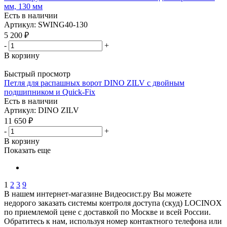
мм, 130 мм
Есть в наличии
Артикул: SWING40-130
5 200
₽
-
+
В корзину
Быстрый просмотр
Петля для распашных ворот DINO ZILV с двойным
подшипником и Quick-Fix
Есть в наличии
Артикул: DINO ZILV
11 650
₽
-
+
В корзину
Показать еще
1
2
3
9
В нашем интернет-магазине Видеосист.ру Вы можете
недорого заказать системы контроля доступа (скуд) LOCINOX
по приемлемой цене с доставкой по Москве и всей России.
Обратитесь к нам, используя номер контактного телефона или