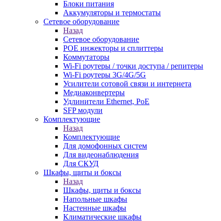
Блоки питания
Аккумуляторы и термостаты
Сетевое оборудование
Назад
Сетевое оборудование
POE инжекторы и сплиттеры
Коммутаторы
Wi-Fi роутеры / точки доступа / репитеры
Wi-Fi роутеры 3G/4G/5G
Усилители сотовой связи и интернета
Медиаконвертеры
Удлинители Ethernet, PoE
SFP модули
Комплектующие
Назад
Комплектующие
Для домофонных систем
Для видеонаблюдения
Для СКУД
Шкафы, щиты и боксы
Назад
Шкафы, щиты и боксы
Напольные шкафы
Настенные шкафы
Климатические шкафы