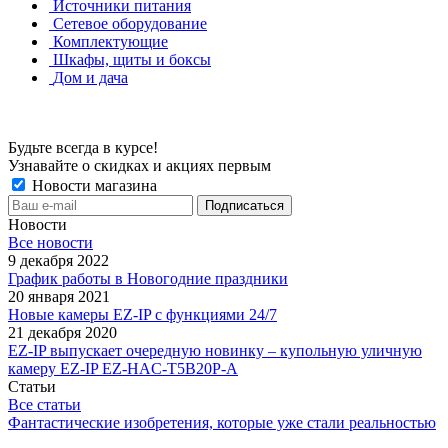
Источники питания
Сетевое оборудование
Комплектующие
Шкафы, щиты и боксы
Дом и дача
Будьте всегда в курсе!
Узнавайте о скидках и акциях первым
Новости магазина
Новости
Все новости
9 декабря 2022
График работы в Новогодние праздники
20 января 2021
Новые камеры EZ-IP с функциями 24/7
21 декабря 2020
EZ-IP выпускает очередную новинку – купольную уличную
камеру EZ-IP EZ-HAC-T5B20P-A
Статьи
Все статьи
Фантастические изобретения, которые уже стали реальностью