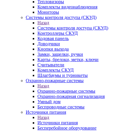
Тепловизоры
Комплекты видеонаблюдения
Мониторы
Системы контроля доступа (СКУД)
Назад
Системы контроля доступа (СКУД)
Контроллеры СКУД
Кодовая панель
Доводчики
Кнопки выхода
Замки, защелки, ручки
Карты, брелоки, метки, ключи
Считыватели
Комплекты СКУД
Шлагбаумы и турникеты
Охранно-пожарные системы
Назад
Охранно-пожарные системы
Охранно-пожарная сигнализация
Умный дом
Беспроводные системы
Источники питания
Назад
Источники питания
Бесперебойное оборудование