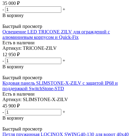
35 000
₽
-
+
В корзину
Быстрый просмотр
Освещение LED TRICONE ZILV для ограждений с
алюминиевым корпусом и Quick-Fix
Есть в наличии
Артикул: TRICONE-ZILV
12 950
₽
-
+
В корзину
Быстрый просмотр
Кодовая панель SLIMSTONE-Х-ZILV с защитой IP68 и
поддержкой SwitchStone-STD
Есть в наличии
Артикул: SLIMSTONE-Х-ZILV
45 900
₽
-
+
В корзину
Быстрый просмотр
Петля пружинная LOCINOX SWING40-130 для ворот 40x40