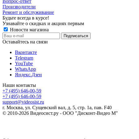
Вопрос-ответ
Производители
Ремонт и обслуживание
Будьте всегда в курсе!
Узнавайте о скидках и акциях первым
Новости магазина
Оставайтесь на связи
Вконтакте
Telegram
YouTube
WhatsApp
Яндекс.Дзен
Наши контакты
+7 (495) 646-00-59
+7 (495) 646-00-59
support@videosist.ru
г. Москва, ул. Сущевский вал, д. 5, стр. 1а, пав. F40
© 2010-2026 Видеосист.ру - ООО "Дисконт-Видео М"