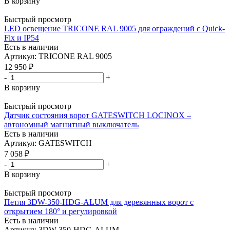
В корзину
Быстрый просмотр
LED освещение TRICONE RAL 9005 для ограждений с Quick-
Fix и IP54
Есть в наличии
Артикул: TRICONE RAL 9005
12 950
₽
-
+
В корзину
Быстрый просмотр
Датчик состояния ворот GATESWITCH LOCINOX –
автономный магнитный выключатель
Есть в наличии
Артикул: GATESWITCH
7 058
₽
-
+
В корзину
Быстрый просмотр
Петля 3DW-350-HDG-ALUM для деревянных ворот с
открытием 180° и регулировкой
Есть в наличии
Артикул: 3DW-350-HDG-ALUM