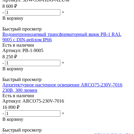
8 600
₽
-
+
В корзину
Быстрый просмотр
Водонепроницаемый трансформаторный ящик PB-1 RAL
9005 с DIN-рейлом IP66
Есть в наличии
Артикул: PB-1-9005
8 250
₽
-
+
В корзину
Быстрый просмотр
Архитектурное настенное освещение ARCO75-230V-7016
230В, 300 люмен
Есть в наличии
Артикул: ARCO75-230V-7016
16 890
₽
-
+
В корзину
Быстрый просмотр