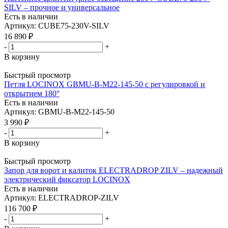
SILV – прочное и универсальное
Есть в наличии
Артикул: CUBE75-230V-SILV
16 890
₽
-
+
В корзину
Быстрый просмотр
Петля LOCINOX GBMU-B-M22-145-50 с регулировкой и
открытием 180°
Есть в наличии
Артикул: GBMU-B-M22-145-50
3 990
₽
-
+
В корзину
Быстрый просмотр
Запор для ворот и калиток ELECTRADROP ZILV – надежный
электрический фиксатор LOCINOX
Есть в наличии
Артикул: ELECTRADROP-ZILV
116 700
₽
-
+