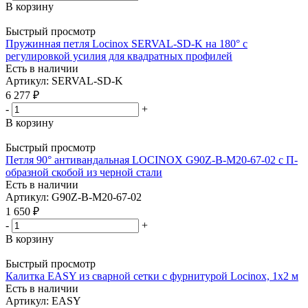
В корзину
Быстрый просмотр
Пружинная петля Locinox SERVAL-SD-K на 180° с
регулировкой усилия для квадратных профилей
Есть в наличии
Артикул: SERVAL-SD-K
6 277
₽
-
+
В корзину
Быстрый просмотр
Петля 90° антивандальная LOCINOX G90Z-B-M20-67-02 с П-
образной скобой из черной стали
Есть в наличии
Артикул: G90Z-B-M20-67-02
1 650
₽
-
+
В корзину
Быстрый просмотр
Калитка EASY из сварной сетки с фурнитурой Locinox, 1x2 м
Есть в наличии
Артикул: EASY