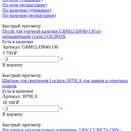
По цене (возрастание)
По наличию (убывание)
По наличию (возрастание)
Быстрый просмотр
Петля для уличной калитки GBM12-DP40-130 из
нержавеющей стали LOCINOX
Есть в наличии
Артикул: GBM12-DP40-130
3 750
₽
-
+
В корзину
Быстрый просмотр
Шаблон для сверления Locinox 3970LA для замков и ответных
планок
Есть в наличии
Артикул: 3970LA
18 100
₽
-
+
В корзину
Быстрый просмотр
Настенное архитектурное освещение 230V CUBE75-230V-