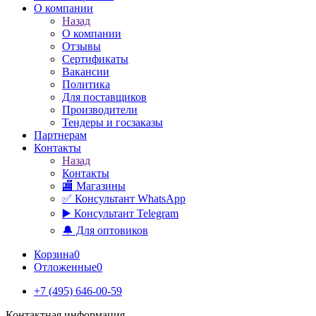
О компании
Назад
О компании
Отзывы
Сертификаты
Вакансии
Политика
Для поставщиков
Производители
Тендеры и госзаказы
Партнерам
Контакты
Назад
Контакты
🏬 Магазины
✅️ Консультант WhatsApp
▶️ Консультант Telegram
🔔 Для оптовиков
Корзина
0
Отложенные
0
+7 (495) 646-00-59
Контактная информация