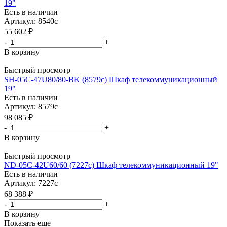
19"
Есть в наличии
Артикул: 8540c
55 602
₽
-
+
В корзину
Быстрый просмотр
SH-05C-47U80/80-BK (8579c) Шкаф телекоммуникационный
19"
Есть в наличии
Артикул: 8579c
98 085
₽
-
+
В корзину
Быстрый просмотр
ND-05C-42U60/60 (7227c) Шкаф телекоммуникационный 19"
Есть в наличии
Артикул: 7227c
68 388
₽
-
+
В корзину
Показать еще