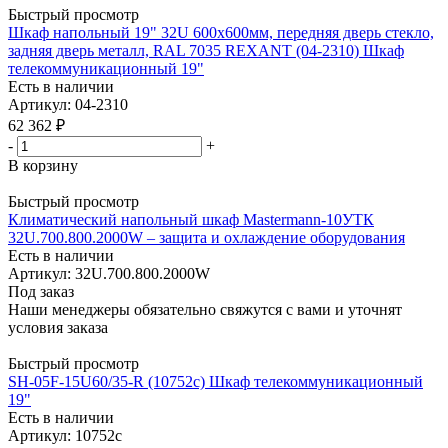
Быстрый просмотр
Шкаф напольный 19" 32U 600х600мм, передняя дверь стекло,
задняя дверь металл, RAL 7035 REXANT (04-2310) Шкаф
телекоммуникационный 19"
Есть в наличии
Артикул: 04-2310
62 362
₽
-
+
В корзину
Быстрый просмотр
Климатический напольный шкаф Mastermann-10УТК
32U.700.800.2000W – защита и охлаждение оборудования
Есть в наличии
Артикул: 32U.700.800.2000W
Под заказ
Наши менеджеры обязательно свяжутся с вами и уточнят
условия заказа
Быстрый просмотр
SH-05F-15U60/35-R (10752c) Шкаф телекоммуникационный
19"
Есть в наличии
Артикул: 10752c