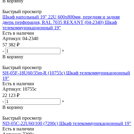
В корзину
Быстрый просмотр
Шкаф напольный 19" 22U 600х800мм, передняя и задняя
дверь перфорация, RAL 7035 REXANT (04-2340) Шкаф
телекоммуникационный 19"
Есть в наличии
Артикул: 04-2340
57 382
₽
-
+
В корзину
Быстрый просмотр
SH-05F-18U60/35m-R (10755c) Шкаф телекоммуникационный
19"
Есть в наличии
Артикул: 10755c
22 123
₽
-
+
В корзину
Быстрый просмотр
ND-05C-22U60/100 (7200c) Шкаф телекоммуникационный 19"
Есть в наличии