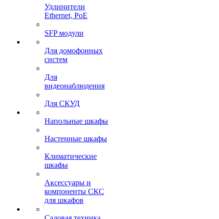
Удлинители
Ethernet, PoE
SFP модули
Для домофонных
систем
Для
видеонаблюдения
Для СКУД
Напольные шкафы
Настенные шкафы
Климатические
шкафы
Аксессуары и
компоненты СКС
для шкафов
Садовая техника