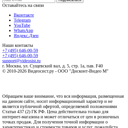
Оставайтесь на связи
Вконтакте
Telegram
YouTube
WhatsApp
Яндекс.Дзен
Наши контакты
+7 (495) 646-00-59
+7 (495) 646-00-59
support@videosist.ru
г. Москва, ул. Сущевский вал, д. 5, стр. 1а, пав. F40
© 2010-2026 Видеосист.ру - ООО "Дисконт-Видео М"
Обращаем ваше внимание, что вся информация, размещенная
на данном сайте, носит информационный характер и не
является публичной офертой, определяемой положениями
Статьи 437 (2) ГК РФ. Цена действительна только для
интернет-магазина и может отличаться от цен в розничных
точках продаж. Для получения точной информации о
характеристиках и стоимости товаров и услуг, пожалуйста,