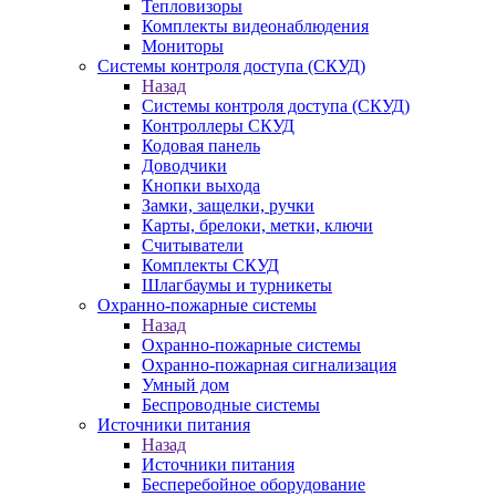
Тепловизоры
Комплекты видеонаблюдения
Мониторы
Системы контроля доступа (СКУД)
Назад
Системы контроля доступа (СКУД)
Контроллеры СКУД
Кодовая панель
Доводчики
Кнопки выхода
Замки, защелки, ручки
Карты, брелоки, метки, ключи
Считыватели
Комплекты СКУД
Шлагбаумы и турникеты
Охранно-пожарные системы
Назад
Охранно-пожарные системы
Охранно-пожарная сигнализация
Умный дом
Беспроводные системы
Источники питания
Назад
Источники питания
Бесперебойное оборудование