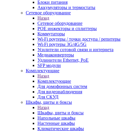
Блоки питания
Аккумуляторы и термостаты
Сетевое оборудование
Назад
Сетевое оборудование
POE инжекторы и сплиттеры
Коммутаторы
Wi-Fi роутеры / точки доступа / репитеры
Wi-Fi роутеры 3G/4G/5G
Усилители сотовой связи и интернета
Медиаконвертеры
Удлинители Ethernet, PoE
SFP модули
Комплектующие
Назад
Комплектующие
Для домофонных систем
Для видеонаблюдения
Для СКУД
Шкафы, щиты и боксы
Назад
Шкафы, щиты и боксы
Напольные шкафы
Настенные шкафы
Климатические шкафы