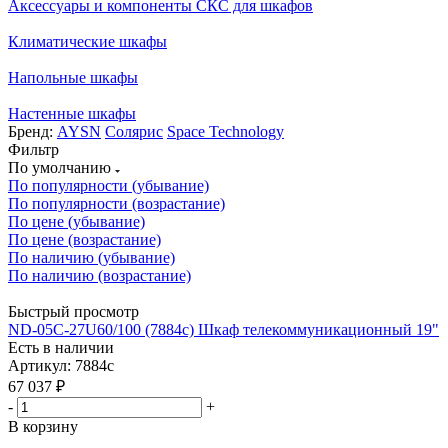
Аксессуары и компоненты СКС для шкафов
Климатические шкафы
Напольные шкафы
Настенные шкафы
Бренд:
AYSN
Солярис
Space Technology
Фильтр
По умолчанию
По популярности (убывание)
По популярности (возрастание)
По цене (убывание)
По цене (возрастание)
По наличию (убывание)
По наличию (возрастание)
Быстрый просмотр
ND-05C-27U60/100 (7884c) Шкаф телекоммуникационный 19"
Есть в наличии
Артикул: 7884c
67 037
₽
-
+
В корзину