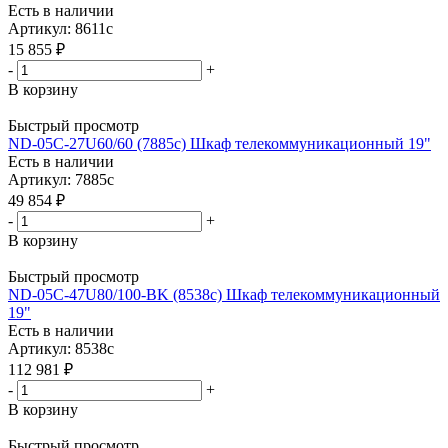
Есть в наличии
Артикул: 8611c
15 855
₽
-
+
В корзину
Быстрый просмотр
ND-05C-27U60/60 (7885c) Шкаф телекоммуникационный 19"
Есть в наличии
Артикул: 7885c
49 854
₽
-
+
В корзину
Быстрый просмотр
ND-05C-47U80/100-BK (8538c) Шкаф телекоммуникационный
19"
Есть в наличии
Артикул: 8538c
112 981
₽
-
+
В корзину
Быстрый просмотр