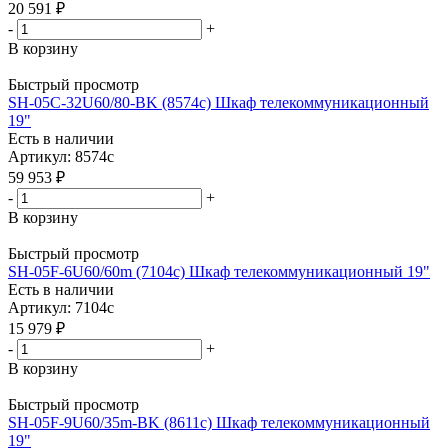
20 591
₽
-
+
В корзину
Быстрый просмотр
SH-05C-32U60/80-BK (8574c) Шкаф телекоммуникационный
19"
Есть в наличии
Артикул: 8574c
59 953
₽
-
+
В корзину
Быстрый просмотр
SH-05F-6U60/60m (7104c) Шкаф телекоммуникационный 19"
Есть в наличии
Артикул: 7104c
15 979
₽
-
+
В корзину
Быстрый просмотр
SH-05F-9U60/35m-BK (8611c) Шкаф телекоммуникационный
19"