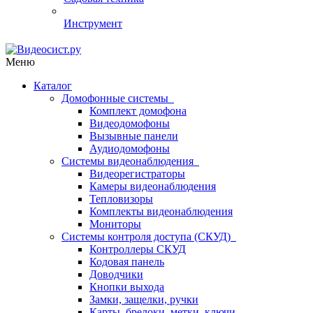
Инструмент
Меню
Каталог
Домофонные системы
Комплект домофона
Видеодомофоны
Вызывные панели
Аудиодомофоны
Системы видеонаблюдения
Видеорегистраторы
Камеры видеонаблюдения
Тепловизоры
Комплекты видеонаблюдения
Мониторы
Системы контроля доступа (СКУД)
Контроллеры СКУД
Кодовая панель
Доводчики
Кнопки выхода
Замки, защелки, ручки
Карты, брелоки, метки, ключи