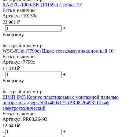
RA-37U-1000-BK (10159c) Стойка 19"
Есть в наличии
Артикул: 10159c
23 961
₽
-
+
В корзину
Быстрый просмотр
WSC-8Um (7790c) Шкаф телекоммуникационный 10"
Есть в наличии
Артикул: 7790c
11 410
₽
-
+
В корзину
Быстрый просмотр
ЩМП IP65 Корпус пластиковый с монтажной панелью
прозрачная дверь 500х400х175 (PR08.26493) Шкаф
электротехнический
Есть в наличии
Артикул: PR08.26493
12 649
₽
-
+