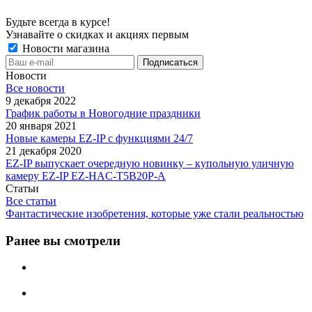
Будьте всегда в курсе!
Узнавайте о скидках и акциях первым
Новости магазина
Новости
Все новости
9 декабря 2022
График работы в Новогодние праздники
20 января 2021
Новые камеры EZ-IP с функциями 24/7
21 декабря 2020
EZ-IP выпускает очередную новинку – купольную уличную
камеру EZ-IP EZ-HAC-T5B20P-A
Статьи
Все статьи
Фантастические изобретения, которые уже стали реальностью
Ранее вы смотрели