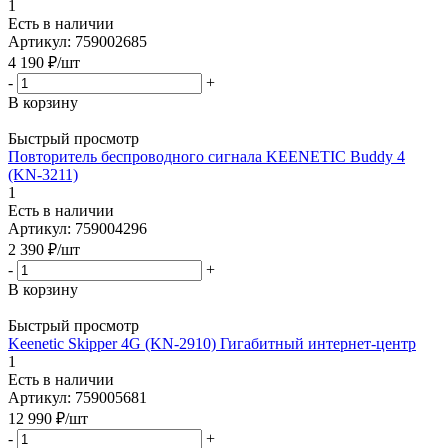
1
Есть в наличии
Артикул: 759002685
4 190
₽
/шт
-
+
В корзину
Быстрый просмотр
Повторитель беспроводного сигнала KEENETIC Buddy 4
(KN-3211)
1
Есть в наличии
Артикул: 759004296
2 390
₽
/шт
-
+
В корзину
Быстрый просмотр
Keenetic Skipper 4G (KN-2910) Гигабитный интернет-центр
1
Есть в наличии
Артикул: 759005681
12 990
₽
/шт
-
+