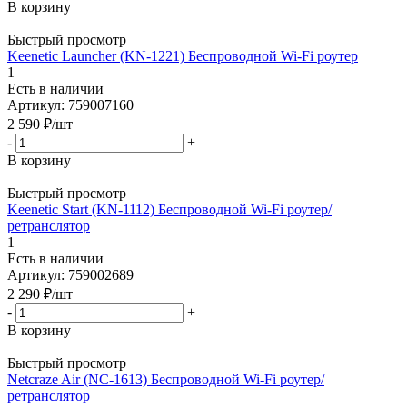
В корзину
Быстрый просмотр
Keenetic Launcher (KN-1221) Беспроводной Wi-Fi роутер
1
Есть в наличии
Артикул: 759007160
2 590
₽
/шт
-
+
В корзину
Быстрый просмотр
Keenetic Start (KN-1112) Беспроводной Wi-Fi роутер/
ретранслятор
1
Есть в наличии
Артикул: 759002689
2 290
₽
/шт
-
+
В корзину
Быстрый просмотр
Netcraze Air (NC-1613) Беспроводной Wi-Fi роутер/
ретранслятор