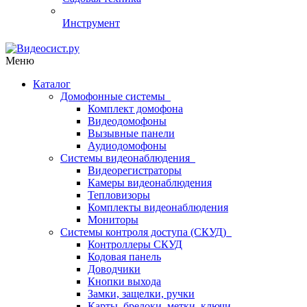
Инструмент
Меню
Каталог
Домофонные системы
Комплект домофона
Видеодомофоны
Вызывные панели
Аудиодомофоны
Системы видеонаблюдения
Видеорегистраторы
Камеры видеонаблюдения
Тепловизоры
Комплекты видеонаблюдения
Мониторы
Системы контроля доступа (СКУД)
Контроллеры СКУД
Кодовая панель
Доводчики
Кнопки выхода
Замки, защелки, ручки
Карты, брелоки, метки, ключи