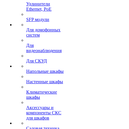
Удлинители
Ethernet, PoE
SFP модули
Для домофонных
систем
Для
видеонаблюдения
Для СКУД
Напольные шкафы
Настенные шкафы
Климатические
шкафы
Аксессуары и
компоненты СКС
для шкафов
Садовая техника