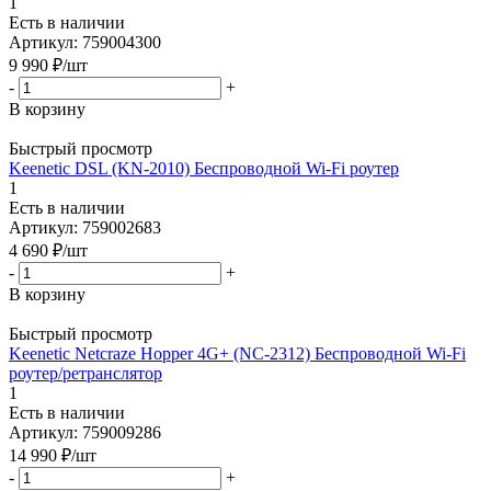
1
Есть в наличии
Артикул: 759004300
9 990
₽
/шт
-
+
В корзину
Быстрый просмотр
Keenetic DSL (KN-2010) Беспроводной Wi-Fi роутер
1
Есть в наличии
Артикул: 759002683
4 690
₽
/шт
-
+
В корзину
Быстрый просмотр
Keenetic Netcraze Hopper 4G+ (NC-2312) Беспроводной Wi-Fi
роутер/ретранслятор
1
Есть в наличии
Артикул: 759009286
14 990
₽
/шт
-
+