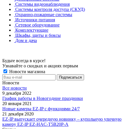
Системы видеонаблюдения
Системы контроля доступа (СКУД)
Охранно-пожарные системы
Источники питания
Сетевое оборудование
Комплектующие
Шкафы, щиты и боксы
Дом и дача
Будьте всегда в курсе!
Узнавайте о скидках и акциях первым
Новости магазина
Новости
Все новости
9 декабря 2022
График работы в Новогодние праздники
20 января 2021
Новые камеры EZ-IP с функциями 24/7
21 декабря 2020
EZ-IP выпускает очередную новинку – купольную уличную
камеру EZ-IP EZ-HAC-T5B20P-A