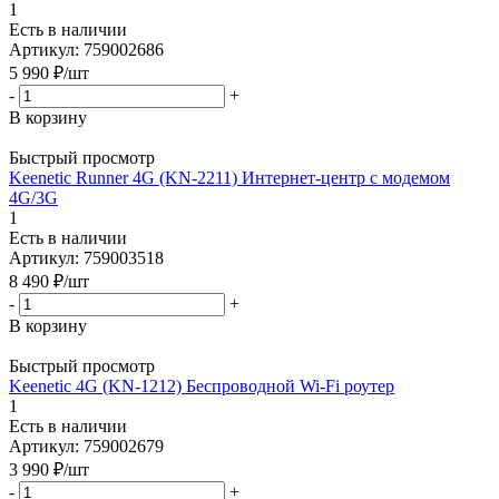
1
Есть в наличии
Артикул: 759002686
5 990
₽
/шт
-
+
В корзину
Быстрый просмотр
Keenetic Runner 4G (KN-2211) Интернет-центр с модемом
4G/3G
1
Есть в наличии
Артикул: 759003518
8 490
₽
/шт
-
+
В корзину
Быстрый просмотр
Keenetic 4G (KN-1212) Беспроводной Wi-Fi роутер
1
Есть в наличии
Артикул: 759002679
3 990
₽
/шт
-
+