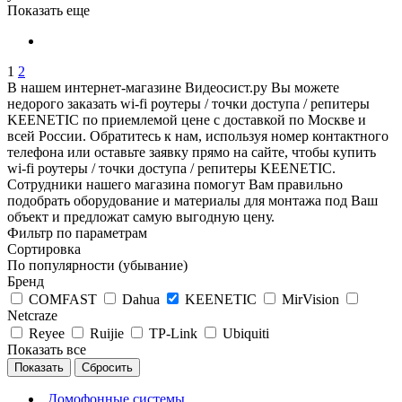
Показать еще
1
2
В нашем интернет-магазине Видеосист.ру Вы можете
недорого заказать wi-fi роутеры / точки доступа / репитеры
KEENETIC по приемлемой цене с доставкой по Москве и
всей России. Обратитесь к нам, используя номер контактного
телефона или оставьте заявку прямо на сайте, чтобы купить
wi-fi роутеры / точки доступа / репитеры KEENETIC.
Сотрудники нашего магазина помогут Вам правильно
подобрать оборудование и материалы для монтажа под Ваш
объект и предложат самую выгодную цену.
Фильтр по параметрам
Сортировка
По популярности (убывание)
Бренд
COMFAST
Dahua
KEENETIC
MirVision
Netcraze
Reyee
Ruijie
TP-Link
Ubiquiti
Показать все
Сбросить
Домофонные системы