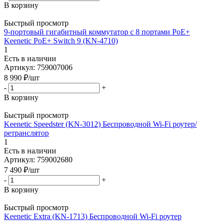
В корзину
Быстрый просмотр
9-портовый гигабитный коммутатор с 8 портами PoE+
Keenetic PoE+ Switch 9 (KN-4710)
1
Есть в наличии
Артикул: 759007006
8 990
₽
/шт
-
+
В корзину
Быстрый просмотр
Keenetic Speedster (KN-3012) Беспроводной Wi-Fi роутер/
ретранслятор
1
Есть в наличии
Артикул: 759002680
7 490
₽
/шт
-
+
В корзину
Быстрый просмотр
Keenetic Extra (KN-1713) Беспроводной Wi-Fi роутер