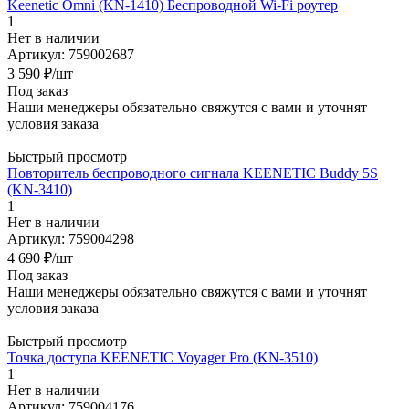
Keenetic Omni (KN-1410) Беспроводной Wi-Fi роутер
1
Нет в наличии
Артикул: 759002687
3 590
₽
/шт
Под заказ
Наши менеджеры обязательно свяжутся с вами и уточнят
условия заказа
Быстрый просмотр
Повторитель беспроводного сигнала KEENETIC Buddy 5S
(KN-3410)
1
Нет в наличии
Артикул: 759004298
4 690
₽
/шт
Под заказ
Наши менеджеры обязательно свяжутся с вами и уточнят
условия заказа
Быстрый просмотр
Точка доступа KEENETIC Voyager Pro (KN-3510)
1
Нет в наличии
Артикул: 759004176