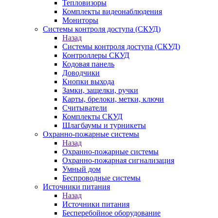
Тепловизоры
Комплекты видеонаблюдения
Мониторы
Системы контроля доступа (СКУД)
Назад
Системы контроля доступа (СКУД)
Контроллеры СКУД
Кодовая панель
Доводчики
Кнопки выхода
Замки, защелки, ручки
Карты, брелоки, метки, ключи
Считыватели
Комплекты СКУД
Шлагбаумы и турникеты
Охранно-пожарные системы
Назад
Охранно-пожарные системы
Охранно-пожарная сигнализация
Умный дом
Беспроводные системы
Источники питания
Назад
Источники питания
Бесперебойное оборудование