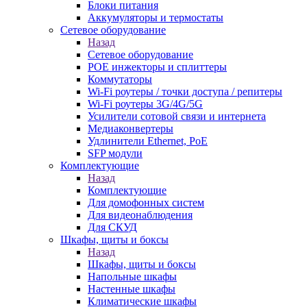
Блоки питания
Аккумуляторы и термостаты
Сетевое оборудование
Назад
Сетевое оборудование
POE инжекторы и сплиттеры
Коммутаторы
Wi-Fi роутеры / точки доступа / репитеры
Wi-Fi роутеры 3G/4G/5G
Усилители сотовой связи и интернета
Медиаконвертеры
Удлинители Ethernet, PoE
SFP модули
Комплектующие
Назад
Комплектующие
Для домофонных систем
Для видеонаблюдения
Для СКУД
Шкафы, щиты и боксы
Назад
Шкафы, щиты и боксы
Напольные шкафы
Настенные шкафы
Климатические шкафы