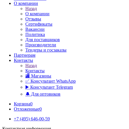
О компании
Назад
О компании
Отзывы
Сертификаты
Вакансии
Политика
Для поставщиков
Производители
Тендеры и госзаказы
Партнерам
Контакты
Назад
Контакты
🏬 Магазины
✅️ Консультант WhatsApp
▶️ Консультант Telegram
🔔 Для оптовиков
Корзина
0
Отложенные
0
+7 (495) 646-00-59
Контактная информация