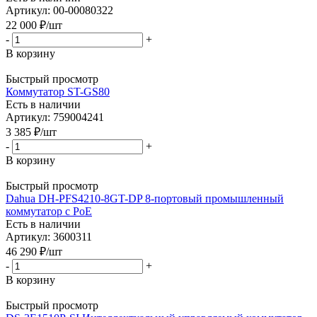
Артикул: 00-00080322
22 000
₽
/шт
-
+
В корзину
Быстрый просмотр
Коммутатор ST-GS80
Есть в наличии
Артикул: 759004241
3 385
₽
/шт
-
+
В корзину
Быстрый просмотр
Dahua DH-PFS4210-8GT-DP 8-портовый промышленный
коммутатор c PoE
Есть в наличии
Артикул: 3600311
46 290
₽
/шт
-
+
В корзину
Быстрый просмотр