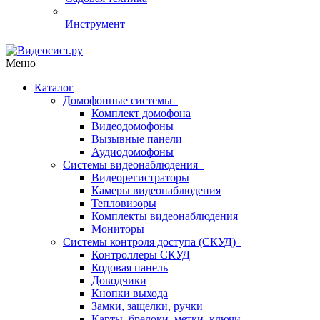
Инструмент
Меню
Каталог
Домофонные системы
Комплект домофона
Видеодомофоны
Вызывные панели
Аудиодомофоны
Системы видеонаблюдения
Видеорегистраторы
Камеры видеонаблюдения
Тепловизоры
Комплекты видеонаблюдения
Мониторы
Системы контроля доступа (СКУД)
Контроллеры СКУД
Кодовая панель
Доводчики
Кнопки выхода
Замки, защелки, ручки
Карты, брелоки, метки, ключи