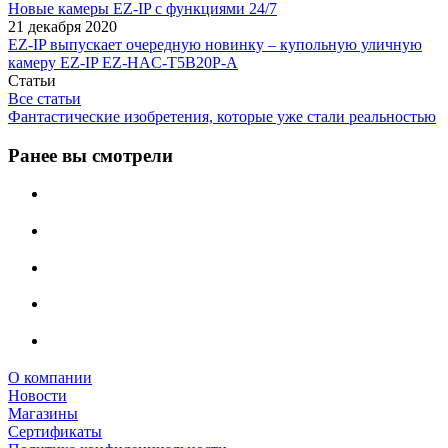
Новые камеры EZ-IP с функциями 24/7
21 декабря 2020
EZ-IP выпускает очередную новинку – купольную уличную
камеру EZ-IP EZ-HAC-T5B20P-A
Статьи
Все статьи
Фантастические изобретения, которые уже стали реальностью
Ранее вы смотрели
О компании
Новости
Магазины
Сертификаты