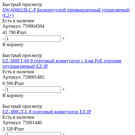
Быстрый просмотр
SW-60602/ILC-P Бескорпусной промышленный управляемый
(L2+)
Есть в наличии
Артикул: 759004504
41 790
₽
/шт
-
+
В корзину
Быстрый просмотр
EZ-388ET-60 8 портовый коммутатор с 4-мя PoE портами
неуправляемый EZ-IP
Есть в наличии
Артикул: 759001485
6 590
₽
/шт
-
+
В корзину
Быстрый просмотр
EZ-388GT-L 8 портовый коммутатор EZ-IP
Есть в наличии
Артикул: 75901440
2 320
₽
/шт
-
+