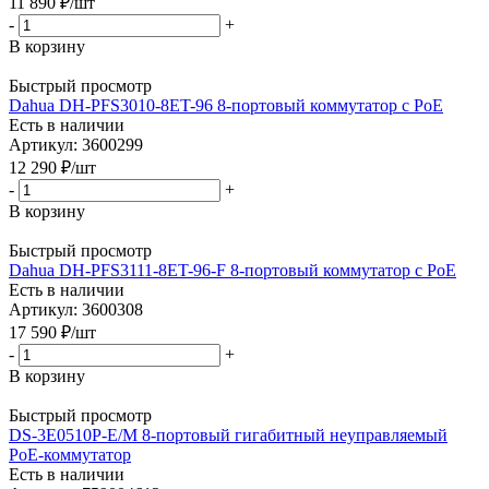
11 890
₽
/шт
-
+
В корзину
Быстрый просмотр
Dahua DH-PFS3010-8ET-96 8-портовый коммутатор c PoE
Есть в наличии
Артикул: 3600299
12 290
₽
/шт
-
+
В корзину
Быстрый просмотр
Dahua DH-PFS3111-8ET-96-F 8-портовый коммутатор c PoE
Есть в наличии
Артикул: 3600308
17 590
₽
/шт
-
+
В корзину
Быстрый просмотр
DS-3E0510P-E/M 8-портовый гигабитный неуправляемый
PoE-коммутатор
Есть в наличии