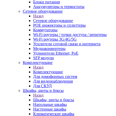
Блоки питания
Аккумуляторы и термостаты
Сетевое оборудование
Назад
Сетевое оборудование
POE инжекторы и сплиттеры
Коммутаторы
Wi-Fi роутеры / точки доступа / репитеры
Wi-Fi роутеры 3G/4G/5G
Усилители сотовой связи и интернета
Медиаконвертеры
Удлинители Ethernet, PoE
SFP модули
Комплектующие
Назад
Комплектующие
Для домофонных систем
Для видеонаблюдения
Для СКУД
Шкафы, щиты и боксы
Назад
Шкафы, щиты и боксы
Напольные шкафы
Настенные шкафы
Климатические шкафы