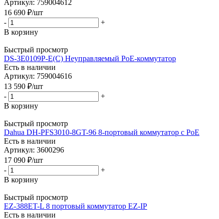
Артикул: 759004612
16 690
₽
/шт
-
+
В корзину
Быстрый просмотр
DS-3E0109P-E(C) Неуправляемый PoE-коммутатор
Есть в наличии
Артикул: 759004616
13 590
₽
/шт
-
+
В корзину
Быстрый просмотр
Dahua DH-PFS3010-8GT-96 8-портовый коммутатор c PoE
Есть в наличии
Артикул: 3600296
17 090
₽
/шт
-
+
В корзину
Быстрый просмотр
EZ-388ET-L 8 портовый коммутатор EZ-IP
Есть в наличии