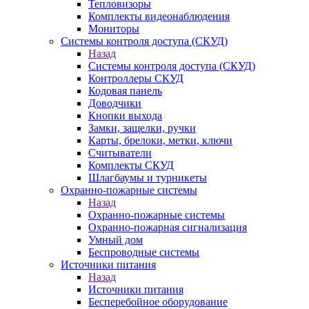
Тепловизоры
Комплекты видеонаблюдения
Мониторы
Системы контроля доступа (СКУД)
Назад
Системы контроля доступа (СКУД)
Контроллеры СКУД
Кодовая панель
Доводчики
Кнопки выхода
Замки, защелки, ручки
Карты, брелоки, метки, ключи
Считыватели
Комплекты СКУД
Шлагбаумы и турникеты
Охранно-пожарные системы
Назад
Охранно-пожарные системы
Охранно-пожарная сигнализация
Умный дом
Беспроводные системы
Источники питания
Назад
Источники питания
Бесперебойное оборудование