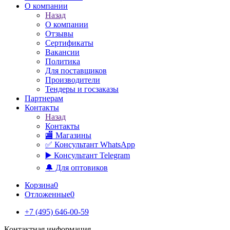
О компании
Назад
О компании
Отзывы
Сертификаты
Вакансии
Политика
Для поставщиков
Производители
Тендеры и госзаказы
Партнерам
Контакты
Назад
Контакты
🏬 Магазины
✅️ Консультант WhatsApp
▶️ Консультант Telegram
🔔 Для оптовиков
Корзина
0
Отложенные
0
+7 (495) 646-00-59
Контактная информация