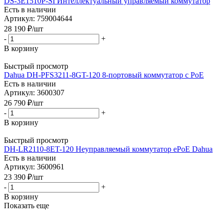
DS-3E1510P-SI Интеллектуальный управляемый коммутатор
Есть в наличии
Артикул: 759004644
28 190
₽
/шт
-
+
В корзину
Быстрый просмотр
Dahua DH-PFS3211-8GT-120 8-портовый коммутатор c PoE
Есть в наличии
Артикул: 3600307
26 790
₽
/шт
-
+
В корзину
Быстрый просмотр
DH-LR2110-8ET-120 Неуправляемый коммутатор ePoE Dahua
Есть в наличии
Артикул: 3600961
23 390
₽
/шт
-
+
В корзину
Показать еще