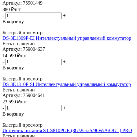
Артикул: 75901449
880
₽
/шт
-
+
В корзину
Быстрый просмотр
DS-3E1309P-EI Интеллектуальный управляемый коммутатор
Есть в наличии
Артикул: 759004637
14 590
₽
/шт
-
+
В корзину
Быстрый просмотр
DS-3E1310P-SI Интеллектуальный управляемый коммутатор
Есть в наличии
Артикул: 759004641
23 590
₽
/шт
-
+
В корзину
Быстрый просмотр
Источник питания ST-S810POE (8G/2G/2S/96W/А/OUT) PRO
Есть в наличии