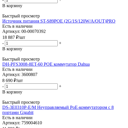
В корзину
Быстрый просмотр
Источник питания ST-S89POE (2G/1S/120W/А/OUT)PRO
Есть в наличии
Артикул: 00-00070392
18 887
₽
/шт
-
+
В корзину
Быстрый просмотр
DH-PFS3008-8ET-60 РОЕ коммутатор Dahua
Есть в наличии
Артикул: 3600807
8 690
₽
/шт
-
+
В корзину
Быстрый просмотр
DS-3E0310P-E/M Неуправляемый PoE-коммутатором с 8
портами Gigabit
Есть в наличии
Артикул: 759004610