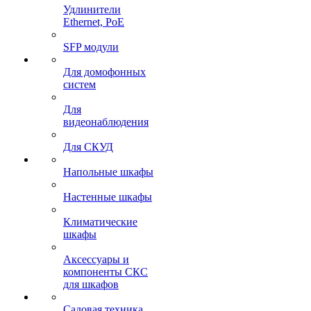
Удлинители
Ethernet, PoE
SFP модули
Для домофонных
систем
Для
видеонаблюдения
Для СКУД
Напольные шкафы
Настенные шкафы
Климатические
шкафы
Аксессуары и
компоненты СКС
для шкафов
Садовая техника