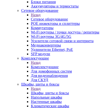
Блоки питания
Аккумуляторы и термостаты
Сетевое оборудование
Назад
Сетевое оборудование
POE инжекторы и сплиттеры
Коммутаторы
Wi-Fi роутеры / точки доступа / репитеры
Wi-Fi роутеры 3G/4G/5G
Усилители сотовой связи и интернета
Медиаконвертеры
Удлинители Ethernet, PoE
SFP модули
Комплектующие
Назад
Комплектующие
Для домофонных систем
Для видеонаблюдения
Для СКУД
Шкафы, щиты и боксы
Назад
Шкафы, щиты и боксы
Напольные шкафы
Настенные шкафы
Климатические шкафы