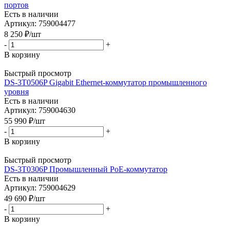
портов
Есть в наличии
Артикул: 759004477
8 250
₽
/шт
-
+
В корзину
Быстрый просмотр
DS-3T0506P Gigabit Ethernet-коммутатор промышленного
уровня
Есть в наличии
Артикул: 759004630
55 990
₽
/шт
-
+
В корзину
Быстрый просмотр
DS-3T0306P Промышленный PoE-коммутатор
Есть в наличии
Артикул: 759004629
49 690
₽
/шт
-
+
В корзину