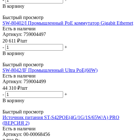
В корзину
Быстрый просмотр
SW-80402/I Промышленный PoE коммутатор Gigabit Ethernet
Есть в наличии
Артикул: 759004497
20 611
₽
/шт
-
+
В корзину
Быстрый просмотр
SW-8042/IF Промышленный Ultra PoE(60W)
Есть в наличии
Артикул: 759004499
44 310
₽
/шт
-
+
В корзину
Быстрый просмотр
Источник питания ST-S42POE(4G/1G/1S/65W/А) PRO
(ВЕРСИЯ 2)
Есть в наличии
Артикул: 00-00068456