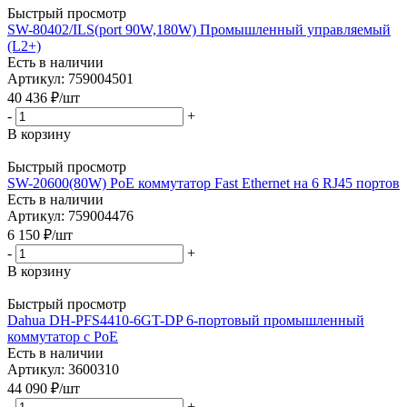
Быстрый просмотр
SW-80402/ILS(port 90W,180W) Промышленный управляемый
(L2+)
Есть в наличии
Артикул: 759004501
40 436
₽
/шт
-
+
В корзину
Быстрый просмотр
SW-20600(80W) PoE коммутатор Fast Ethernet на 6 RJ45 портов
Есть в наличии
Артикул: 759004476
6 150
₽
/шт
-
+
В корзину
Быстрый просмотр
Dahua DH-PFS4410-6GT-DP 6-портовый промышленный
коммутатор c PoE
Есть в наличии
Артикул: 3600310
44 090
₽
/шт
-
+