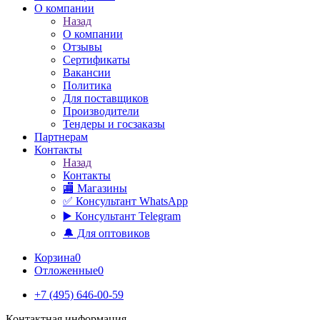
О компании
Назад
О компании
Отзывы
Сертификаты
Вакансии
Политика
Для поставщиков
Производители
Тендеры и госзаказы
Партнерам
Контакты
Назад
Контакты
🏬 Магазины
✅️ Консультант WhatsApp
▶️ Консультант Telegram
🔔 Для оптовиков
Корзина
0
Отложенные
0
+7 (495) 646-00-59
Контактная информация