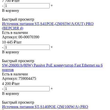
7 700
₽
/шт
-
+
В корзину
Быстрый просмотр
Источник питания ST-S41POE,(2M/65W/А/OUT) PRO
(ВЕРСИЯ 4)
Есть в наличии
Артикул: 00-00070390
10 445
₽
/шт
-
+
В корзину
Быстрый просмотр
SW-20600/A(80W) Passive PoE коммутатор Fast Ethernet на 6
портов
Есть в наличии
Артикул: 759004475
4 200
₽
/шт
-
+
В корзину
Быстрый просмотр
Источник питания ST-S140POE (2М/100W/А) PRO