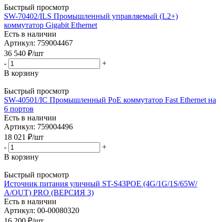
Быстрый просмотр
SW-70402/ILS Промышленный управляемый (L2+)
коммутатор Gigabit Ethernet
Есть в наличии
Артикул: 759004467
36 540
₽
/шт
-
+
В корзину
Быстрый просмотр
SW-40501/IC Промышленный PoE коммутатор Fast Ethernet на
6 портов
Есть в наличии
Артикул: 759004496
18 021
₽
/шт
-
+
В корзину
Быстрый просмотр
Источник питания уличный ST-S43POE (4G/1G/1S/65W/
А/OUT) PRO (ВЕРСИЯ 3)
Есть в наличии
Артикул: 00-00080320
16 200
₽
/шт