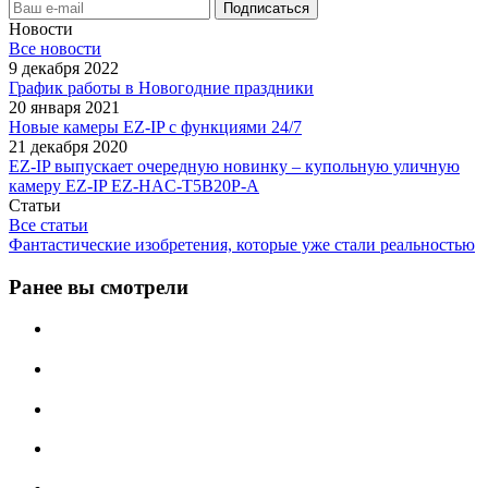
Новости
Все новости
9 декабря 2022
График работы в Новогодние праздники
20 января 2021
Новые камеры EZ-IP с функциями 24/7
21 декабря 2020
EZ-IP выпускает очередную новинку – купольную уличную
камеру EZ-IP EZ-HAC-T5B20P-A
Статьи
Все статьи
Фантастические изобретения, которые уже стали реальностью
Ранее вы смотрели