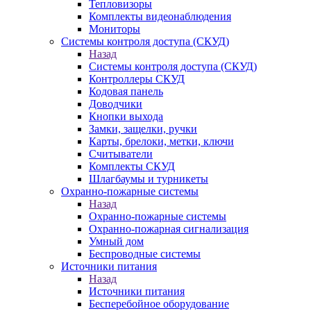
Тепловизоры
Комплекты видеонаблюдения
Мониторы
Системы контроля доступа (СКУД)
Назад
Системы контроля доступа (СКУД)
Контроллеры СКУД
Кодовая панель
Доводчики
Кнопки выхода
Замки, защелки, ручки
Карты, брелоки, метки, ключи
Считыватели
Комплекты СКУД
Шлагбаумы и турникеты
Охранно-пожарные системы
Назад
Охранно-пожарные системы
Охранно-пожарная сигнализация
Умный дом
Беспроводные системы
Источники питания
Назад
Источники питания
Бесперебойное оборудование