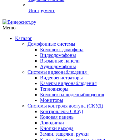
Инструмент
Меню
Каталог
Домофонные системы
Комплект домофона
Видеодомофоны
Вызывные панели
Аудиодомофоны
Системы видеонаблюдения
Видеорегистраторы
Камеры видеонаблюдения
Тепловизоры
Комплекты видеонаблюдения
Мониторы
Системы контроля доступа (СКУД)
Контроллеры СКУД
Кодовая панель
Доводчики
Кнопки выхода
Замки, защелки, ручки
Карты, брелоки, метки, ключи