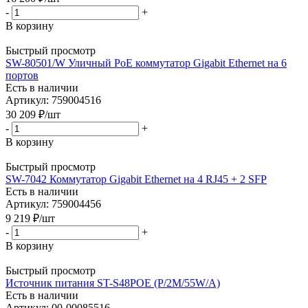
-
+
В корзину
Быстрый просмотр
SW-80501/W Уличный PoE коммутатор Gigabit Ethernet на 6
портов
Есть в наличии
Артикул: 759004516
30 209
₽
/шт
-
+
В корзину
Быстрый просмотр
SW-7042 Коммутатор Gigabit Ethernet на 4 RJ45 + 2 SFP
Есть в наличии
Артикул: 759004456
9 219
₽
/шт
-
+
В корзину
Быстрый просмотр
Источник питания ST-S48POE (P/2М/55W/А)
Есть в наличии
Артикул: 00-00085516