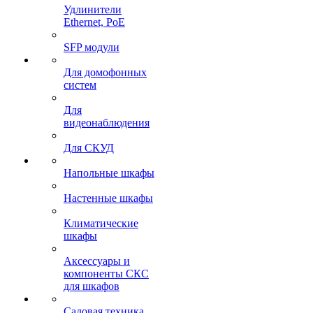
Удлинители
Ethernet, PoE
SFP модули
Для домофонных
систем
Для
видеонаблюдения
Для СКУД
Напольные шкафы
Настенные шкафы
Климатические
шкафы
Аксессуары и
компоненты СКС
для шкафов
Садовая техника