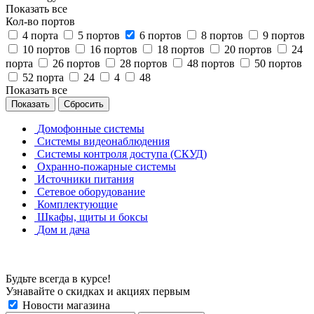
Показать все
Кол-во портов
4 порта
5 портов
6 портов
8 портов
9 портов
10 портов
16 портов
18 портов
20 портов
24
порта
26 портов
28 портов
48 портов
50 портов
52 порта
24
4
48
Показать все
Сбросить
Домофонные системы
Системы видеонаблюдения
Системы контроля доступа (СКУД)
Охранно-пожарные системы
Источники питания
Сетевое оборудование
Комплектующие
Шкафы, щиты и боксы
Дом и дача
Будьте всегда в курсе!
Узнавайте о скидках и акциях первым
Новости магазина