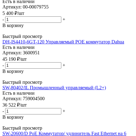
Есть в наличии
Артикул: 00-00079755
5 400
₽
/шт
-
+
В корзину
Быстрый просмотр
DH-IS4410-6GT-120 Управляемый РОЕ коммутатор Dahua
Есть в наличии
Артикул: 3600951
45 190
₽
/шт
-
+
В корзину
Быстрый просмотр
SW-80402/IL Промышленный управляемый (L2+)
Есть в наличии
Артикул: 759004500
36 522
₽
/шт
-
+
В корзину
Быстрый просмотр
SW-20600/D PoE Коммутатор/ удлинитель Fast Ethernet на 6