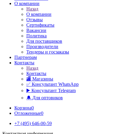
О компании
Назад
О компании
Отзывы
Сертификаты
Вакансии
Политика
Для поставщиков
Производители
Тендеры и госзаказы
Партнерам
Контакты
Назад
Контакты
🏬 Магазины
✅️ Консультант WhatsApp
▶️ Консультант Telegram
🔔 Для оптовиков
Корзина
0
Отложенные
0
+7 (495) 646-00-59
Контактная информация