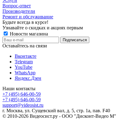
Услуги
Вопрос-ответ
Производители
Ремонт и обслуживание
Будьте всегда в курсе!
Узнавайте о скидках и акциях первым
Новости магазина
Оставайтесь на связи
Вконтакте
Telegram
YouTube
WhatsApp
Яндекс.Дзен
Наши контакты
+7 (495) 646-00-59
+7 (495) 646-00-59
support@videosist.ru
г. Москва, ул. Сущевский вал, д. 5, стр. 1а, пав. F40
© 2010-2026 Видеосист.ру - ООО "Дисконт-Видео М"