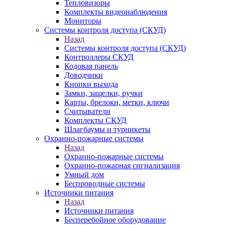
Тепловизоры
Комплекты видеонаблюдения
Мониторы
Системы контроля доступа (СКУД)
Назад
Системы контроля доступа (СКУД)
Контроллеры СКУД
Кодовая панель
Доводчики
Кнопки выхода
Замки, защелки, ручки
Карты, брелоки, метки, ключи
Считыватели
Комплекты СКУД
Шлагбаумы и турникеты
Охранно-пожарные системы
Назад
Охранно-пожарные системы
Охранно-пожарная сигнализация
Умный дом
Беспроводные системы
Источники питания
Назад
Источники питания
Бесперебойное оборудование