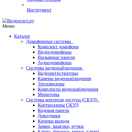
Инструмент
Меню
Каталог
Домофонные системы
Комплект домофона
Видеодомофоны
Вызывные панели
Аудиодомофоны
Системы видеонаблюдения
Видеорегистраторы
Камеры видеонаблюдения
Тепловизоры
Комплекты видеонаблюдения
Мониторы
Системы контроля доступа (СКУД)
Контроллеры СКУД
Кодовая панель
Доводчики
Кнопки выхода
Замки, защелки, ручки
Карты, брелоки, метки, ключи