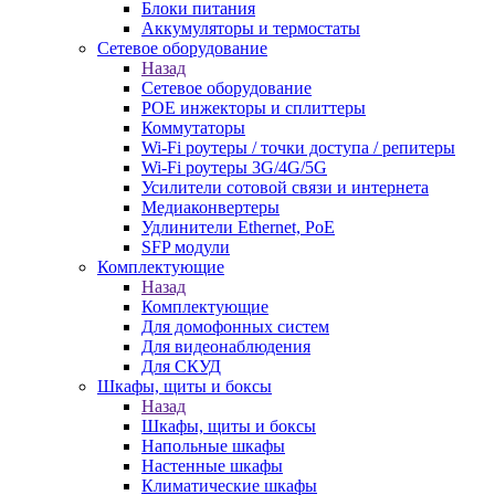
Блоки питания
Аккумуляторы и термостаты
Сетевое оборудование
Назад
Сетевое оборудование
POE инжекторы и сплиттеры
Коммутаторы
Wi-Fi роутеры / точки доступа / репитеры
Wi-Fi роутеры 3G/4G/5G
Усилители сотовой связи и интернета
Медиаконвертеры
Удлинители Ethernet, PoE
SFP модули
Комплектующие
Назад
Комплектующие
Для домофонных систем
Для видеонаблюдения
Для СКУД
Шкафы, щиты и боксы
Назад
Шкафы, щиты и боксы
Напольные шкафы
Настенные шкафы
Климатические шкафы