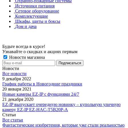
Охранно-пожарные системы
Источники питания
Сетевое оборудование
Комплектующие
Шкафы, щиты и боксы
Дом и дача
Будьте всегда в курсе!
Узнавайте о скидках и акциях первым
Новости магазина
Новости
Все новости
9 декабря 2022
График работы в Новогодние праздники
20 января 2021
Новые камеры EZ-IP с функциями 24/7
21 декабря 2020
EZ-IP выпускает очередную новинку – купольную уличную
камеру EZ-IP EZ-HAC-T5B20P-A
Статьи
Все статьи
Фантастические изобретения, которые уже стали реальностью