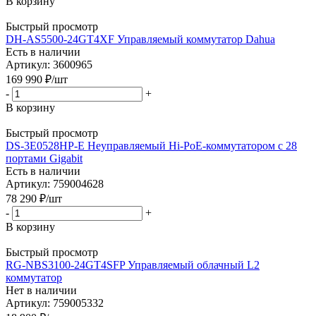
В корзину
Быстрый просмотр
DH-AS5500-24GT4XF Управляемый коммутатор Dahua
Есть в наличии
Артикул: 3600965
169 990
₽
/шт
-
+
В корзину
Быстрый просмотр
DS-3E0528HP-E Неуправляемый Hi-PoE-коммутатором с 28
портами Gigabit
Есть в наличии
Артикул: 759004628
78 290
₽
/шт
-
+
В корзину
Быстрый просмотр
RG-NBS3100-24GT4SFP Управляемый облачный L2
коммутатор
Нет в наличии
Артикул: 759005332