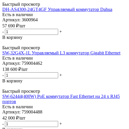
Быстрый просмотр
DH-AS4300-24GT4GF Управляемый коммутатор Dahua
Есть в наличии
Артикул: 3600964
57 690
₽
/шт
-
+
В корзину
Быстрый просмотр
SW-32G4X-1L Управляемый L3 коммутатор Gigabit Ethernet
Есть в наличии
Артикул: 759004462
138 600
₽
/шт
-
+
В корзину
Быстрый просмотр
SW-62444(400W) PoE коммутатор Fast Ethernet на 24 x RJ45
портов
Есть в наличии
Артикул: 759004488
42 000
₽
/шт
-
+