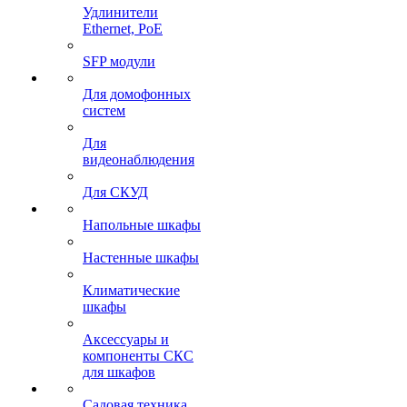
Удлинители
Ethernet, PoE
SFP модули
Для домофонных
систем
Для
видеонаблюдения
Для СКУД
Напольные шкафы
Настенные шкафы
Климатические
шкафы
Аксессуары и
компоненты СКС
для шкафов
Садовая техника