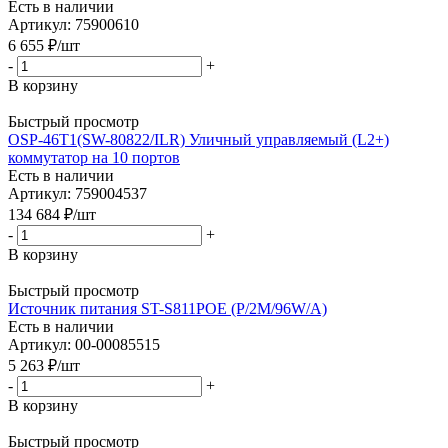
Есть в наличии
Артикул: 75900610
6 655
₽
/шт
-
+
В корзину
Быстрый просмотр
OSP-46T1(SW-80822/ILR) Уличный управляемый (L2+)
коммутатор на 10 портов
Есть в наличии
Артикул: 759004537
134 684
₽
/шт
-
+
В корзину
Быстрый просмотр
Источник питания ST-S811POE (P/2M/96W/А)
Есть в наличии
Артикул: 00-00085515
5 263
₽
/шт
-
+
В корзину
Быстрый просмотр