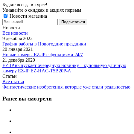
Будьте всегда в курсе!
Узнавайте о скидках и акциях первым
Новости магазина
Новости
Все новости
9 декабря 2022
График работы в Новогодние праздники
20 января 2021
Новые камеры EZ-IP с функциями 24/7
21 декабря 2020
EZ-IP выпускает очередную новинку – купольную уличную
камеру EZ-IP EZ-HAC-T5B20P-A
Статьи
Все статьи
Фантастические изобретения, которые уже стали реальностью
Ранее вы смотрели