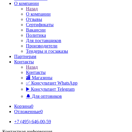
О компании
Назад
О компании
Отзывы
Сертификаты
Вакансии
Политика
Для поставщиков
Производители
Тендеры и госзаказы
Партнерам
Контакты
Назад
Контакты
🏬 Магазины
✅️ Консультант WhatsApp
▶️ Консультант Telegram
🔔 Для оптовиков
Корзина
0
Отложенные
0
+7 (495) 646-00-59
Контактная информация