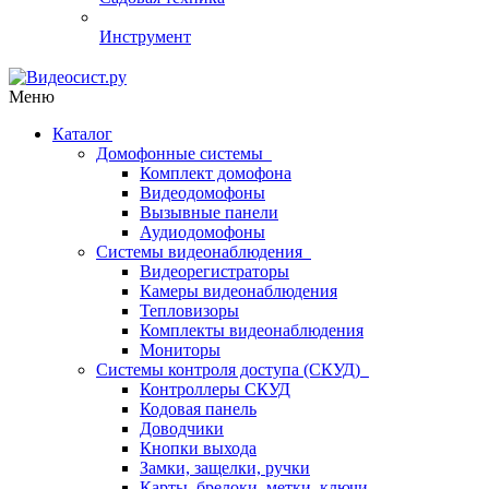
Инструмент
Меню
Каталог
Домофонные системы
Комплект домофона
Видеодомофоны
Вызывные панели
Аудиодомофоны
Системы видеонаблюдения
Видеорегистраторы
Камеры видеонаблюдения
Тепловизоры
Комплекты видеонаблюдения
Мониторы
Системы контроля доступа (СКУД)
Контроллеры СКУД
Кодовая панель
Доводчики
Кнопки выхода
Замки, защелки, ручки
Карты, брелоки, метки, ключи