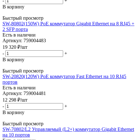
-
+
В корзину
Быстрый просмотр
SW-80802(150W) PoE коммутатор Gigabit Ethernet на 8 RJ45 +
2 SFP порта
Есть в наличии
Артикул: 759004483
19 320
₽
/шт
-
+
В корзину
Быстрый просмотр
SW-20820(120W) PoE коммутатор Fast Ethernet на 10 RJ45
портов
Есть в наличии
Артикул: 759004481
12 298
₽
/шт
-
+
В корзину
Быстрый просмотр
SW-70802/L2 Управляемый (L2+) коммутатор Gigabit Ethernet
на 10 портов