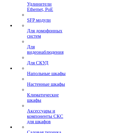
Удлинители
Ethernet, PoE
SFP модули
Для домофонных
систем
Для
видеонаблюдения
Для СКУД
Напольные шкафы
Настенные шкафы
Климатические
шкафы
Аксессуары и
компоненты СКС
для шкафов
Садовая техника