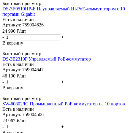
Быстрый просмотр
DS-3E0510HP-E Неуправляемый Hi-PoE-коммутатором с 10
портами Gigabit
Есть в наличии
Артикул: 759004626
24 990
₽
/шт
-
+
В корзину
Быстрый просмотр
DS-3E2310P Управляемый PoE-коммутатор
Есть в наличии
Артикул: 759004647
46 190
₽
/шт
-
+
В корзину
Быстрый просмотр
SW-60802/IC Промышленный PoE коммутатор на 10 портов
Есть в наличии
Артикул: 759004506
23 962
₽
/шт
-
+
В корзину