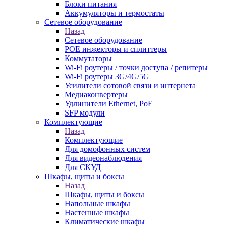
Блоки питания
Аккумуляторы и термостаты
Сетевое оборудование
Назад
Сетевое оборудование
POE инжекторы и сплиттеры
Коммутаторы
Wi-Fi роутеры / точки доступа / репитеры
Wi-Fi роутеры 3G/4G/5G
Усилители сотовой связи и интернета
Медиаконвертеры
Удлинители Ethernet, PoE
SFP модули
Комплектующие
Назад
Комплектующие
Для домофонных систем
Для видеонаблюдения
Для СКУД
Шкафы, щиты и боксы
Назад
Шкафы, щиты и боксы
Напольные шкафы
Настенные шкафы
Климатические шкафы