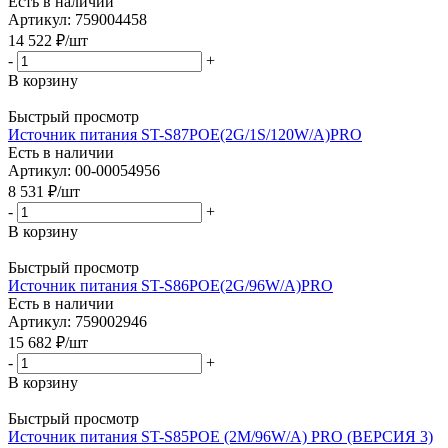
Есть в наличии
Артикул: 759004458
14 522
₽
/шт
-
+
В корзину
Быстрый просмотр
Источник питания ST-S87POE(2G/1S/120W/A)PRO
Есть в наличии
Артикул: 00-00054956
8 531
₽
/шт
-
+
В корзину
Быстрый просмотр
Источник питания ST-S86POE(2G/96W/А)PRO
Есть в наличии
Артикул: 759002946
15 682
₽
/шт
-
+
В корзину
Быстрый просмотр
Источник питания ST-S85POE (2M/96W/А) PRO (ВЕРСИЯ 3)