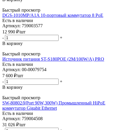
Быстрый просмотр
DGS-1010MP/A1A 10-портовый коммутатор 8 PoE
Есть в наличии
Артикул: 759003577
12 990
₽
/шт
-
+
В корзину
Быстрый просмотр
Источник питания ST-S180POE (2M/100W/А) PRO
Есть в наличии
Артикул: 00-00079754
7 600
₽
/шт
-
+
В корзину
Быстрый просмотр
SW-80802/I(Port 90W,300W) Промышленный HiPoE
коммутатор Gigabit Ethernet
Есть в наличии
Артикул: 759004508
31 026
₽
/шт