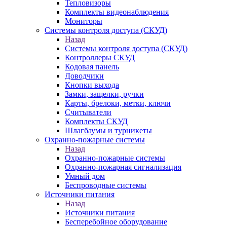
Тепловизоры
Комплекты видеонаблюдения
Мониторы
Системы контроля доступа (СКУД)
Назад
Системы контроля доступа (СКУД)
Контроллеры СКУД
Кодовая панель
Доводчики
Кнопки выхода
Замки, защелки, ручки
Карты, брелоки, метки, ключи
Считыватели
Комплекты СКУД
Шлагбаумы и турникеты
Охранно-пожарные системы
Назад
Охранно-пожарные системы
Охранно-пожарная сигнализация
Умный дом
Беспроводные системы
Источники питания
Назад
Источники питания
Бесперебойное оборудование