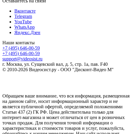
Оставайтесь на связи
Вконтакте
Telegram
YouTube
WhatsApp
Яндекс.Дзен
Наши контакты
+7 (495) 646-00-59
+7 (495) 646-00-59
support@videosist.ru
г. Москва, ул. Сущевский вал, д. 5, стр. 1а, пав. F40
© 2010-2026 Видеосист.ру - ООО "Дисконт-Видео М"
Обращаем ваше внимание, что вся информация, размещенная
на данном сайте, носит информационный характер и не
является публичной офертой, определяемой положениями
Статьи 437 (2) ГК РФ. Цена действительна только для
интернет-магазина и может отличаться от цен в розничных
точках продаж. Для получения точной информации о
характеристиках и стоимости товаров и услуг, пожалуйста,
обращайтесь к нашим менеджерам. Наш сайт использует