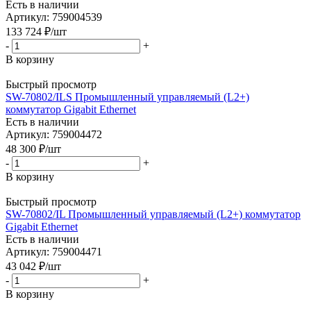
Есть в наличии
Артикул: 759004539
133 724
₽
/шт
-
+
В корзину
Быстрый просмотр
SW-70802/ILS Промышленный управляемый (L2+)
коммутатор Gigabit Ethernet
Есть в наличии
Артикул: 759004472
48 300
₽
/шт
-
+
В корзину
Быстрый просмотр
SW-70802/IL Промышленный управляемый (L2+) коммутатор
Gigabit Ethernet
Есть в наличии
Артикул: 759004471
43 042
₽
/шт
-
+
В корзину