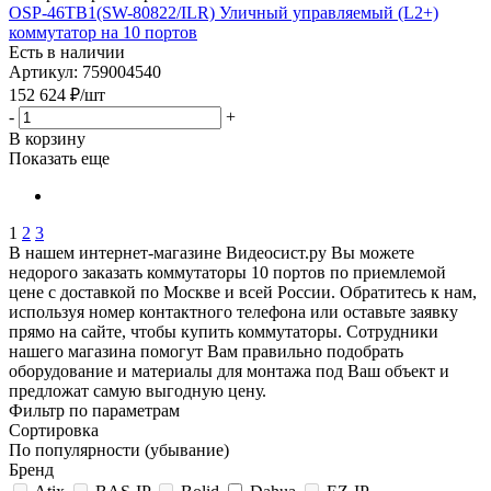
OSP-46TB1(SW-80822/ILR) Уличный управляемый (L2+)
коммутатор на 10 портов
Есть в наличии
Артикул: 759004540
152 624
₽
/шт
-
+
В корзину
Показать еще
1
2
3
В нашем интернет-магазине Видеосист.ру Вы можете
недорого заказать коммутаторы 10 портов по приемлемой
цене с доставкой по Москве и всей России. Обратитесь к нам,
используя номер контактного телефона или оставьте заявку
прямо на сайте, чтобы купить коммутаторы. Сотрудники
нашего магазина помогут Вам правильно подобрать
оборудование и материалы для монтажа под Ваш объект и
предложат самую выгодную цену.
Фильтр по параметрам
Сортировка
По популярности (убывание)
Бренд