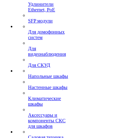
Удлинители
Ethernet, PoE
SFP модули
Для домофонных
систем
Для
видеонаблюдения
Для СКУД
Напольные шкафы
Настенные шкафы
Климатические
шкафы
Аксессуары и
компоненты СКС
для шкафов
Садовая техника