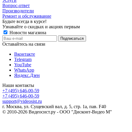
Услуги
Вопрос-ответ
Производители
Ремонт и обслуживание
Будьте всегда в курсе!
Узнавайте о скидках и акциях первым
Новости магазина
Оставайтесь на связи
Вконтакте
Telegram
YouTube
WhatsApp
Яндекс.Дзен
Наши контакты
+7 (495) 646-00-59
+7 (495) 646-00-59
support@videosist.ru
г. Москва, ул. Сущевский вал, д. 5, стр. 1а, пав. F40
© 2010-2026 Видеосист.ру - ООО "Дисконт-Видео М"