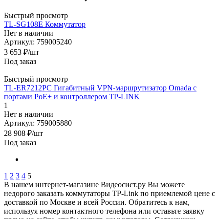
Быстрый просмотр
TL-SG108E Коммутатор
Нет в наличии
Артикул: 759005240
3 653
₽
/шт
Под заказ
Быстрый просмотр
TL-ER7212PC Гигабитный VPN-маршрутизатор Omada с
портами PoE+ и контроллером TP-LINK
1
Нет в наличии
Артикул: 759005880
28 908
₽
/шт
Под заказ
1
2
3
4
5
В нашем интернет-магазине Видеосист.ру Вы можете
недорого заказать коммутаторы TP-Link по приемлемой цене с
доставкой по Москве и всей России. Обратитесь к нам,
используя номер контактного телефона или оставьте заявку