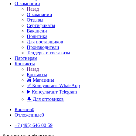
О компании
Назад
О компании
Отзывы
Сертификаты
Вакансии
Политика
Для поставщиков
Производители
Тендеры и госзаказы
Партнерам
Контакты
Назад
Контакты
🏬 Магазины
✅️ Консультант WhatsApp
▶️ Консультант Telegram
🔔 Для оптовиков
Корзина
0
Отложенные
0
+7 (495) 646-00-59
Контактная информация