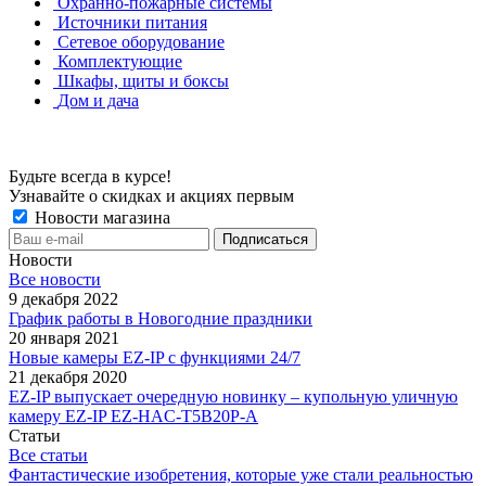
Охранно-пожарные системы
Источники питания
Сетевое оборудование
Комплектующие
Шкафы, щиты и боксы
Дом и дача
Будьте всегда в курсе!
Узнавайте о скидках и акциях первым
Новости магазина
Новости
Все новости
9 декабря 2022
График работы в Новогодние праздники
20 января 2021
Новые камеры EZ-IP с функциями 24/7
21 декабря 2020
EZ-IP выпускает очередную новинку – купольную уличную
камеру EZ-IP EZ-HAC-T5B20P-A
Статьи
Все статьи
Фантастические изобретения, которые уже стали реальностью