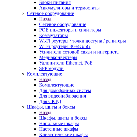
Блоки питания
Аккумуляторы и термостаты
Сетевое оборудование
Назад
Сетевое оборудование
POE инжекторы и сплиттеры
Коммутаторы
Wi-Fi роутеры / точки доступа / репитеры
Wi-Fi роутеры 3G/4G/5G
Усилители сотовой связи и интернета
Медиаконвертеры
Удлинители Ethernet, PoE
SFP модули
Комплектующие
Назад
Комплектующие
Для домофонных систем
Для видеонаблюдения
Для СКУД
Шкафы, щиты и боксы
Назад
Шкафы, щиты и боксы
Напольные шкафы
Настенные шкафы
Климатические шкафы