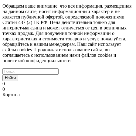
Обращаем ваше внимание, что вся информация, размещенная
на данном сайте, носит информационный характер и не
является публичной офертой, определяемой положениями
Статьи 437 (2) ГК РФ. Цена действительна только для
интернет-магазина и может отличаться от цен в розничных
точках продаж. Для получения точной информации о
характеристиках и стоимости товаров и услуг, пожалуйста,
обращайтесь к нашим менеджерам. Наш сайт использует
файлы cookies. Продолжая использование сайта, вы
соглашаетесь с использованием нами файлов cookies и
политикой конфиденциальности
Найти
0
0
Корзина