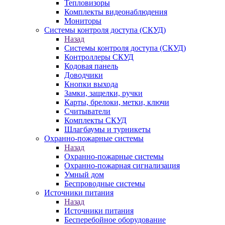
Тепловизоры
Комплекты видеонаблюдения
Мониторы
Системы контроля доступа (СКУД)
Назад
Системы контроля доступа (СКУД)
Контроллеры СКУД
Кодовая панель
Доводчики
Кнопки выхода
Замки, защелки, ручки
Карты, брелоки, метки, ключи
Считыватели
Комплекты СКУД
Шлагбаумы и турникеты
Охранно-пожарные системы
Назад
Охранно-пожарные системы
Охранно-пожарная сигнализация
Умный дом
Беспроводные системы
Источники питания
Назад
Источники питания
Бесперебойное оборудование