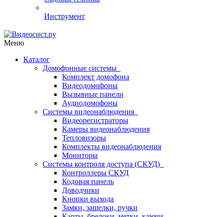
Инструмент
Меню
Каталог
Домофонные системы
Комплект домофона
Видеодомофоны
Вызывные панели
Аудиодомофоны
Системы видеонаблюдения
Видеорегистраторы
Камеры видеонаблюдения
Тепловизоры
Комплекты видеонаблюдения
Мониторы
Системы контроля доступа (СКУД)
Контроллеры СКУД
Кодовая панель
Доводчики
Кнопки выхода
Замки, защелки, ручки
Карты, брелоки, метки, ключи