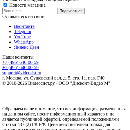
Новости магазина
Оставайтесь на связи
Вконтакте
Telegram
YouTube
WhatsApp
Яндекс.Дзен
Наши контакты
+7 (495) 646-00-59
+7 (495) 646-00-59
support@videosist.ru
г. Москва, ул. Сущевский вал, д. 5, стр. 1а, пав. F40
© 2010-2026 Видеосист.ру - ООО "Дисконт-Видео М"
Обращаем ваше внимание, что вся информация, размещенная
на данном сайте, носит информационный характер и не
является публичной офертой, определяемой положениями
Статьи 437 (2) ГК РФ. Цена действительна только для
интернет-магазина и может отличаться от цен в розничных