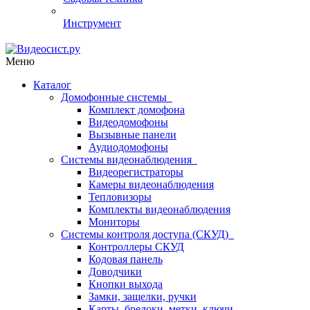
Инструмент
Меню
Каталог
Домофонные системы
Комплект домофона
Видеодомофоны
Вызывные панели
Аудиодомофоны
Системы видеонаблюдения
Видеорегистраторы
Камеры видеонаблюдения
Тепловизоры
Комплекты видеонаблюдения
Мониторы
Системы контроля доступа (СКУД)
Контроллеры СКУД
Кодовая панель
Доводчики
Кнопки выхода
Замки, защелки, ручки
Карты, брелоки, метки, ключи