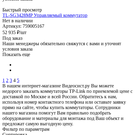
Быстрый просмотр
TL-SG3428MP Управляемый коммутатор
Нет в наличии
Артикул: 759005167
52 935
₽
/шт
Под заказ
Наши менеджеры обязательно свяжутся с вами и уточнят
условия заказа
Показать еще
1
2
3
4
5
В нашем интернет-магазине Видеосист.ру Вы можете
недорого заказать коммутаторы TP-Link по приемлемой цене с
доставкой по Москве и всей России. Обратитесь к нам,
используя номер контактного телефона или оставьте заявку
прямо на сайте, чтобы купить коммутаторы. Сотрудники
нашего магазина помогут Вам правильно подобрать
оборудование и материалы для монтажа под Ваш объект и
предложат самую выгодную цену.
Фильтр по параметрам
Сортировка