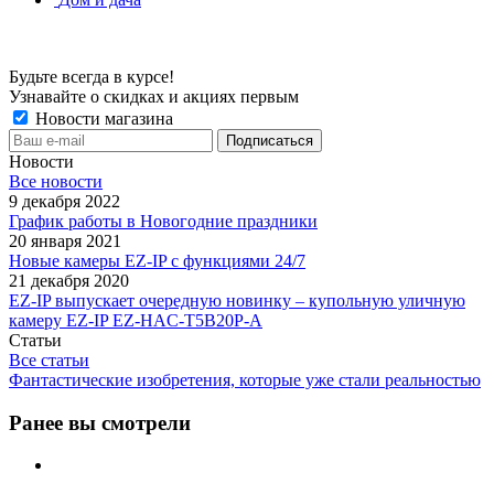
Будьте всегда в курсе!
Узнавайте о скидках и акциях первым
Новости магазина
Новости
Все новости
9 декабря 2022
График работы в Новогодние праздники
20 января 2021
Новые камеры EZ-IP с функциями 24/7
21 декабря 2020
EZ-IP выпускает очередную новинку – купольную уличную
камеру EZ-IP EZ-HAC-T5B20P-A
Статьи
Все статьи
Фантастические изобретения, которые уже стали реальностью
Ранее вы смотрели