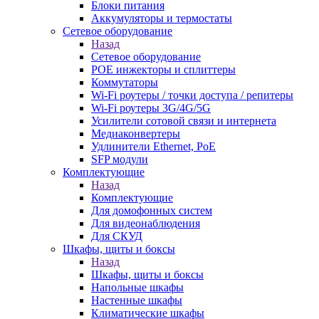
Блоки питания
Аккумуляторы и термостаты
Сетевое оборудование
Назад
Сетевое оборудование
POE инжекторы и сплиттеры
Коммутаторы
Wi-Fi роутеры / точки доступа / репитеры
Wi-Fi роутеры 3G/4G/5G
Усилители сотовой связи и интернета
Медиаконвертеры
Удлинители Ethernet, PoE
SFP модули
Комплектующие
Назад
Комплектующие
Для домофонных систем
Для видеонаблюдения
Для СКУД
Шкафы, щиты и боксы
Назад
Шкафы, щиты и боксы
Напольные шкафы
Настенные шкафы
Климатические шкафы