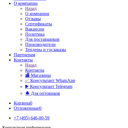
О компании
Назад
О компании
Отзывы
Сертификаты
Вакансии
Политика
Для поставщиков
Производители
Тендеры и госзаказы
Партнерам
Контакты
Назад
Контакты
🏬 Магазины
✅️ Консультант WhatsApp
▶️ Консультант Telegram
🔔 Для оптовиков
Корзина
0
Отложенные
0
+7 (495) 646-00-59
Контактная информация