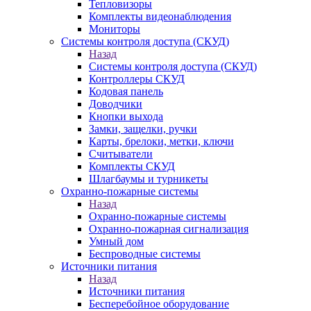
Тепловизоры
Комплекты видеонаблюдения
Мониторы
Системы контроля доступа (СКУД)
Назад
Системы контроля доступа (СКУД)
Контроллеры СКУД
Кодовая панель
Доводчики
Кнопки выхода
Замки, защелки, ручки
Карты, брелоки, метки, ключи
Считыватели
Комплекты СКУД
Шлагбаумы и турникеты
Охранно-пожарные системы
Назад
Охранно-пожарные системы
Охранно-пожарная сигнализация
Умный дом
Беспроводные системы
Источники питания
Назад
Источники питания
Бесперебойное оборудование