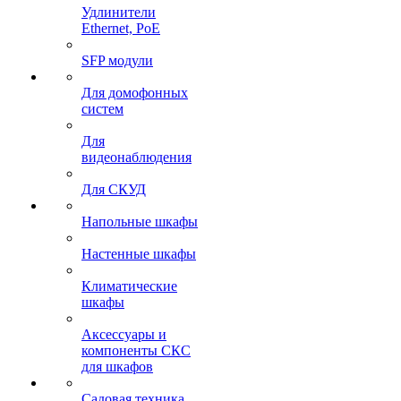
Удлинители
Ethernet, PoE
SFP модули
Для домофонных
систем
Для
видеонаблюдения
Для СКУД
Напольные шкафы
Настенные шкафы
Климатические
шкафы
Аксессуары и
компоненты СКС
для шкафов
Садовая техника